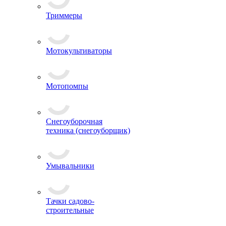
Триммеры
Мотокультиваторы
Мотопомпы
Снегоуборочная
техника (снегоуборщик)
Умывальники
Тачки садово-
строительные