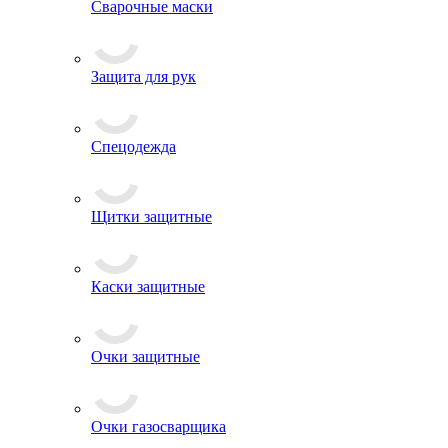
Сварочные маски
Защита для рук
Спецодежда
Щитки защитные
Каски защитные
Очки защитные
Очки газосварщика