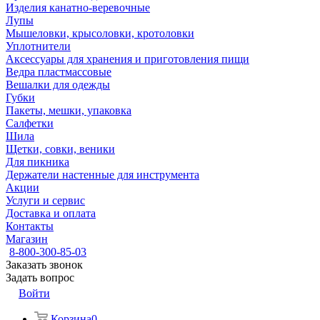
Изделия канатно-веревочные
Лупы
Мышеловки, крысоловки, кротоловки
Уплотнители
Аксессуары для хранения и приготовления пищи
Ведра пластмассовые
Вешалки для одежды
Губки
Пакеты, мешки, упаковка
Салфетки
Шила
Щетки, совки, веники
Для пикника
Держатели настенные для инструмента
Акции
Услуги и сервис
Доставка и оплата
Контакты
Магазин
8-800-300-85-03
Заказать звонок
Задать вопрос
Войти
Корзина
0