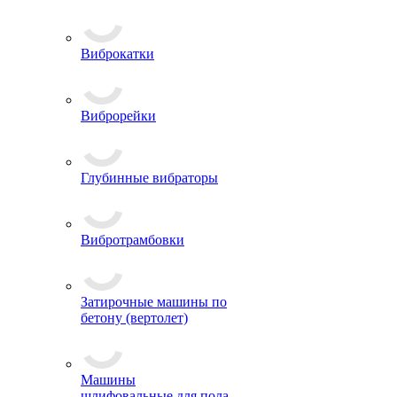
Виброкатки
Виброрейки
Глубинные вибраторы
Вибротрамбовки
Затирочные машины по
бетону (вертолет)
Машины
шлифовальные для пола