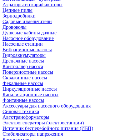
Аэраторы и скарификаторы
Цепные пилы
Зернодробилки
Садовые измельчители
Дровоколы
Душевые кабины дачные
Насосное оборудование
Насосные станции
Вибрационные насосы
Гидроаккумуляторы
Дренажные насосы
Контроллер насоса
Поверхностные насосы
Скважинные насосы
Фекальные насосы
Циркуляционные насосы
Канализационные насосы
Фонтанные насосы
Аксессуары для насосного оборудования
Силовая техника
Автотрансформаторы
Электрогенераторы (электростанции)
Источник бесперебойного питания (ИБП)
Стабилизаторы напряжения
Компрессоры