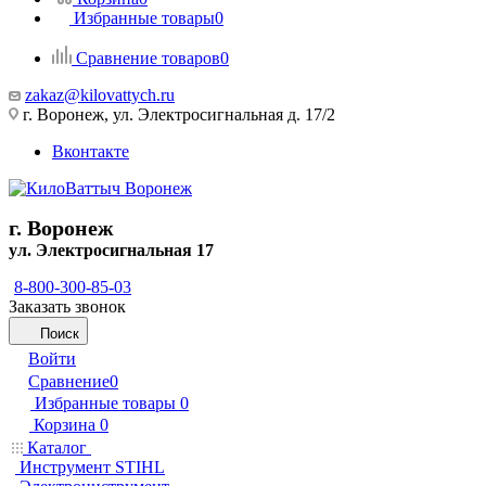
Избранные товары
0
Сравнение товаров
0
zakaz@kilovattych.ru
г. Воронеж, ул. Электросигнальная д. 17/2
Вконтакте
г. Воронеж
ул. Электросигнальная 17
8-800-300-85-03
Заказать звонок
Поиск
Войти
Сравнение
0
Избранные товары
0
Корзина
0
Каталог
Инструмент STIHL