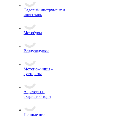
Садовый инструмент и
инвентарь
Мотобуры
Воздуходувки
Мотоножницы -
кусторезы
Аэраторы и
скарификаторы
Цепные пилы