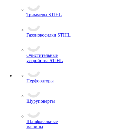
Триммеры STIHL
Газонокосилки STIHL
Очистительные
устройства STIHL
Перфораторы
Шуруповерты
Шлифовальные
машины