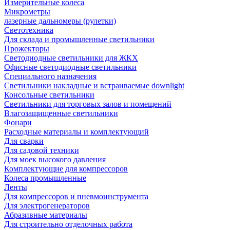
Измерительные колеса
Микрометры
лазерные дальномеры (рулетки)
Светотехника
Для склада и промышленные светильники
Прожекторы
Светодиодные светильники для ЖКХ
Офисные светодиодные светильники
Специального назначения
Светильники накладные и встраиваемые downlight
Консольные светильники
Светильники для торговых залов и помещений
Влагозащищенные светильники
Фонари
Расходные материалы и комплектующий
Для сварки
Для садовой техники
Для моек высокого давления
Комплектующие для компрессоров
Колеса промышленные
Ленты
Для компрессоров и пневмоинструмента
Для электрогенераторов
Абразивные материалы
Для строительно отделочных работа