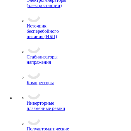
Электрогенераторы
(электростанции)
Источник
бесперебойного
питания (ИБП)
Стабилизаторы
напряжения
Компрессоры
Инверторные
плазменные резаки
Полуавтоматические