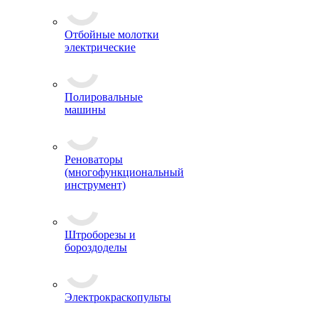
Отбойные молотки
электрические
Полировальные
машины
Реноваторы
(многофункциональный
инструмент)
Штроборезы и
бороздоделы
Электрокраскопульты