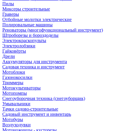
Пилы
Миксеры строительные
Граверы
Отбойные молотки электрические
Полировальные машины
Реноваторы (многофункциональный инструмент)
Штроборезы и бороздоделы
Электрокраскопульты
Электролобзики
Гайковёрты
Дрели
Аккумуляторы для инструмента
Садовая техника и инструмент
Мотоблоки
Газонокосилки
Триммеры
Мотокультиваторы
Мотопомпы
Снегоуборочная техника (снегоуборщик)
Умывальники
Тачки садово-строительные
Садовый инструмент и инвентарь
Мотобуры
Воздуходувки
Мотоножницы - кусторезы