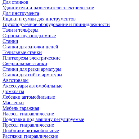
Для станков
Удлинители и разветвители электрические
Для инструмента
Ящики и сумки для инструментов
Грузоподъемное оборудование и принидлежности
Тали и тельферы
Стропы грузоподъемные
Станки
Станки для заточки цепей
Точильные станки
Плиткорезы электрические
Сверлильные станки
Станки для резки арматуры
Станки для гибки арматуры
Автотовары
Аксессуары автомобильные
Домкраты
Лебедки автомобильные
Масленки
Мебель гаражная
Насосы гидравлические
Подставки под машину регулируемые
Прессы гидравлические
Пробники автомобильные
Растяжки гидравлические