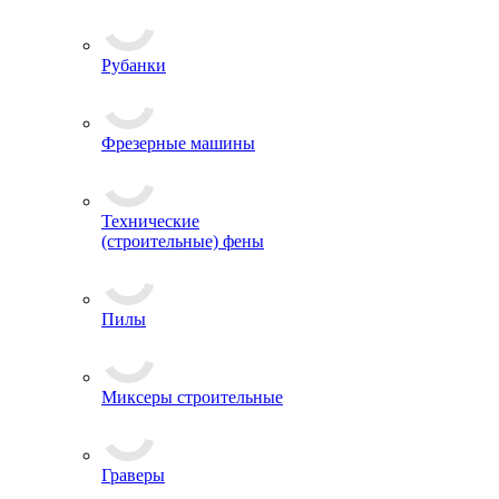
Рубанки
Фрезерные машины
Технические
(строительные) фены
Пилы
Миксеры строительные
Граверы