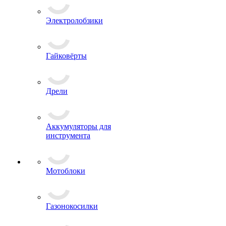
Электролобзики
Гайковёрты
Дрели
Аккумуляторы для
инструмента
Мотоблоки
Газонокосилки