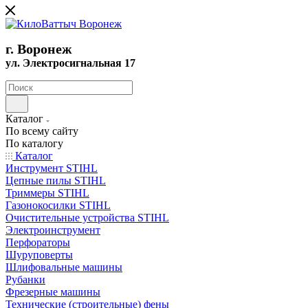
г. Воронеж
ул. Электросигнальная 17
Каталог
По всему сайту
По каталогу
Каталог
Инструмент STIHL
Цепные пилы STIHL
Триммеры STIHL
Газонокосилки STIHL
Очистительные устройства STIHL
Электроинструмент
Перфораторы
Шуруповерты
Шлифовальные машины
Рубанки
Фрезерные машины
Технические (строительные) фены