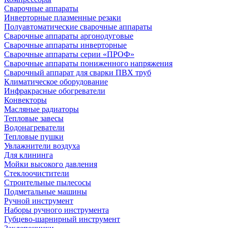
Сварочные аппараты
Инверторные плазменные резаки
Полуавтоматические сварочные аппараты
Сварочные аппараты аргонодуговые
Сварочные аппараты инверторные
Сварочные аппараты серии «ПРОФ»
Сварочные аппараты пониженного напряжения
Сварочный аппарат для сварки ПВХ труб
Климатическое оборудование
Инфракрасные обогреватели
Конвекторы
Масляные радиаторы
Тепловые завесы
Водонагреватели
Тепловые пушки
Увлажнители воздуха
Для клининга
Мойки высокого давления
Стеклоочистители
Строительные пылесосы
Подметальные машины
Ручной инструмент
Наборы ручного инструмента
Губцево-шарнирный инструмент