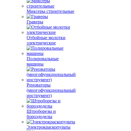
Миксеры строительные
Граверы
Отбойные молотки
электрические
Полировальные
машины
Реноваторы
(многофункциональный
инструмент)
Штроборезы и
бороздоделы
Электрокраскопульты