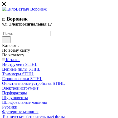
г. Воронеж
ул. Электросигнальная 17
Каталог
По всему сайту
По каталогу
Каталог
Инструмент STIHL
Цепные пилы STIHL
Триммеры STIHL
Газонокосилки STIHL
Очистительные устройства STIHL
Электроинструмент
Перфораторы
Шуруповерты
Шлифовальные машины
Рубанки
Фрезерные машины
Технические (строительные) фены