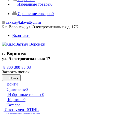
Избранные товары
0
Сравнение товаров
0
zakaz@kilovattych.ru
г. Воронеж, ул. Электросигнальная д. 17/2
Вконтакте
г. Воронеж
ул. Электросигнальная 17
8-800-300-85-03
Заказать звонок
Поиск
Войти
Сравнение
0
Избранные товары
0
Корзина
0
Каталог
Инструмент STIHL