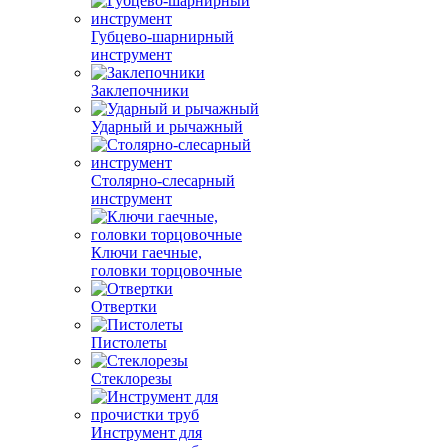
Губцево-шарнирный
инструмент
Заклепочники
Ударный и рычажный
Столярно-слесарный
инструмент
Ключи гаечные,
головки торцовочные
Отвертки
Пистолеты
Стеклорезы
Инструмент для