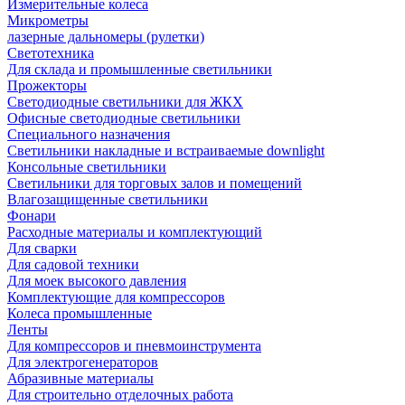
Измерительные колеса
Микрометры
лазерные дальномеры (рулетки)
Светотехника
Для склада и промышленные светильники
Прожекторы
Светодиодные светильники для ЖКХ
Офисные светодиодные светильники
Специального назначения
Светильники накладные и встраиваемые downlight
Консольные светильники
Светильники для торговых залов и помещений
Влагозащищенные светильники
Фонари
Расходные материалы и комплектующий
Для сварки
Для садовой техники
Для моек высокого давления
Комплектующие для компрессоров
Колеса промышленные
Ленты
Для компрессоров и пневмоинструмента
Для электрогенераторов
Абразивные материалы
Для строительно отделочных работа