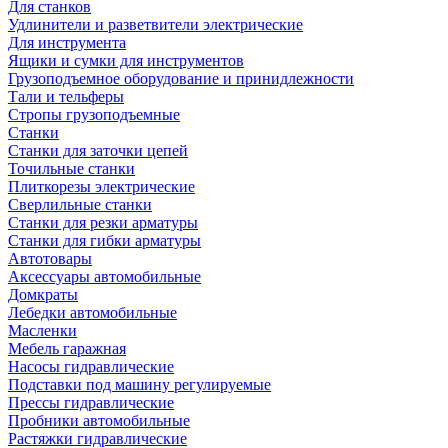
Для станков
Удлинители и разветвители электрические
Для инструмента
Ящики и сумки для инструментов
Грузоподъемное оборудование и принидлежности
Тали и тельферы
Стропы грузоподъемные
Станки
Станки для заточки цепей
Точильные станки
Плиткорезы электрические
Сверлильные станки
Станки для резки арматуры
Станки для гибки арматуры
Автотовары
Аксессуары автомобильные
Домкраты
Лебедки автомобильные
Масленки
Мебель гаражная
Насосы гидравлические
Подставки под машину регулируемые
Прессы гидравлические
Пробники автомобильные
Растяжки гидравлические