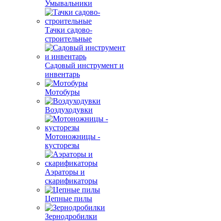
Умывальники
Тачки садово-
строительные
Садовый инструмент и
инвентарь
Мотобуры
Воздуходувки
Мотоножницы -
кусторезы
Аэраторы и
скарификаторы
Цепные пилы
Зернодробилки