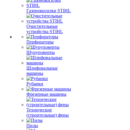
Газонокосилки STIHL
Очистительные
устройства STIHL
Перфораторы
Шуруповерты
Шлифовальные
машины
Рубанки
Фрезерные машины
Технические
(строительные) фены
Пилы