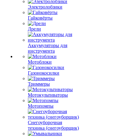
Электролобзики
Гайковёрты
Дрели
Аккумуляторы для
инструмента
Мотоблоки
Газонокосилки
Триммеры
Мотокультиваторы
Мотопомпы
Снегоуборочная
техника (снегоуборщик)