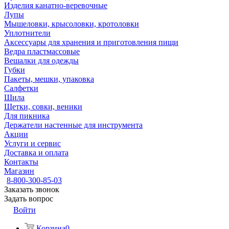
Изделия канатно-веревочные
Лупы
Мышеловки, крысоловки, кротоловки
Уплотнители
Аксессуары для хранения и приготовления пищи
Ведра пластмассовые
Вешалки для одежды
Губки
Пакеты, мешки, упаковка
Салфетки
Шила
Щетки, совки, веники
Для пикника
Держатели настенные для инструмента
Акции
Услуги и сервис
Доставка и оплата
Контакты
Магазин
8-800-300-85-03
Заказать звонок
Задать вопрос
Войти
Корзина
0