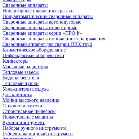
Сварочные аппараты
Инверторные плазменные резаки
Полуавтоматические сварочные аппараты
Сварочные аппараты аргонодуговые
Сварочные аппараты инверторные
Сварочные аппараты серии «ПРОФ»
Сварочные аппараты пониженного напряжения
Сварочный аппарат для сварки ПВХ труб
Климатическое оборудование
Инфракрасные обогреватели
Конвекторы
Масляные радиаторы
Тепловые завесы
Водонагреватели
Тепловые пушки
Увлажнители воздуха
Для клининга
Мойки высокого давления
Стеклоочистители
Строительные пылесосы
Подметальные машины
Ручной инструмент
Наборы ручного инструмента
Губцево-шарнирный инструмент