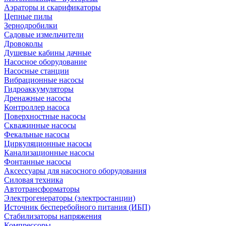
Аэраторы и скарификаторы
Цепные пилы
Зернодробилки
Садовые измельчители
Дровоколы
Душевые кабины дачные
Насосное оборудование
Насосные станции
Вибрационные насосы
Гидроаккумуляторы
Дренажные насосы
Контроллер насоса
Поверхностные насосы
Скважинные насосы
Фекальные насосы
Циркуляционные насосы
Канализационные насосы
Фонтанные насосы
Аксессуары для насосного оборудования
Силовая техника
Автотрансформаторы
Электрогенераторы (электростанции)
Источник бесперебойного питания (ИБП)
Стабилизаторы напряжения
Компрессоры