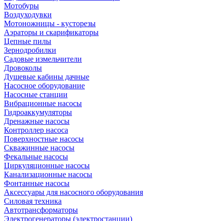
Мотобуры
Воздуходувки
Мотоножницы - кусторезы
Аэраторы и скарификаторы
Цепные пилы
Зернодробилки
Садовые измельчители
Дровоколы
Душевые кабины дачные
Насосное оборудование
Насосные станции
Вибрационные насосы
Гидроаккумуляторы
Дренажные насосы
Контроллер насоса
Поверхностные насосы
Скважинные насосы
Фекальные насосы
Циркуляционные насосы
Канализационные насосы
Фонтанные насосы
Аксессуары для насосного оборудования
Силовая техника
Автотрансформаторы
Электрогенераторы (электростанции)