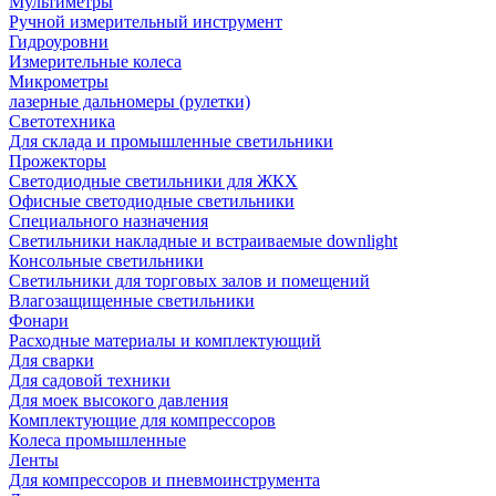
Мультиметры
Ручной измерительный инструмент
Гидроуровни
Измерительные колеса
Микрометры
лазерные дальномеры (рулетки)
Светотехника
Для склада и промышленные светильники
Прожекторы
Светодиодные светильники для ЖКХ
Офисные светодиодные светильники
Специального назначения
Светильники накладные и встраиваемые downlight
Консольные светильники
Светильники для торговых залов и помещений
Влагозащищенные светильники
Фонари
Расходные материалы и комплектующий
Для сварки
Для садовой техники
Для моек высокого давления
Комплектующие для компрессоров
Колеса промышленные
Ленты
Для компрессоров и пневмоинструмента