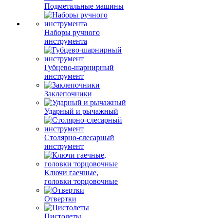
Подметальные машины
Наборы ручного
инструмента
Губцево-шарнирный
инструмент
Заклепочники
Ударный и рычажный
Столярно-слесарный
инструмент
Ключи гаечные,
головки торцовочные
Отвертки
Пистолеты