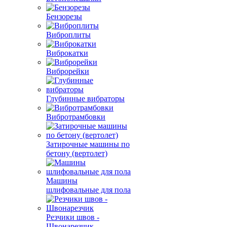
Бензорезы
Виброплиты
Виброкатки
Виброрейки
Глубинные вибраторы
Вибротрамбовки
Затирочные машины по
бетону (вертолет)
Машины
шлифовальные для пола
Резчики швов -
Швонарезчик