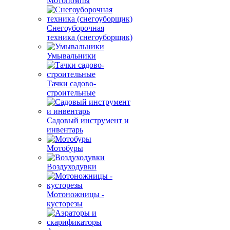
Мотопомпы
Снегоуборочная
техника (снегоуборщик)
Умывальники
Тачки садово-
строительные
Садовый инструмент и
инвентарь
Мотобуры
Воздуходувки
Мотоножницы -
кусторезы