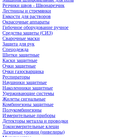
Резчики швов - Швонарезчик
Лестницы и стремянки
Емкости для растворов
Окрасочные аппараты
Гибочное оборудование ручное
Средства защиты (СИЗ)
Сварочные маски
Защита для рук
Спецодежда
Щитки защитные
Каски защитные
Очки защитные
Очки газосварщика
Респираторы
Наушники защитные
Наколенники защитные
Удерживающие системы
Жилеты сигнальные
Комбинезоны защитные
Полукомбинезоны
Измерительные приборы
Детекторы металла и проводки
Токоизмерительные клещи
Лазерные уровни (нивелиры)