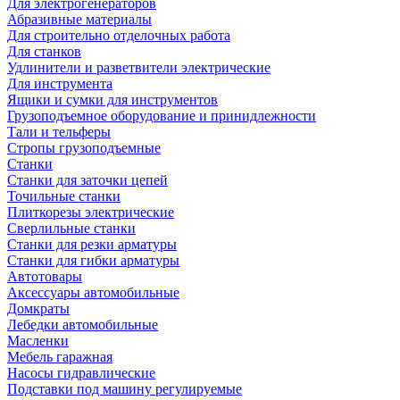
Для электрогенераторов
Абразивные материалы
Для строительно отделочных работа
Для станков
Удлинители и разветвители электрические
Для инструмента
Ящики и сумки для инструментов
Грузоподъемное оборудование и принидлежности
Тали и тельферы
Стропы грузоподъемные
Станки
Станки для заточки цепей
Точильные станки
Плиткорезы электрические
Сверлильные станки
Станки для резки арматуры
Станки для гибки арматуры
Автотовары
Аксессуары автомобильные
Домкраты
Лебедки автомобильные
Масленки
Мебель гаражная
Насосы гидравлические
Подставки под машину регулируемые