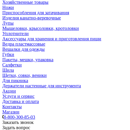
Хозяйственные товары
Ножи
Приспособления для затачивания
Изделия канатно-веревочные
Лупы
Мышеловки, крысоловки, кротоловки
Уплотнители
Аксессуары для хранения и приготовления пищи
Ведра пластмассовые
Вешалки для одежды
Губки
Пакеты, мешки, упаковка
Салфетки
Шила
Щетки, совки, веники
Для пикника
Держатели настенные для инструмента
Акции
Услуги и сервис
Доставка и оплата
Контакты
Магазин
8-800-300-85-03
Заказать звонок
Задать вопрос