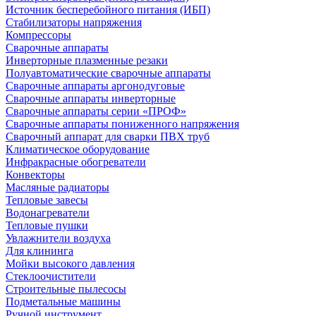
Источник бесперебойного питания (ИБП)
Стабилизаторы напряжения
Компрессоры
Сварочные аппараты
Инверторные плазменные резаки
Полуавтоматические сварочные аппараты
Сварочные аппараты аргонодуговые
Сварочные аппараты инверторные
Сварочные аппараты серии «ПРОФ»
Сварочные аппараты пониженного напряжения
Сварочный аппарат для сварки ПВХ труб
Климатическое оборудование
Инфракрасные обогреватели
Конвекторы
Масляные радиаторы
Тепловые завесы
Водонагреватели
Тепловые пушки
Увлажнители воздуха
Для клининга
Мойки высокого давления
Стеклоочистители
Строительные пылесосы
Подметальные машины
Ручной инструмент