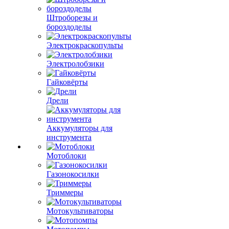
Штроборезы и
бороздоделы
Электрокраскопульты
Электролобзики
Гайковёрты
Дрели
Аккумуляторы для
инструмента
Мотоблоки
Газонокосилки
Триммеры
Мотокультиваторы