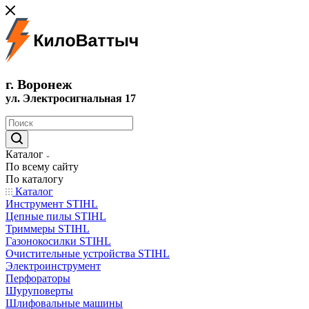
г. Воронеж
ул. Электросигнальная 17
Каталог
По всему сайту
По каталогу
Каталог
Инструмент STIHL
Цепные пилы STIHL
Триммеры STIHL
Газонокосилки STIHL
Очистительные устройства STIHL
Электроинструмент
Перфораторы
Шуруповерты
Шлифовальные машины