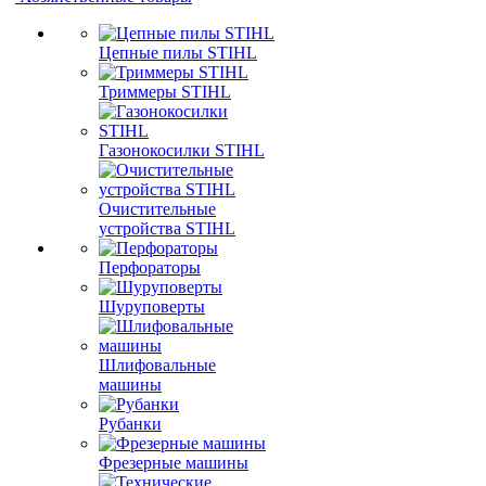
Цепные пилы STIHL
Триммеры STIHL
Газонокосилки STIHL
Очистительные
устройства STIHL
Перфораторы
Шуруповерты
Шлифовальные
машины
Рубанки
Фрезерные машины