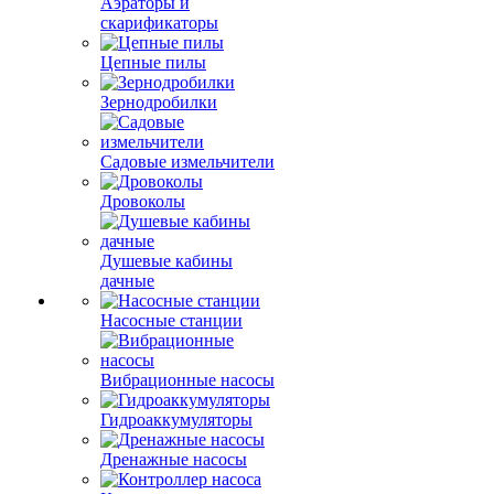
Аэраторы и
скарификаторы
Цепные пилы
Зернодробилки
Садовые измельчители
Дровоколы
Душевые кабины
дачные
Насосные станции
Вибрационные насосы
Гидроаккумуляторы
Дренажные насосы