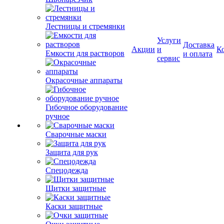
Лестницы и стремянки
Услуги
Доставка
Акции
и
К
Емкости для растворов
и оплата
сервис
Окрасочные аппараты
Гибочное оборудование
ручное
Сварочные маски
Защита для рук
Спецодежда
Щитки защитные
Каски защитные