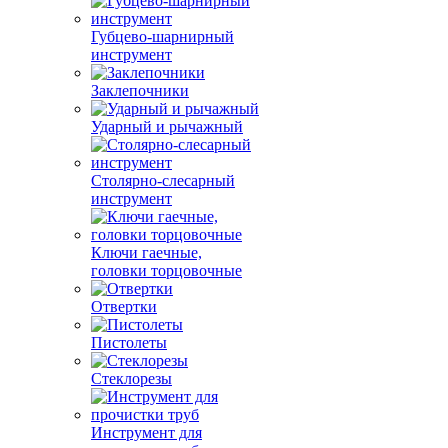
Губцево-шарнирный
инструмент
Заклепочники
Ударный и рычажный
Столярно-слесарный
инструмент
Ключи гаечные,
головки торцовочные
Отвертки
Пистолеты
Стеклорезы
Инструмент для