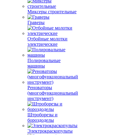
Миксеры строительные
Граверы
Отбойные молотки
электрические
Полировальные
машины
Реноваторы
(многофункциональный
инструмент)
Штроборезы и
бороздоделы
Электрокраскопульты