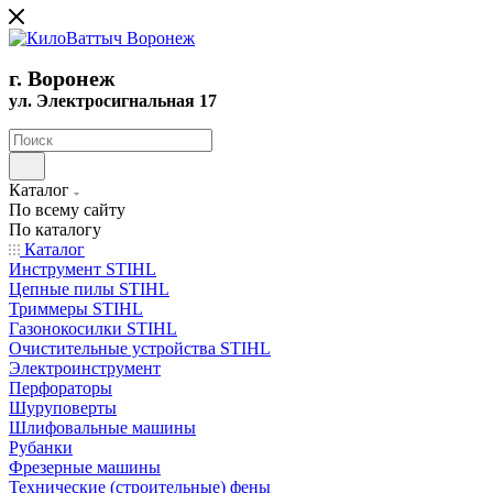
г. Воронеж
ул. Электросигнальная 17
Каталог
По всему сайту
По каталогу
Каталог
Инструмент STIHL
Цепные пилы STIHL
Триммеры STIHL
Газонокосилки STIHL
Очистительные устройства STIHL
Электроинструмент
Перфораторы
Шуруповерты
Шлифовальные машины
Рубанки
Фрезерные машины
Технические (строительные) фены