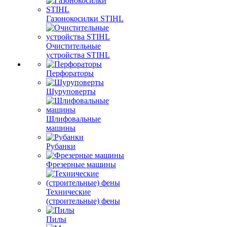
Газонокосилки STIHL
Очистительные
устройства STIHL
Перфораторы
Шуруповерты
Шлифовальные
машины
Рубанки
Фрезерные машины
Технические
(строительные) фены
Пилы