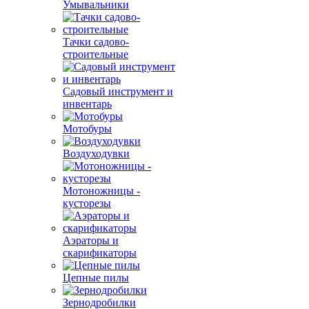
Умывальники
Тачки садово-
строительные
Садовый инструмент и
инвентарь
Мотобуры
Воздуходувки
Мотоножницы -
кусторезы
Аэраторы и
скарификаторы
Цепные пилы
Зернодробилки