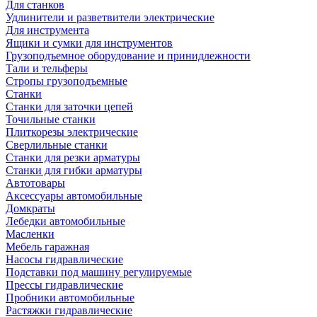
Для станков
Удлинители и разветвители электрические
Для инструмента
Ящики и сумки для инструментов
Грузоподъемное оборудование и принидлежности
Тали и тельферы
Стропы грузоподъемные
Станки
Станки для заточки цепей
Точильные станки
Плиткорезы электрические
Сверлильные станки
Станки для резки арматуры
Станки для гибки арматуры
Автотовары
Аксессуары автомобильные
Домкраты
Лебедки автомобильные
Масленки
Мебель гаражная
Насосы гидравлические
Подставки под машину регулируемые
Прессы гидравлические
Пробники автомобильные
Растяжки гидравлические