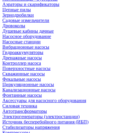
Аэраторы и скарификаторы
Цепные пилы
Зернодробилки
Садовые измельчители
Дровоколы
Душевые кабины дачные
Насосное оборудование
Насосные станции
Вибрационные насосы
Гидроаккумуляторы
Дренажные насосы
Контроллер насоса
Поверхностные насосы
Скважинные насосы
Фекальные насосы
Циркуляционные насосы
Канализационные насосы
Фонтанные насосы
Аксессуары для насосного оборудования
Силовая техника
Автотрансформаторы
Электрогенераторы (электростанции)
Источник бесперебойного питания (ИБП)
Стабилизаторы напряжения
Компрессоры