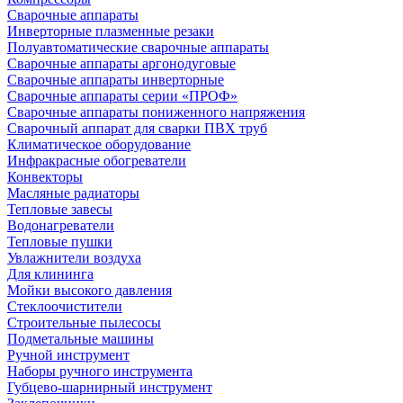
Сварочные аппараты
Инверторные плазменные резаки
Полуавтоматические сварочные аппараты
Сварочные аппараты аргонодуговые
Сварочные аппараты инверторные
Сварочные аппараты серии «ПРОФ»
Сварочные аппараты пониженного напряжения
Сварочный аппарат для сварки ПВХ труб
Климатическое оборудование
Инфракрасные обогреватели
Конвекторы
Масляные радиаторы
Тепловые завесы
Водонагреватели
Тепловые пушки
Увлажнители воздуха
Для клининга
Мойки высокого давления
Стеклоочистители
Строительные пылесосы
Подметальные машины
Ручной инструмент
Наборы ручного инструмента
Губцево-шарнирный инструмент