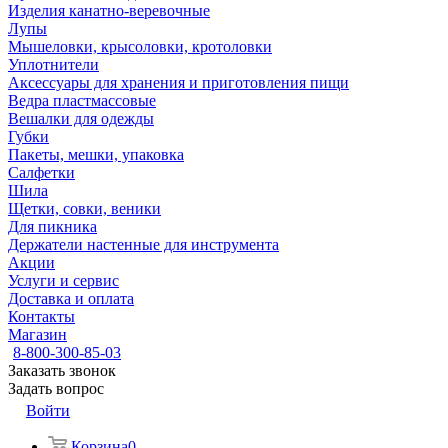
Изделия канатно-веревочные
Лупы
Мышеловки, крысоловки, кротоловки
Уплотнители
Аксессуары для хранения и приготовления пищи
Ведра пластмассовые
Вешалки для одежды
Губки
Пакеты, мешки, упаковка
Салфетки
Шила
Щетки, совки, веники
Для пикника
Держатели настенные для инструмента
Акции
Услуги и сервис
Доставка и оплата
Контакты
Магазин
8-800-300-85-03
Заказать звонок
Задать вопрос
Войти
Корзина
0