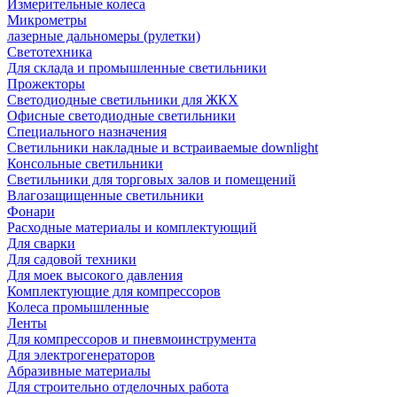
Измерительные колеса
Микрометры
лазерные дальномеры (рулетки)
Светотехника
Для склада и промышленные светильники
Прожекторы
Светодиодные светильники для ЖКХ
Офисные светодиодные светильники
Специального назначения
Светильники накладные и встраиваемые downlight
Консольные светильники
Светильники для торговых залов и помещений
Влагозащищенные светильники
Фонари
Расходные материалы и комплектующий
Для сварки
Для садовой техники
Для моек высокого давления
Комплектующие для компрессоров
Колеса промышленные
Ленты
Для компрессоров и пневмоинструмента
Для электрогенераторов
Абразивные материалы
Для строительно отделочных работа