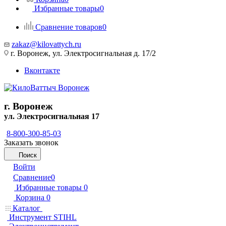
Избранные товары
0
Сравнение товаров
0
zakaz@kilovattych.ru
г. Воронеж, ул. Электросигнальная д. 17/2
Вконтакте
г. Воронеж
ул. Электросигнальная 17
8-800-300-85-03
Заказать звонок
Поиск
Войти
Сравнение
0
Избранные товары
0
Корзина
0
Каталог
Инструмент STIHL