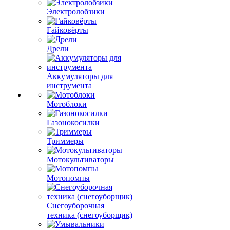
Электролобзики
Гайковёрты
Дрели
Аккумуляторы для
инструмента
Мотоблоки
Газонокосилки
Триммеры
Мотокультиваторы
Мотопомпы
Снегоуборочная
техника (снегоуборщик)