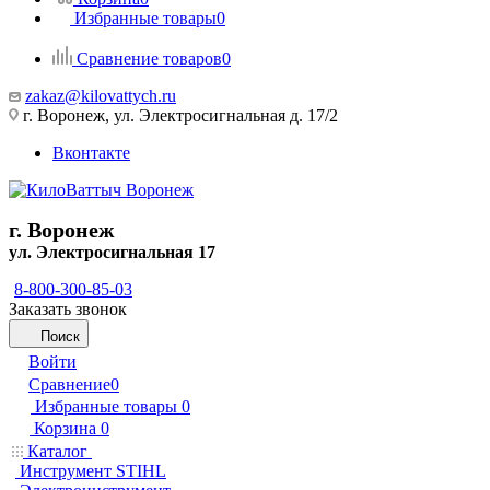
Избранные товары
0
Сравнение товаров
0
zakaz@kilovattych.ru
г. Воронеж, ул. Электросигнальная д. 17/2
Вконтакте
г. Воронеж
ул. Электросигнальная 17
8-800-300-85-03
Заказать звонок
Поиск
Войти
Сравнение
0
Избранные товары
0
Корзина
0
Каталог
Инструмент STIHL