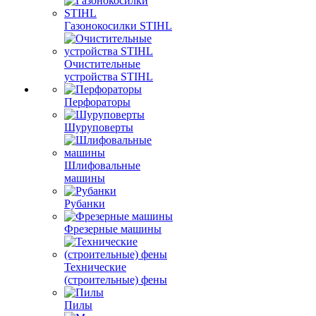
Газонокосилки STIHL
Очистительные
устройства STIHL
Перфораторы
Шуруповерты
Шлифовальные
машины
Рубанки
Фрезерные машины
Технические
(строительные) фены
Пилы