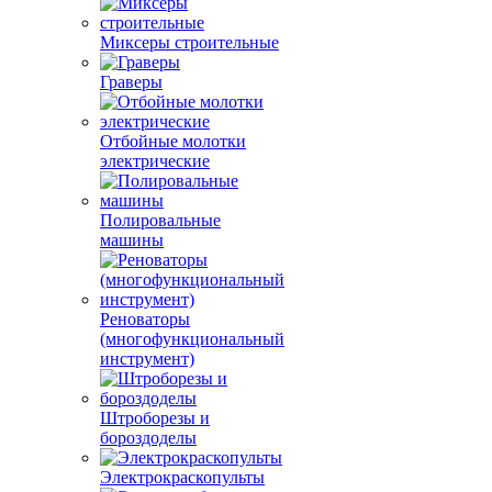
Миксеры строительные
Граверы
Отбойные молотки
электрические
Полировальные
машины
Реноваторы
(многофункциональный
инструмент)
Штроборезы и
бороздоделы
Электрокраскопульты