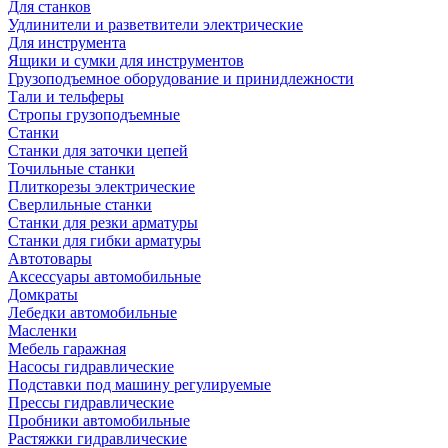
Для станков
Удлинители и разветвители электрические
Для инструмента
Ящики и сумки для инструментов
Грузоподъемное оборудование и принидлежности
Тали и тельферы
Стропы грузоподъемные
Станки
Станки для заточки цепей
Точильные станки
Плиткорезы электрические
Сверлильные станки
Станки для резки арматуры
Станки для гибки арматуры
Автотовары
Аксессуары автомобильные
Домкраты
Лебедки автомобильные
Масленки
Мебель гаражная
Насосы гидравлические
Подставки под машину регулируемые
Прессы гидравлические
Пробники автомобильные
Растяжки гидравлические