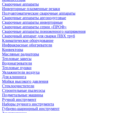
Сварочные аппараты
Инверторные плазменные резаки
Полуавтоматические сварочные аппараты
Сварочные аппараты аргонодуговые
Сварочные аппараты инверторные
Сварочные аппараты серии «ПРОФ»
Сварочные аппараты пониженного напряжения
Сварочный аппарат для сварки ПВХ труб
Климатическое оборудование
Инфракрасные обогреватели
Конвекторы
Масляные радиаторы
Тепловые завесы
Водонагреватели
Тепловые пушки
Увлажнители воздуха
Для клининга
Мойки высокого давления
Стеклоочистители
Строительные пылесосы
Подметальные машины
Ручной инструмент
Наборы ручного инструмента
Губцево-шарнирный инструмент