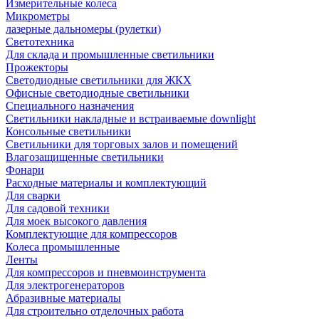
Измерительные колеса
Микрометры
лазерные дальномеры (рулетки)
Светотехника
Для склада и промышленные светильники
Прожекторы
Светодиодные светильники для ЖКХ
Офисные светодиодные светильники
Специального назначения
Светильники накладные и встраиваемые downlight
Консольные светильники
Светильники для торговых залов и помещений
Влагозащищенные светильники
Фонари
Расходные материалы и комплектующий
Для сварки
Для садовой техники
Для моек высокого давления
Комплектующие для компрессоров
Колеса промышленные
Ленты
Для компрессоров и пневмоинструмента
Для электрогенераторов
Абразивные материалы
Для строительно отделочных работа