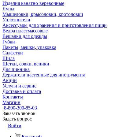
Изделия канатно-веревочные
Лупы
Мышеловки, крысоловки, кротоловки
Уплотнители
Аксессуары для хранения и приготовления пищи
Ведра пластмассовые
Вешалки для одежды
Губки
Пакеты, мешки, упаковка
Салфетки
Шила
Щетки, совки, веники
Для пикника
Держатели настенные для инструмента
Акции
Услуги и сервис
Доставка и оплата
Контакты
Магазин
8-800-300-85-03
Заказать звонок
Задать вопрос
Войти
Корзина
0