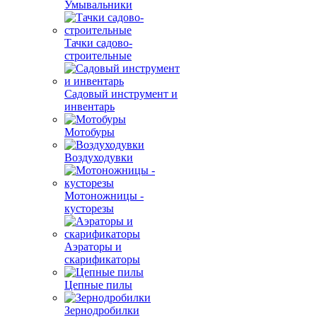
Умывальники
Тачки садово-
строительные
Садовый инструмент и
инвентарь
Мотобуры
Воздуходувки
Мотоножницы -
кусторезы
Аэраторы и
скарификаторы
Цепные пилы
Зернодробилки