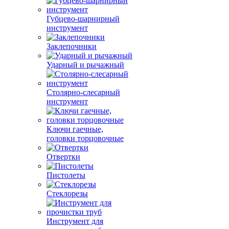
Губцево-шарнирный
инструмент
Заклепочники
Ударный и рычажный
Столярно-слесарный
инструмент
Ключи гаечные,
головки торцовочные
Отвертки
Пистолеты
Стеклорезы
Инструмент для