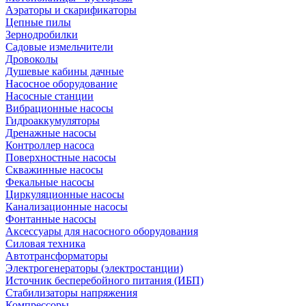
Аэраторы и скарификаторы
Цепные пилы
Зернодробилки
Садовые измельчители
Дровоколы
Душевые кабины дачные
Насосное оборудование
Насосные станции
Вибрационные насосы
Гидроаккумуляторы
Дренажные насосы
Контроллер насоса
Поверхностные насосы
Скважинные насосы
Фекальные насосы
Циркуляционные насосы
Канализационные насосы
Фонтанные насосы
Аксессуары для насосного оборудования
Силовая техника
Автотрансформаторы
Электрогенераторы (электростанции)
Источник бесперебойного питания (ИБП)
Стабилизаторы напряжения
Компрессоры