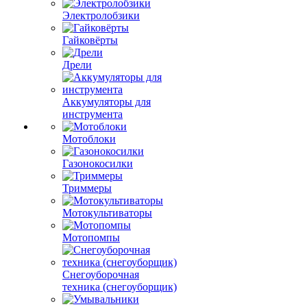
Электролобзики
Гайковёрты
Дрели
Аккумуляторы для
инструмента
Мотоблоки
Газонокосилки
Триммеры
Мотокультиваторы
Мотопомпы
Снегоуборочная
техника (снегоуборщик)