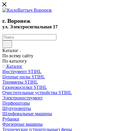
г. Воронеж
ул. Электросигнальная 17
Каталог
По всему сайту
По каталогу
Каталог
Инструмент STIHL
Цепные пилы STIHL
Триммеры STIHL
Газонокосилки STIHL
Очистительные устройства STIHL
Электроинструмент
Перфораторы
Шуруповерты
Шлифовальные машины
Рубанки
Фрезерные машины
Технические (строительные) фены