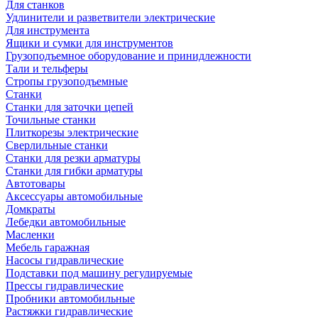
Для станков
Удлинители и разветвители электрические
Для инструмента
Ящики и сумки для инструментов
Грузоподъемное оборудование и принидлежности
Тали и тельферы
Стропы грузоподъемные
Станки
Станки для заточки цепей
Точильные станки
Плиткорезы электрические
Сверлильные станки
Станки для резки арматуры
Станки для гибки арматуры
Автотовары
Аксессуары автомобильные
Домкраты
Лебедки автомобильные
Масленки
Мебель гаражная
Насосы гидравлические
Подставки под машину регулируемые
Прессы гидравлические
Пробники автомобильные
Растяжки гидравлические