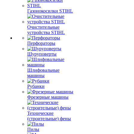
Газонокосилки STIHL
Очистительные
устройства STIHL
Перфораторы
Шуруповерты
Шлифовальные
машины
Рубанки
Фрезерные машины
Технические
(строительные) фены
Пилы