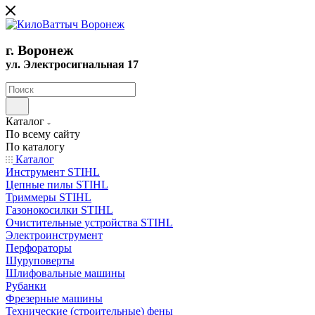
г. Воронеж
ул. Электросигнальная 17
Каталог
По всему сайту
По каталогу
Каталог
Инструмент STIHL
Цепные пилы STIHL
Триммеры STIHL
Газонокосилки STIHL
Очистительные устройства STIHL
Электроинструмент
Перфораторы
Шуруповерты
Шлифовальные машины
Рубанки
Фрезерные машины
Технические (строительные) фены