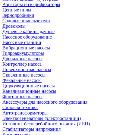
Аэраторы и скарификаторы
Цепные пилы
Зернодробилки
Садовые измельчители
Дровоколы
Душевые кабины дачные
Насосное оборудование
Насосные станции
Вибрационные насосы
Гидроаккумуляторы
Дренажные насосы
Контроллер насоса
Поверхностные насосы
Скважинные насосы
Фекальные насосы
Циркуляционные насосы
Канализационные насосы
Фонтанные насосы
Аксессуары для насосного оборудования
Силовая техника
Автотрансформаторы
Электрогенераторы (электростанции)
Источник бесперебойного питания (ИБП)
Стабилизаторы напряжения
Компрессоры