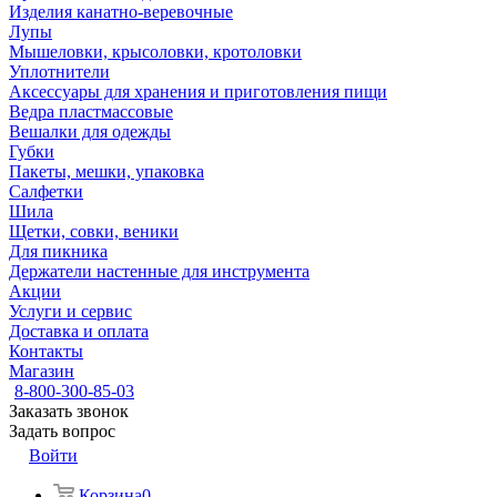
Изделия канатно-веревочные
Лупы
Мышеловки, крысоловки, кротоловки
Уплотнители
Аксессуары для хранения и приготовления пищи
Ведра пластмассовые
Вешалки для одежды
Губки
Пакеты, мешки, упаковка
Салфетки
Шила
Щетки, совки, веники
Для пикника
Держатели настенные для инструмента
Акции
Услуги и сервис
Доставка и оплата
Контакты
Магазин
8-800-300-85-03
Заказать звонок
Задать вопрос
Войти
Корзина
0