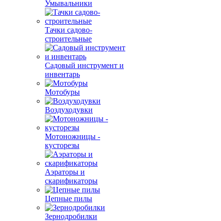
Умывальники
Тачки садово-
строительные
Садовый инструмент и
инвентарь
Мотобуры
Воздуходувки
Мотоножницы -
кусторезы
Аэраторы и
скарификаторы
Цепные пилы
Зернодробилки