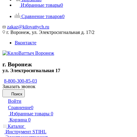
Избранные товары
0
Сравнение товаров
0
zakaz@kilovattych.ru
г. Воронеж, ул. Электросигнальная д. 17/2
Вконтакте
г. Воронеж
ул. Электросигнальная 17
8-800-300-85-03
Заказать звонок
Поиск
Войти
Сравнение
0
Избранные товары
0
Корзина
0
Каталог
Инструмент STIHL