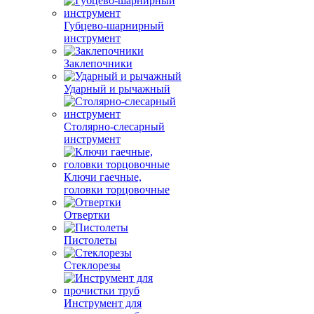
Губцево-шарнирный
инструмент
Заклепочники
Ударный и рычажный
Столярно-слесарный
инструмент
Ключи гаечные,
головки торцовочные
Отвертки
Пистолеты
Стеклорезы
Инструмент для