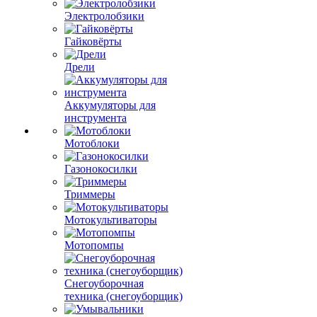
Электролобзики
Гайковёрты
Дрели
Аккумуляторы для
инструмента
Мотоблоки
Газонокосилки
Триммеры
Мотокультиваторы
Мотопомпы
Снегоуборочная
техника (снегоуборщик)