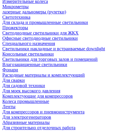
Измерительные колеса
Микрометры
лазерные дальномеры (рулетки)
Светотехника
Для склада и промышленные светильники
Прожекторы
Светодиодные светильники для ЖКХ
Офисные светодиодные светильники
Специального назначения
Светильники накладные и встраиваемые downlight
Консольные светильники
Светильники для торговых залов и помещений
Влагозащищенные светильники
Фонари
Расходные материалы и комплектующий
Для сварки
Для садовой техники
Для моек высокого давления
Комплектующие для компрессоров
Колеса промышленные
Ленты
Для компрессоров и пневмоинструмента
Для электрогенераторов
Абразивные материалы
Для строительно отделочных работа