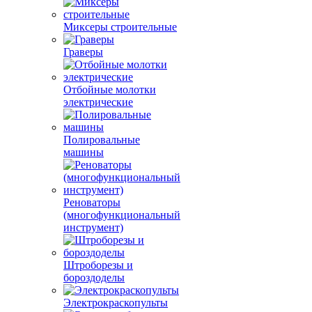
Миксеры строительные
Граверы
Отбойные молотки
электрические
Полировальные
машины
Реноваторы
(многофункциональный
инструмент)
Штроборезы и
бороздоделы
Электрокраскопульты