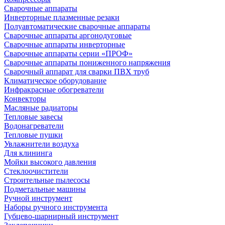
Сварочные аппараты
Инверторные плазменные резаки
Полуавтоматические сварочные аппараты
Сварочные аппараты аргонодуговые
Сварочные аппараты инверторные
Сварочные аппараты серии «ПРОФ»
Сварочные аппараты пониженного напряжения
Сварочный аппарат для сварки ПВХ труб
Климатическое оборудование
Инфракрасные обогреватели
Конвекторы
Масляные радиаторы
Тепловые завесы
Водонагреватели
Тепловые пушки
Увлажнители воздуха
Для клининга
Мойки высокого давления
Стеклоочистители
Строительные пылесосы
Подметальные машины
Ручной инструмент
Наборы ручного инструмента
Губцево-шарнирный инструмент