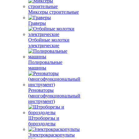
Миксеры строительные
Граверы
Отбойные молотки
электрические
Полировальные
машины
Реноваторы
(многофункциональный
инструмент)
Штроборезы и
бороздоделы
Электрокраскопульты