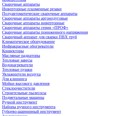
Сварочные аппараты
Инверторные плазменные резаки
Полуавтоматические сварочные аппараты
Сварочные аппараты аргонодуговые
Сварочные аппараты инверторные
Сварочные аппараты серии «ПРОФ»
Сварочные аппараты пониженного напряжения
Сварочный аппарат для сварки ПВХ труб
Климатическое оборудование
Инфракрасные обогреватели
Конвекторы
Масляные радиаторы
Тепловые завесы
Водонагреватели
Тепловые пушки
Увлажнители воздуха
Для клининга
Мойки высокого давления
Стеклоочистители
Строительные пылесосы
Подметальные машины
Ручной инструмент
Наборы ручного инструмента
Губцево-шарнирный инструмент