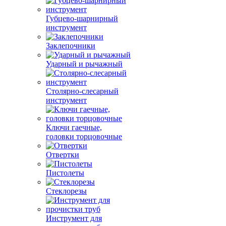
Губцево-шарнирный
инструмент
Заклепочники
Ударный и рычажный
Столярно-слесарный
инструмент
Ключи гаечные,
головки торцовочные
Отвертки
Пистолеты
Стеклорезы
Инструмент для