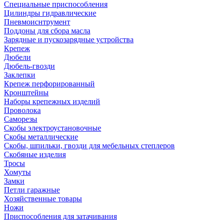
Специальные приспособления
Цилиндры гидравлические
Пневмоиснтрумент
Поддоны для сбора масла
Зарядные и пускозарядные устройства
Крепеж
Дюбели
Дюбель-гвозди
Заклепки
Крепеж перфорированный
Кронштейны
Наборы крепежных изделий
Проволока
Саморезы
Скобы электроустановочные
Скобы металлические
Скобы, шпильки, гвозди для мебельных степлеров
Скобяные изделия
Тросы
Хомуты
Замки
Петли гаражные
Хозяйственные товары
Ножи
Приспособления для затачивания