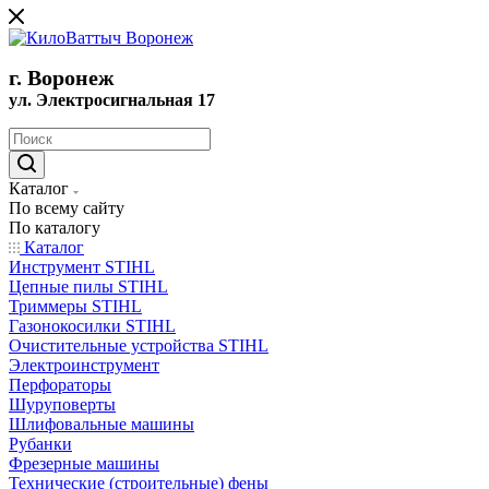
г. Воронеж
ул. Электросигнальная 17
Каталог
По всему сайту
По каталогу
Каталог
Инструмент STIHL
Цепные пилы STIHL
Триммеры STIHL
Газонокосилки STIHL
Очистительные устройства STIHL
Электроинструмент
Перфораторы
Шуруповерты
Шлифовальные машины
Рубанки
Фрезерные машины
Технические (строительные) фены