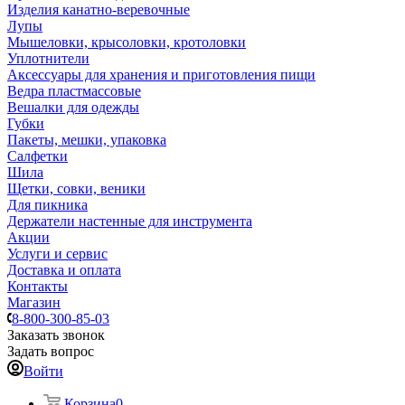
Изделия канатно-веревочные
Лупы
Мышеловки, крысоловки, кротоловки
Уплотнители
Аксессуары для хранения и приготовления пищи
Ведра пластмассовые
Вешалки для одежды
Губки
Пакеты, мешки, упаковка
Салфетки
Шила
Щетки, совки, веники
Для пикника
Держатели настенные для инструмента
Акции
Услуги и сервис
Доставка и оплата
Контакты
Магазин
8-800-300-85-03
Заказать звонок
Задать вопрос
Войти
Корзина
0