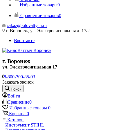
Избранные товары
0
Сравнение товаров
0
zakaz@kilovattych.ru
г. Воронеж, ул. Электросигнальная д. 17/2
Вконтакте
г. Воронеж
ул. Электросигнальная 17
8-800-300-85-03
Заказать звонок
Поиск
Войти
Сравнение
0
Избранные товары
0
Корзина
0
Каталог
Инструмент STIHL