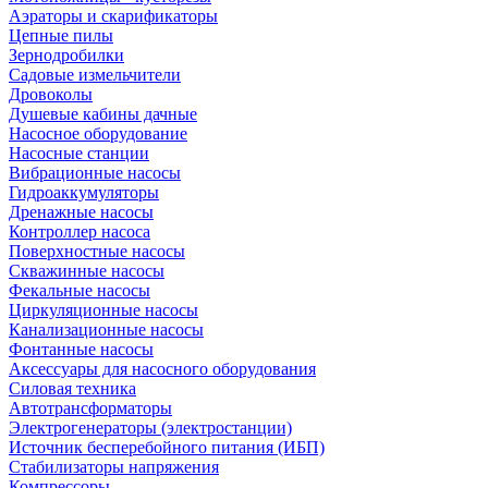
Аэраторы и скарификаторы
Цепные пилы
Зернодробилки
Садовые измельчители
Дровоколы
Душевые кабины дачные
Насосное оборудование
Насосные станции
Вибрационные насосы
Гидроаккумуляторы
Дренажные насосы
Контроллер насоса
Поверхностные насосы
Скважинные насосы
Фекальные насосы
Циркуляционные насосы
Канализационные насосы
Фонтанные насосы
Аксессуары для насосного оборудования
Силовая техника
Автотрансформаторы
Электрогенераторы (электростанции)
Источник бесперебойного питания (ИБП)
Стабилизаторы напряжения
Компрессоры