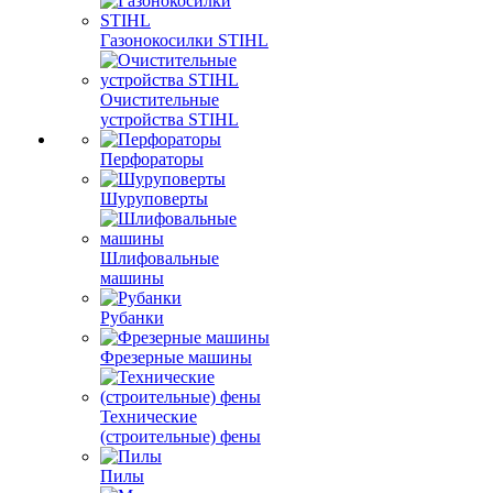
Газонокосилки STIHL
Очистительные
устройства STIHL
Перфораторы
Шуруповерты
Шлифовальные
машины
Рубанки
Фрезерные машины
Технические
(строительные) фены
Пилы