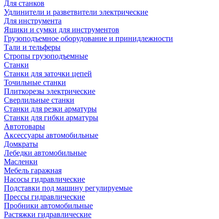
Для станков
Удлинители и разветвители электрические
Для инструмента
Ящики и сумки для инструментов
Грузоподъемное оборудование и принидлежности
Тали и тельферы
Стропы грузоподъемные
Станки
Станки для заточки цепей
Точильные станки
Плиткорезы электрические
Сверлильные станки
Станки для резки арматуры
Станки для гибки арматуры
Автотовары
Аксессуары автомобильные
Домкраты
Лебедки автомобильные
Масленки
Мебель гаражная
Насосы гидравлические
Подставки под машину регулируемые
Прессы гидравлические
Пробники автомобильные
Растяжки гидравлические