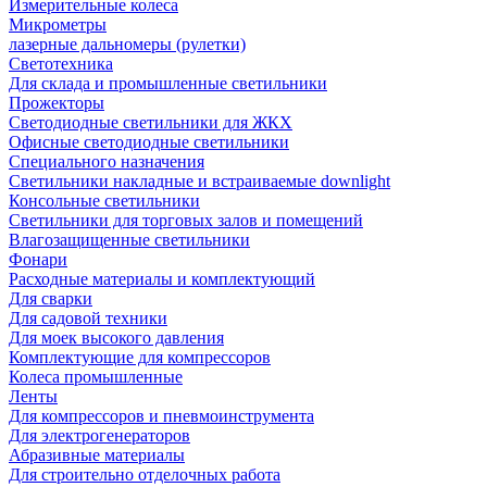
Измерительные колеса
Микрометры
лазерные дальномеры (рулетки)
Светотехника
Для склада и промышленные светильники
Прожекторы
Светодиодные светильники для ЖКХ
Офисные светодиодные светильники
Специального назначения
Светильники накладные и встраиваемые downlight
Консольные светильники
Светильники для торговых залов и помещений
Влагозащищенные светильники
Фонари
Расходные материалы и комплектующий
Для сварки
Для садовой техники
Для моек высокого давления
Комплектующие для компрессоров
Колеса промышленные
Ленты
Для компрессоров и пневмоинструмента
Для электрогенераторов
Абразивные материалы
Для строительно отделочных работа