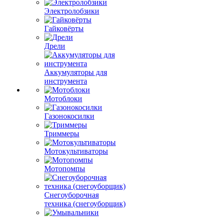
Электролобзики
Гайковёрты
Дрели
Аккумуляторы для
инструмента
Мотоблоки
Газонокосилки
Триммеры
Мотокультиваторы
Мотопомпы
Снегоуборочная
техника (снегоуборщик)