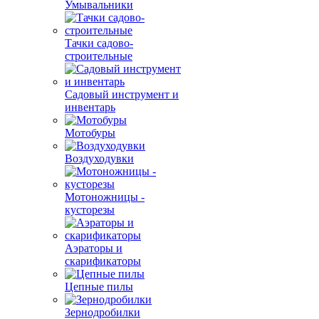
Умывальники
Тачки садово-
строительные
Садовый инструмент и
инвентарь
Мотобуры
Воздуходувки
Мотоножницы -
кусторезы
Аэраторы и
скарификаторы
Цепные пилы
Зернодробилки