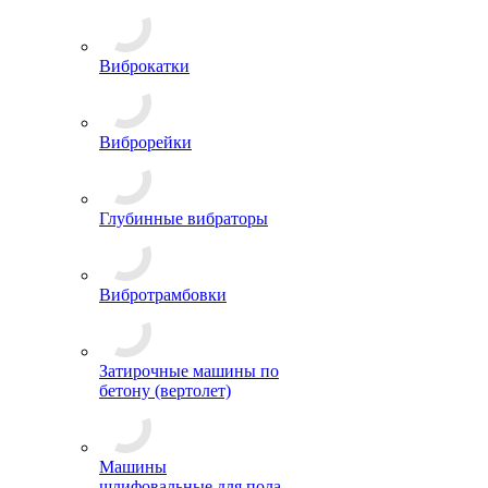
Виброкатки
Виброрейки
Глубинные вибраторы
Вибротрамбовки
Затирочные машины по
бетону (вертолет)
Машины
шлифовальные для пола