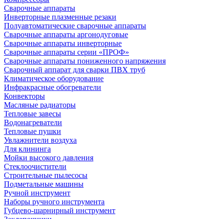
Сварочные аппараты
Инверторные плазменные резаки
Полуавтоматические сварочные аппараты
Сварочные аппараты аргонодуговые
Сварочные аппараты инверторные
Сварочные аппараты серии «ПРОФ»
Сварочные аппараты пониженного напряжения
Сварочный аппарат для сварки ПВХ труб
Климатическое оборудование
Инфракрасные обогреватели
Конвекторы
Масляные радиаторы
Тепловые завесы
Водонагреватели
Тепловые пушки
Увлажнители воздуха
Для клининга
Мойки высокого давления
Стеклоочистители
Строительные пылесосы
Подметальные машины
Ручной инструмент
Наборы ручного инструмента
Губцево-шарнирный инструмент