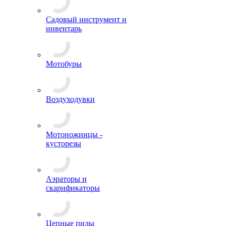
Садовый инструмент и
инвентарь
Мотобуры
Воздуходувки
Мотоножницы -
кусторезы
Аэраторы и
скарификаторы
Цепные пилы