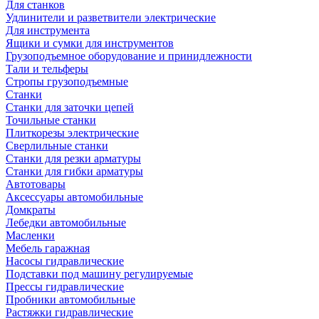
Для станков
Удлинители и разветвители электрические
Для инструмента
Ящики и сумки для инструментов
Грузоподъемное оборудование и принидлежности
Тали и тельферы
Стропы грузоподъемные
Станки
Станки для заточки цепей
Точильные станки
Плиткорезы электрические
Сверлильные станки
Станки для резки арматуры
Станки для гибки арматуры
Автотовары
Аксессуары автомобильные
Домкраты
Лебедки автомобильные
Масленки
Мебель гаражная
Насосы гидравлические
Подставки под машину регулируемые
Прессы гидравлические
Пробники автомобильные
Растяжки гидравлические