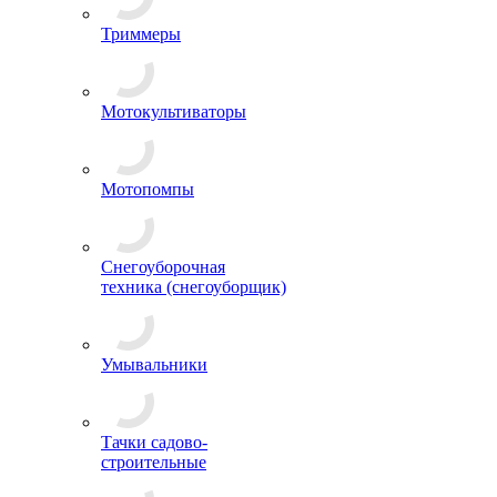
Триммеры
Мотокультиваторы
Мотопомпы
Снегоуборочная
техника (снегоуборщик)
Умывальники
Тачки садово-
строительные