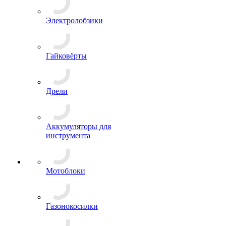
Электролобзики
Гайковёрты
Дрели
Аккумуляторы для
инструмента
Мотоблоки
Газонокосилки