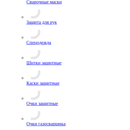
Сварочные маски
Защита для рук
Спецодежда
Щитки защитные
Каски защитные
Очки защитные
Очки газосварщика