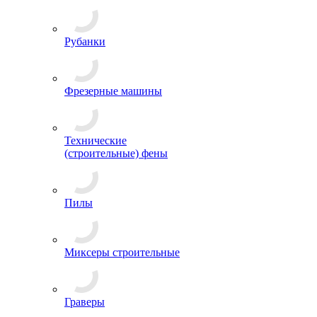
Рубанки
Фрезерные машины
Технические
(строительные) фены
Пилы
Миксеры строительные
Граверы