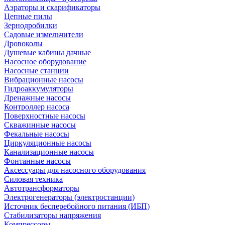
Аэраторы и скарификаторы
Цепные пилы
Зернодробилки
Садовые измельчители
Дровоколы
Душевые кабины дачные
Насосное оборудование
Насосные станции
Вибрационные насосы
Гидроаккумуляторы
Дренажные насосы
Контроллер насоса
Поверхностные насосы
Скважинные насосы
Фекальные насосы
Циркуляционные насосы
Канализационные насосы
Фонтанные насосы
Аксессуары для насосного оборудования
Силовая техника
Автотрансформаторы
Электрогенераторы (электростанции)
Источник бесперебойного питания (ИБП)
Стабилизаторы напряжения
Компрессоры