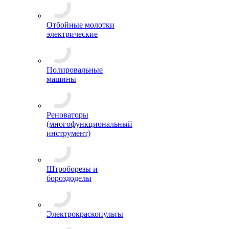
Отбойные молотки
электрические
Полировальные
машины
Реноваторы
(многофункциональный
инструмент)
Штроборезы и
бороздоделы
Электрокраскопульты