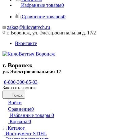
Избранные товары
0
Сравнение товаров
0
zakaz@kilovattych.ru
г. Воронеж, ул. Электросигнальная д. 17/2
Вконтакте
г. Воронеж
ул. Электросигнальная 17
8-800-300-85-03
Заказать звонок
Поиск
Войти
Сравнение
0
Избранные товары
0
Корзина
0
Каталог
Инструмент STIHL