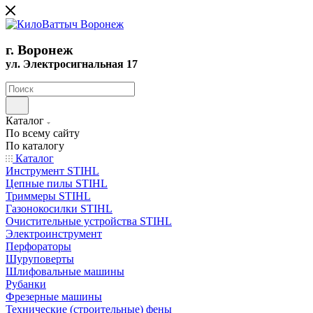
г. Воронеж
ул. Электросигнальная 17
Каталог
По всему сайту
По каталогу
Каталог
Инструмент STIHL
Цепные пилы STIHL
Триммеры STIHL
Газонокосилки STIHL
Очистительные устройства STIHL
Электроинструмент
Перфораторы
Шуруповерты
Шлифовальные машины
Рубанки
Фрезерные машины
Технические (строительные) фены