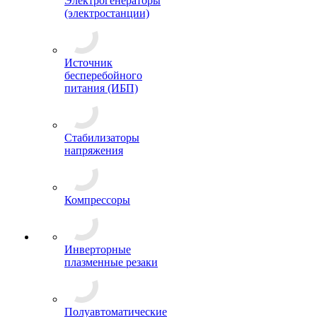
Электрогенераторы
(электростанции)
Источник
бесперебойного
питания (ИБП)
Стабилизаторы
напряжения
Компрессоры
Инверторные
плазменные резаки
Полуавтоматические