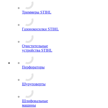
Триммеры STIHL
Газонокосилки STIHL
Очистительные
устройства STIHL
Перфораторы
Шуруповерты
Шлифовальные
машины