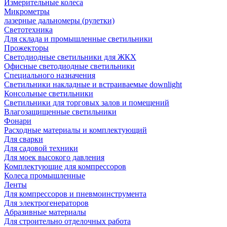
Измерительные колеса
Микрометры
лазерные дальномеры (рулетки)
Светотехника
Для склада и промышленные светильники
Прожекторы
Светодиодные светильники для ЖКХ
Офисные светодиодные светильники
Специального назначения
Светильники накладные и встраиваемые downlight
Консольные светильники
Светильники для торговых залов и помещений
Влагозащищенные светильники
Фонари
Расходные материалы и комплектующий
Для сварки
Для садовой техники
Для моек высокого давления
Комплектующие для компрессоров
Колеса промышленные
Ленты
Для компрессоров и пневмоинструмента
Для электрогенераторов
Абразивные материалы
Для строительно отделочных работа