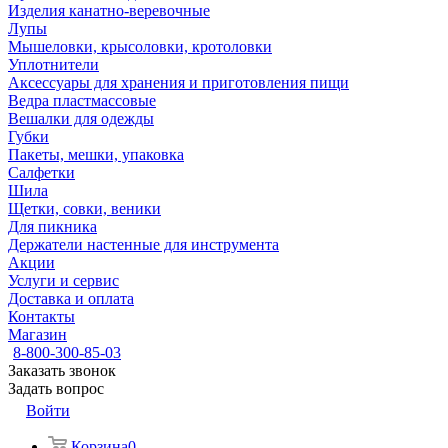
Изделия канатно-веревочные
Лупы
Мышеловки, крысоловки, кротоловки
Уплотнители
Аксессуары для хранения и приготовления пищи
Ведра пластмассовые
Вешалки для одежды
Губки
Пакеты, мешки, упаковка
Салфетки
Шила
Щетки, совки, веники
Для пикника
Держатели настенные для инструмента
Акции
Услуги и сервис
Доставка и оплата
Контакты
Магазин
8-800-300-85-03
Заказать звонок
Задать вопрос
Войти
Корзина
0