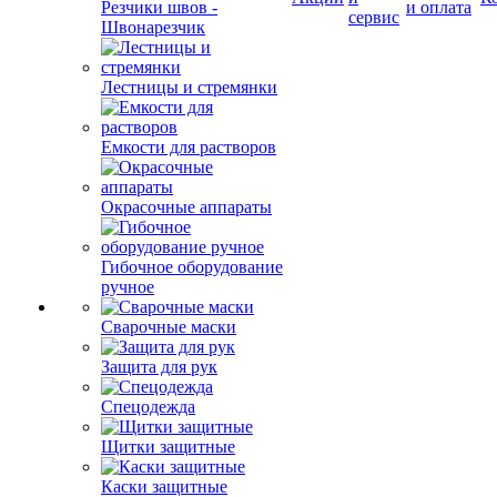
Акции
и
К
Резчики швов -
и оплата
сервис
Швонарезчик
Лестницы и стремянки
Емкости для растворов
Окрасочные аппараты
Гибочное оборудование
ручное
Сварочные маски
Защита для рук
Спецодежда
Щитки защитные
Каски защитные