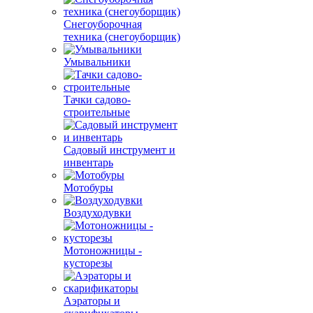
Снегоуборочная
техника (снегоуборщик)
Умывальники
Тачки садово-
строительные
Садовый инструмент и
инвентарь
Мотобуры
Воздуходувки
Мотоножницы -
кусторезы
Аэраторы и