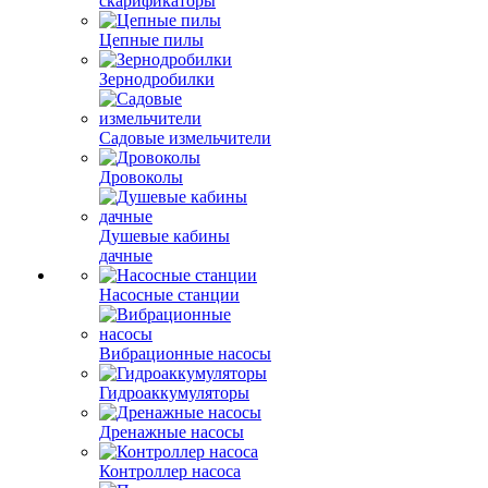
скарификаторы
Цепные пилы
Зернодробилки
Садовые измельчители
Дровоколы
Душевые кабины
дачные
Насосные станции
Вибрационные насосы
Гидроаккумуляторы
Дренажные насосы
Контроллер насоса