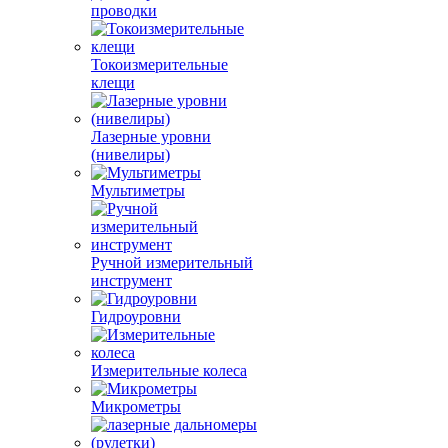
проводки
Токоизмерительные
клещи
Лазерные уровни
(нивелиры)
Мультиметры
Ручной измерительный
инструмент
Гидроуровни
Измерительные колеса
Микрометры