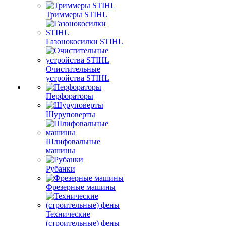
Триммеры STIHL
Газонокосилки STIHL
Очистительные
устройства STIHL
Перфораторы
Шуруповерты
Шлифовальные
машины
Рубанки
Фрезерные машины
Технические
(строительные) фены