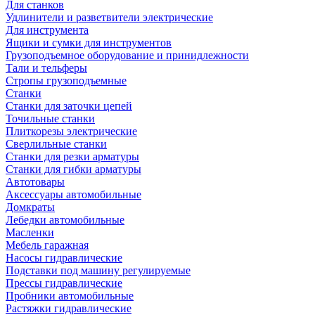
Для станков
Удлинители и разветвители электрические
Для инструмента
Ящики и сумки для инструментов
Грузоподъемное оборудование и принидлежности
Тали и тельферы
Стропы грузоподъемные
Станки
Станки для заточки цепей
Точильные станки
Плиткорезы электрические
Сверлильные станки
Станки для резки арматуры
Станки для гибки арматуры
Автотовары
Аксессуары автомобильные
Домкраты
Лебедки автомобильные
Масленки
Мебель гаражная
Насосы гидравлические
Подставки под машину регулируемые
Прессы гидравлические
Пробники автомобильные
Растяжки гидравлические