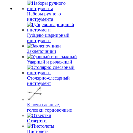
Наборы ручного
инструмента
Губцево-шарнирный
инструмент
Заклепочники
Ударный и рычажный
Столярно-слесарный
инструмент
Ключи гаечные,
головки торцовочные
Отвертки
Пистолеты