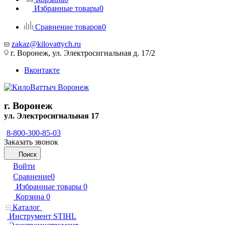
Избранные товары
0
Сравнение товаров
0
zakaz@kilovattych.ru
г. Воронеж, ул. Электросигнальная д. 17/2
Вконтакте
г. Воронеж
ул. Электросигнальная 17
8-800-300-85-03
Заказать звонок
Поиск
Войти
Сравнение
0
Избранные товары
0
Корзина
0
Каталог
Инструмент STIHL