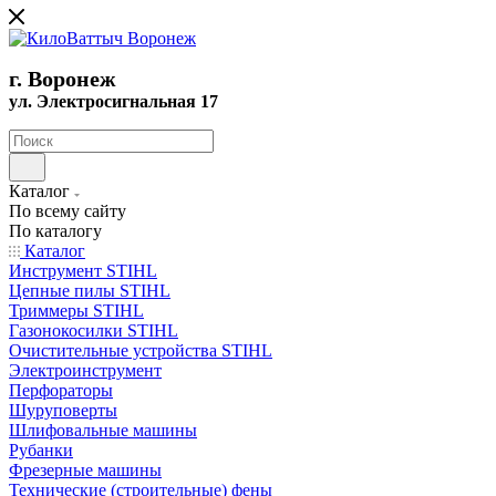
г. Воронеж
ул. Электросигнальная 17
Каталог
По всему сайту
По каталогу
Каталог
Инструмент STIHL
Цепные пилы STIHL
Триммеры STIHL
Газонокосилки STIHL
Очистительные устройства STIHL
Электроинструмент
Перфораторы
Шуруповерты
Шлифовальные машины
Рубанки
Фрезерные машины
Технические (строительные) фены