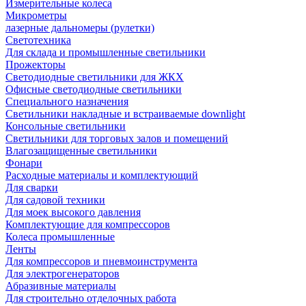
Измерительные колеса
Микрометры
лазерные дальномеры (рулетки)
Светотехника
Для склада и промышленные светильники
Прожекторы
Светодиодные светильники для ЖКХ
Офисные светодиодные светильники
Специального назначения
Светильники накладные и встраиваемые downlight
Консольные светильники
Светильники для торговых залов и помещений
Влагозащищенные светильники
Фонари
Расходные материалы и комплектующий
Для сварки
Для садовой техники
Для моек высокого давления
Комплектующие для компрессоров
Колеса промышленные
Ленты
Для компрессоров и пневмоинструмента
Для электрогенераторов
Абразивные материалы
Для строительно отделочных работа