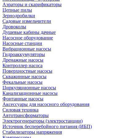
Аэраторы и скарификаторы
Цепные пилы
Зернодробилки
Садовые измельчители
Дровоколы
Душевые кабины дачные
Насосное оборудование
Насосные станции
Вибрационные насосы
Гидроаккумуляторы
Дренажные насосы
Контроллер насоса
Поверхностные насосы
Скважинные насосы
Фекальные насосы
Циркуляционные насосы
Канализационные насосы
Фонтанные насосы
Аксессуары для насосного оборудования
Силовая техника
Автотрансформаторы
Электрогенераторы (электростанции)
Источник бесперебойного питания (ИБП)
Стабилизаторы напряжения
Компрессоры