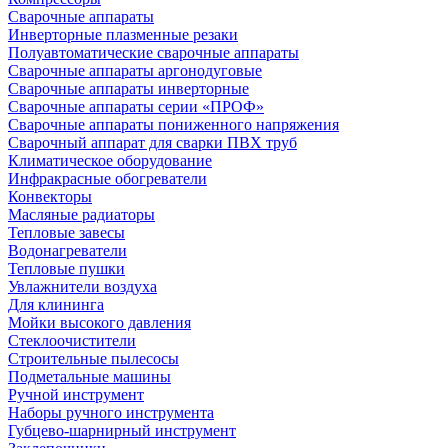
Сварочные аппараты
Инверторные плазменные резаки
Полуавтоматические сварочные аппараты
Сварочные аппараты аргонодуговые
Сварочные аппараты инверторные
Сварочные аппараты серии «ПРОФ»
Сварочные аппараты пониженного напряжения
Сварочный аппарат для сварки ПВХ труб
Климатическое оборудование
Инфракрасные обогреватели
Конвекторы
Масляные радиаторы
Тепловые завесы
Водонагреватели
Тепловые пушки
Увлажнители воздуха
Для клининга
Мойки высокого давления
Стеклоочистители
Строительные пылесосы
Подметальные машины
Ручной инструмент
Наборы ручного инструмента
Губцево-шарнирный инструмент