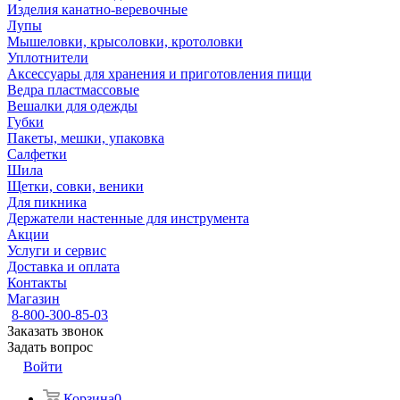
Изделия канатно-веревочные
Лупы
Мышеловки, крысоловки, кротоловки
Уплотнители
Аксессуары для хранения и приготовления пищи
Ведра пластмассовые
Вешалки для одежды
Губки
Пакеты, мешки, упаковка
Салфетки
Шила
Щетки, совки, веники
Для пикника
Держатели настенные для инструмента
Акции
Услуги и сервис
Доставка и оплата
Контакты
Магазин
8-800-300-85-03
Заказать звонок
Задать вопрос
Войти
Корзина
0