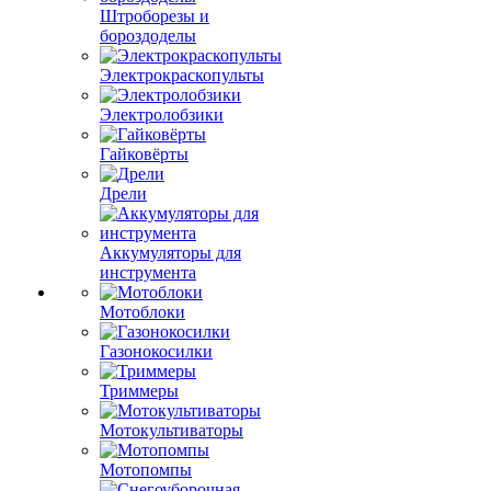
Штроборезы и
бороздоделы
Электрокраскопульты
Электролобзики
Гайковёрты
Дрели
Аккумуляторы для
инструмента
Мотоблоки
Газонокосилки
Триммеры
Мотокультиваторы
Мотопомпы