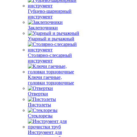
Губцево-шарнирный
инструмент
Заклепочники
Ударный и рычажный
Столярно-слесарный
инструмент
Ключи гаечные,
головки торцовочные
Отвертки
Пистолеты
Стеклорезы
Инструмент для