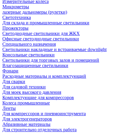
Измерительные колеса
Микрометры
лазерные дальномеры (рулетки)
Светотехника
Для склада и промышленные светильники
Прожекторы
Светодиодные светильники для ЖКХ
Офисные светодиодные светильники
Специального назначения
Светильники накладные и встраиваемые downlight
Консольные светильники
Светильники для торговых залов и помещений
Влагозащищенные светильники
Фонари
Расходные материалы и комплектующий
Для сварки
Для садовой техники
Для моек высокого давления
Комплектующие для компрессоров
Колеса промышленные
Ленты
Для компрессоров и пневмоинструмента
Для электрогенераторов
Абразивные материалы
Для строительно отделочных работа