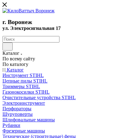
г. Воронеж
ул. Электросигнальная 17
Каталог
По всему сайту
По каталогу
Каталог
Инструмент STIHL
Цепные пилы STIHL
Триммеры STIHL
Газонокосилки STIHL
Очистительные устройства STIHL
Электроинструмент
Перфораторы
Шуруповерты
Шлифовальные машины
Рубанки
Фрезерные машины
Технические (строительные) фены