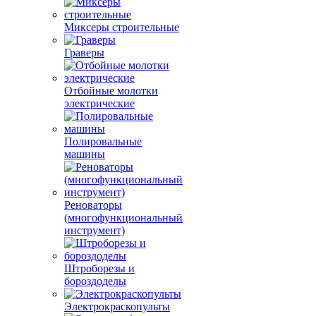
Миксеры строительные
Граверы
Отбойные молотки
электрические
Полировальные
машины
Реноваторы
(многофункциональный
инструмент)
Штроборезы и
бороздоделы
Электрокраскопульты