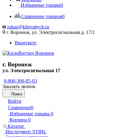
Избранные товары
0
Сравнение товаров
0
zakaz@kilovattych.ru
г. Воронеж, ул. Электросигнальная д. 17/2
Вконтакте
г. Воронеж
ул. Электросигнальная 17
8-800-300-85-03
Заказать звонок
Поиск
Войти
Сравнение
0
Избранные товары
0
Корзина
0
Каталог
Инструмент STIHL