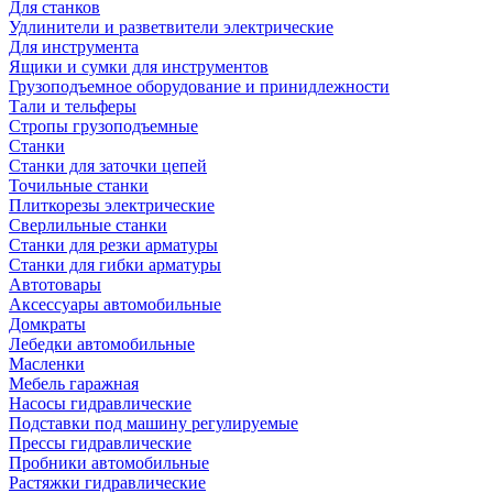
Для станков
Удлинители и разветвители электрические
Для инструмента
Ящики и сумки для инструментов
Грузоподъемное оборудование и принидлежности
Тали и тельферы
Стропы грузоподъемные
Станки
Станки для заточки цепей
Точильные станки
Плиткорезы электрические
Сверлильные станки
Станки для резки арматуры
Станки для гибки арматуры
Автотовары
Аксессуары автомобильные
Домкраты
Лебедки автомобильные
Масленки
Мебель гаражная
Насосы гидравлические
Подставки под машину регулируемые
Прессы гидравлические
Пробники автомобильные
Растяжки гидравлические