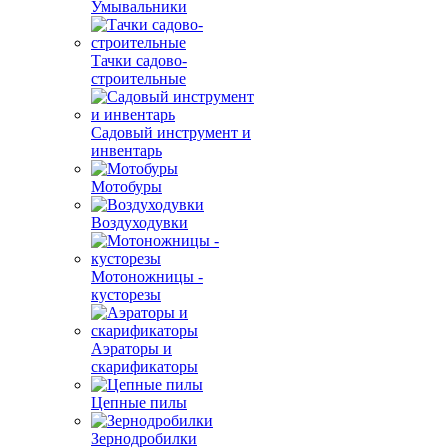
Умывальники
Тачки садово-
строительные
Садовый инструмент и
инвентарь
Мотобуры
Воздуходувки
Мотоножницы -
кусторезы
Аэраторы и
скарификаторы
Цепные пилы
Зернодробилки