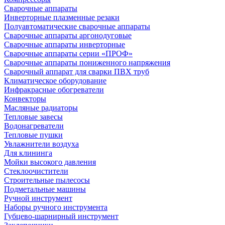
Сварочные аппараты
Инверторные плазменные резаки
Полуавтоматические сварочные аппараты
Сварочные аппараты аргонодуговые
Сварочные аппараты инверторные
Сварочные аппараты серии «ПРОФ»
Сварочные аппараты пониженного напряжения
Сварочный аппарат для сварки ПВХ труб
Климатическое оборудование
Инфракрасные обогреватели
Конвекторы
Масляные радиаторы
Тепловые завесы
Водонагреватели
Тепловые пушки
Увлажнители воздуха
Для клининга
Мойки высокого давления
Стеклоочистители
Строительные пылесосы
Подметальные машины
Ручной инструмент
Наборы ручного инструмента
Губцево-шарнирный инструмент