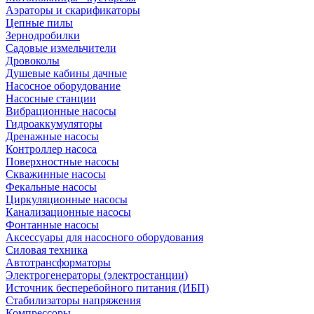
Аэраторы и скарификаторы
Цепные пилы
Зернодробилки
Садовые измельчители
Дровоколы
Душевые кабины дачные
Насосное оборудование
Насосные станции
Вибрационные насосы
Гидроаккумуляторы
Дренажные насосы
Контроллер насоса
Поверхностные насосы
Скважинные насосы
Фекальные насосы
Циркуляционные насосы
Канализационные насосы
Фонтанные насосы
Аксессуары для насосного оборудования
Силовая техника
Автотрансформаторы
Электрогенераторы (электростанции)
Источник бесперебойного питания (ИБП)
Стабилизаторы напряжения
Компрессоры