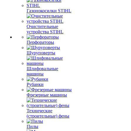
Газонокосилки STIHL
Очистительные
устройства STIHL
Перфораторы
Шуруповерты
Шлифовальные
машины
Рубанки
Фрезерные машины
Технические
(строительные) фены
Пилы