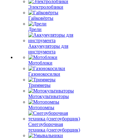
Электролобзики
Гайковёрты
Дрели
Аккумуляторы для
инструмента
Мотоблоки
Газонокосилки
Триммеры
Мотокультиваторы
Мотопомпы
Снегоуборочная
техника (снегоуборщик)