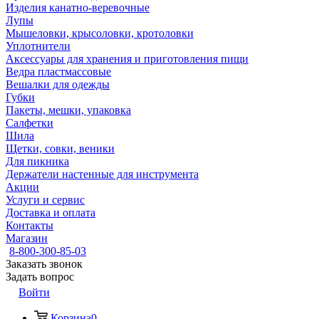
Изделия канатно-веревочные
Лупы
Мышеловки, крысоловки, кротоловки
Уплотнители
Аксессуары для хранения и приготовления пищи
Ведра пластмассовые
Вешалки для одежды
Губки
Пакеты, мешки, упаковка
Салфетки
Шила
Щетки, совки, веники
Для пикника
Держатели настенные для инструмента
Акции
Услуги и сервис
Доставка и оплата
Контакты
Магазин
8-800-300-85-03
Заказать звонок
Задать вопрос
Войти
Корзина
0