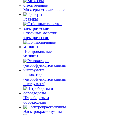
Миксеры строительные
Граверы
Отбойные молотки
электрические
Полировальные
машины
Реноваторы
(многофункциональный
инструмент)
Штроборезы и
бороздоделы
Электрокраскопульты