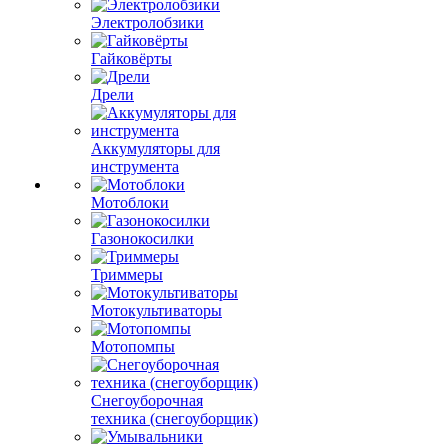
Электролобзики
Гайковёрты
Дрели
Аккумуляторы для
инструмента
Мотоблоки
Газонокосилки
Триммеры
Мотокультиваторы
Мотопомпы
Снегоуборочная
техника (снегоуборщик)