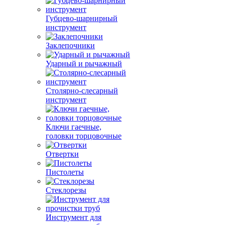
Губцево-шарнирный
инструмент
Заклепочники
Ударный и рычажный
Столярно-слесарный
инструмент
Ключи гаечные,
головки торцовочные
Отвертки
Пистолеты
Стеклорезы
Инструмент для