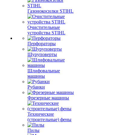
Газонокосилки STIHL
Очистительные
устройства STIHL
Перфораторы
Шуруповерты
Шлифовальные
машины
Рубанки
Фрезерные машины
Технические
(строительные) фены
Пилы