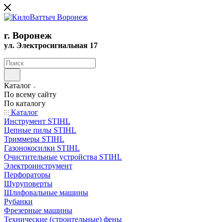
г. Воронеж
ул. Электросигнальная 17
Каталог
По всему сайту
По каталогу
Каталог
Инструмент STIHL
Цепные пилы STIHL
Триммеры STIHL
Газонокосилки STIHL
Очистительные устройства STIHL
Электроинструмент
Перфораторы
Шуруповерты
Шлифовальные машины
Рубанки
Фрезерные машины
Технические (строительные) фены