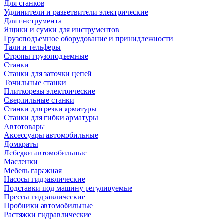
Для станков
Удлинители и разветвители электрические
Для инструмента
Ящики и сумки для инструментов
Грузоподъемное оборудование и принидлежности
Тали и тельферы
Стропы грузоподъемные
Станки
Станки для заточки цепей
Точильные станки
Плиткорезы электрические
Сверлильные станки
Станки для резки арматуры
Станки для гибки арматуры
Автотовары
Аксессуары автомобильные
Домкраты
Лебедки автомобильные
Масленки
Мебель гаражная
Насосы гидравлические
Подставки под машину регулируемые
Прессы гидравлические
Пробники автомобильные
Растяжки гидравлические