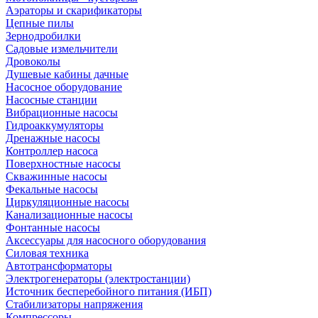
Аэраторы и скарификаторы
Цепные пилы
Зернодробилки
Садовые измельчители
Дровоколы
Душевые кабины дачные
Насосное оборудование
Насосные станции
Вибрационные насосы
Гидроаккумуляторы
Дренажные насосы
Контроллер насоса
Поверхностные насосы
Скважинные насосы
Фекальные насосы
Циркуляционные насосы
Канализационные насосы
Фонтанные насосы
Аксессуары для насосного оборудования
Силовая техника
Автотрансформаторы
Электрогенераторы (электростанции)
Источник бесперебойного питания (ИБП)
Стабилизаторы напряжения
Компрессоры