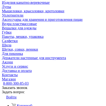
Изделия канатно-веревочные
Лупы
Мышеловки, крысоловки, кротоловки
Уплотнители
Аксессуары для хранения и приготовления пищи
Ведра пластмассовые
Вешалки для одежды
Губки
Пакеты, мешки, упаковка
Салфетки
Шила
Щетки, совки, веники
Для пикника
Держатели настенные для инструмента
Акции
Услуги и сервис
Доставка и оплата
Контакты
Магазин
8-800-300-85-03
Заказать звонок
Задать вопрос
Войти
Корзина
0