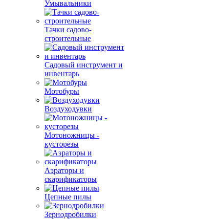
Умывальники
Тачки садово-
строительные
Садовый инструмент и
инвентарь
Мотобуры
Воздуходувки
Мотоножницы -
кусторезы
Аэраторы и
скарификаторы
Цепные пилы
Зернодробилки