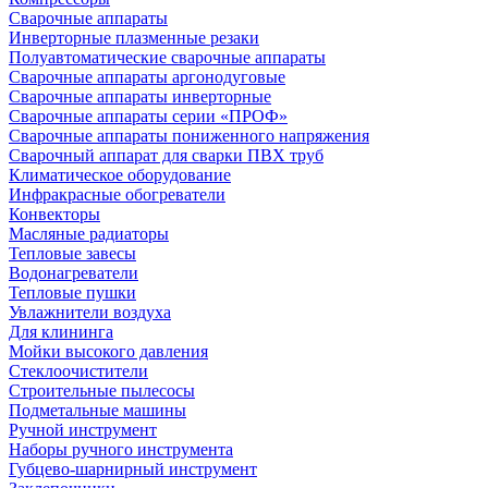
Сварочные аппараты
Инверторные плазменные резаки
Полуавтоматические сварочные аппараты
Сварочные аппараты аргонодуговые
Сварочные аппараты инверторные
Сварочные аппараты серии «ПРОФ»
Сварочные аппараты пониженного напряжения
Сварочный аппарат для сварки ПВХ труб
Климатическое оборудование
Инфракрасные обогреватели
Конвекторы
Масляные радиаторы
Тепловые завесы
Водонагреватели
Тепловые пушки
Увлажнители воздуха
Для клининга
Мойки высокого давления
Стеклоочистители
Строительные пылесосы
Подметальные машины
Ручной инструмент
Наборы ручного инструмента
Губцево-шарнирный инструмент