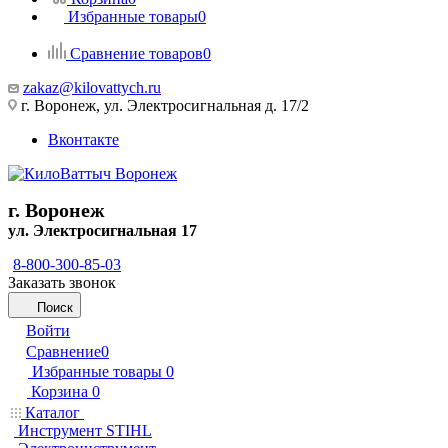
Избранные товары
0
Сравнение товаров
0
zakaz@kilovattych.ru
г. Воронеж, ул. Электросигнальная д. 17/2
Вконтакте
г. Воронеж
ул. Электросигнальная 17
8-800-300-85-03
Заказать звонок
Поиск
Войти
Сравнение
0
Избранные товары
0
Корзина
0
Каталог
Инструмент STIHL