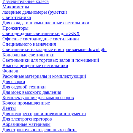
Измерительные колеса
Микрометры
лазерные дальномеры (рулетки)
Светотехника
Для склада и промышленные светильники
Прожекторы
Светодиодные светильники для ЖКХ
Офисные светодиодные светильники
Специального назначения
Светильники накладные и встраиваемые downlight
Консольные светильники
Светильники для торговых залов и помещений
Влагозащищенные светильники
Фонари
Расходные материалы и комплектующий
Для сварки
Для садовой техники
Для моек высокого давления
Комплектующие для компрессоров
Колеса промышленные
Ленты
Для компрессоров и пневмоинструмента
Для электрогенераторов
Абразивные материалы
Для строительно отделочных работа