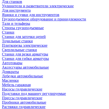
Для станков
Удлинители и разветвители электрические
Для инструмента
Ящики и сумки для инструментов
Грузоподъемное оборудование и принидлежности
Тали и тельферы
Стропы грузоподъемные
Станки
Станки для заточки цепей
Точильные станки
Плиткорезы электрические
Сверлильные станки
Станки для резки арматуры
Станки для гибки арматуры
Автотовары
Аксессуары автомобильные
Домкраты
Лебедки автомобильные
Масленки
Мебель гаражная
Насосы гидравлические
Подставки под машину регулируемые
Прессы гидравлические
Пробники автомобильные
Растяжки гидравлические