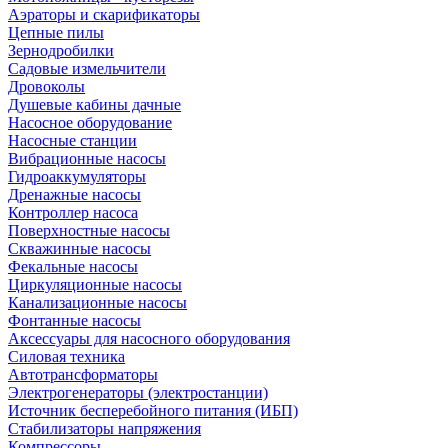
Аэраторы и скарификаторы
Цепные пилы
Зернодробилки
Садовые измельчители
Дровоколы
Душевые кабины дачные
Насосное оборудование
Насосные станции
Вибрационные насосы
Гидроаккумуляторы
Дренажные насосы
Контроллер насоса
Поверхностные насосы
Скважинные насосы
Фекальные насосы
Циркуляционные насосы
Канализационные насосы
Фонтанные насосы
Аксессуары для насосного оборудования
Силовая техника
Автотрансформаторы
Электрогенераторы (электростанции)
Источник бесперебойного питания (ИБП)
Стабилизаторы напряжения
Компрессоры