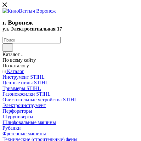
г. Воронеж
ул. Электросигнальная 17
Каталог
По всему сайту
По каталогу
Каталог
Инструмент STIHL
Цепные пилы STIHL
Триммеры STIHL
Газонокосилки STIHL
Очистительные устройства STIHL
Электроинструмент
Перфораторы
Шуруповерты
Шлифовальные машины
Рубанки
Фрезерные машины
Технические (строительные) фены