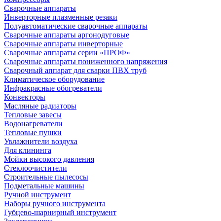
Сварочные аппараты
Инверторные плазменные резаки
Полуавтоматические сварочные аппараты
Сварочные аппараты аргонодуговые
Сварочные аппараты инверторные
Сварочные аппараты серии «ПРОФ»
Сварочные аппараты пониженного напряжения
Сварочный аппарат для сварки ПВХ труб
Климатическое оборудование
Инфракрасные обогреватели
Конвекторы
Масляные радиаторы
Тепловые завесы
Водонагреватели
Тепловые пушки
Увлажнители воздуха
Для клининга
Мойки высокого давления
Стеклоочистители
Строительные пылесосы
Подметальные машины
Ручной инструмент
Наборы ручного инструмента
Губцево-шарнирный инструмент