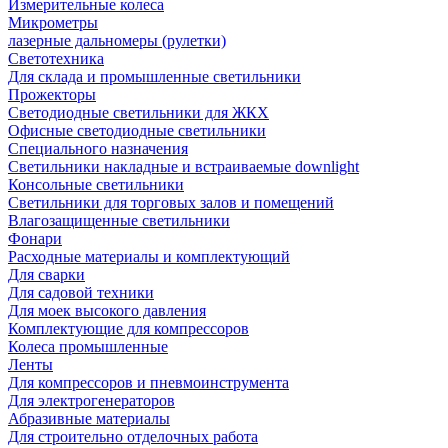
Измерительные колеса
Микрометры
лазерные дальномеры (рулетки)
Светотехника
Для склада и промышленные светильники
Прожекторы
Светодиодные светильники для ЖКХ
Офисные светодиодные светильники
Специального назначения
Светильники накладные и встраиваемые downlight
Консольные светильники
Светильники для торговых залов и помещений
Влагозащищенные светильники
Фонари
Расходные материалы и комплектующий
Для сварки
Для садовой техники
Для моек высокого давления
Комплектующие для компрессоров
Колеса промышленные
Ленты
Для компрессоров и пневмоинструмента
Для электрогенераторов
Абразивные материалы
Для строительно отделочных работа