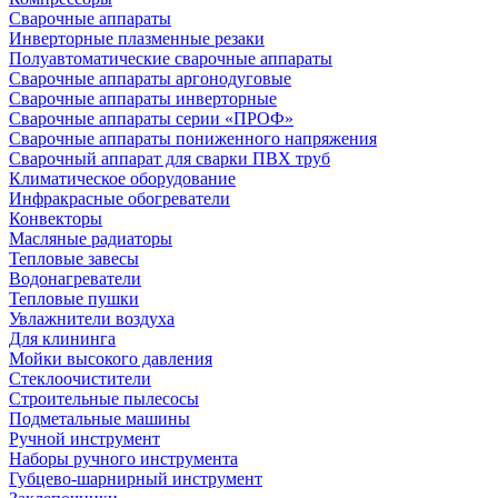
Сварочные аппараты
Инверторные плазменные резаки
Полуавтоматические сварочные аппараты
Сварочные аппараты аргонодуговые
Сварочные аппараты инверторные
Сварочные аппараты серии «ПРОФ»
Сварочные аппараты пониженного напряжения
Сварочный аппарат для сварки ПВХ труб
Климатическое оборудование
Инфракрасные обогреватели
Конвекторы
Масляные радиаторы
Тепловые завесы
Водонагреватели
Тепловые пушки
Увлажнители воздуха
Для клининга
Мойки высокого давления
Стеклоочистители
Строительные пылесосы
Подметальные машины
Ручной инструмент
Наборы ручного инструмента
Губцево-шарнирный инструмент