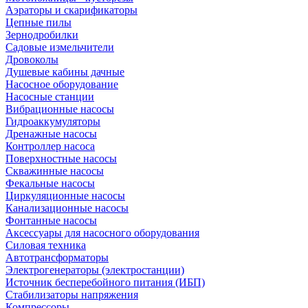
Аэраторы и скарификаторы
Цепные пилы
Зернодробилки
Садовые измельчители
Дровоколы
Душевые кабины дачные
Насосное оборудование
Насосные станции
Вибрационные насосы
Гидроаккумуляторы
Дренажные насосы
Контроллер насоса
Поверхностные насосы
Скважинные насосы
Фекальные насосы
Циркуляционные насосы
Канализационные насосы
Фонтанные насосы
Аксессуары для насосного оборудования
Силовая техника
Автотрансформаторы
Электрогенераторы (электростанции)
Источник бесперебойного питания (ИБП)
Стабилизаторы напряжения
Компрессоры