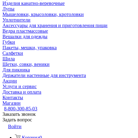
Изделия канатно-веревочные
Лупы
Мышеловки, крысоловки, кротоловки
Уплотнители
Аксессуары для хранения и приготовления пищи
Ведра пластмассовые
Вешалки для одежды
Губки
Пакеты, мешки, упаковка
Салфетки
Шила
Щетки, совки, веники
Для пикника
Держатели настенные для инструмента
Акции
Услуги и сервис
Доставка и оплата
Контакты
Магазин
8-800-300-85-03
Заказать звонок
Задать вопрос
Войти
Корзина
0