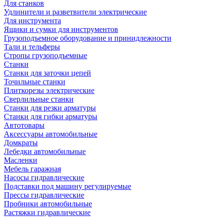
Для станков
Удлинители и разветвители электрические
Для инструмента
Ящики и сумки для инструментов
Грузоподъемное оборудование и принидлежности
Тали и тельферы
Стропы грузоподъемные
Станки
Станки для заточки цепей
Точильные станки
Плиткорезы электрические
Сверлильные станки
Станки для резки арматуры
Станки для гибки арматуры
Автотовары
Аксессуары автомобильные
Домкраты
Лебедки автомобильные
Масленки
Мебель гаражная
Насосы гидравлические
Подставки под машину регулируемые
Прессы гидравлические
Пробники автомобильные
Растяжки гидравлические