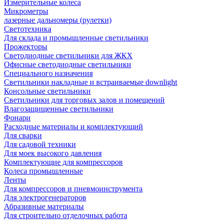
Измерительные колеса
Микрометры
лазерные дальномеры (рулетки)
Светотехника
Для склада и промышленные светильники
Прожекторы
Светодиодные светильники для ЖКХ
Офисные светодиодные светильники
Специального назначения
Светильники накладные и встраиваемые downlight
Консольные светильники
Светильники для торговых залов и помещений
Влагозащищенные светильники
Фонари
Расходные материалы и комплектующий
Для сварки
Для садовой техники
Для моек высокого давления
Комплектующие для компрессоров
Колеса промышленные
Ленты
Для компрессоров и пневмоинструмента
Для электрогенераторов
Абразивные материалы
Для строительно отделочных работа