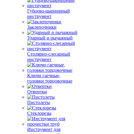
Губцево-шарнирный
инструмент
Заклепочники
Ударный и рычажный
Столярно-слесарный
инструмент
Ключи гаечные,
головки торцовочные
Отвертки
Пистолеты
Стеклорезы
Инструмент для