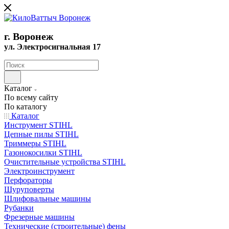
г. Воронеж
ул. Электросигнальная 17
Каталог
По всему сайту
По каталогу
Каталог
Инструмент STIHL
Цепные пилы STIHL
Триммеры STIHL
Газонокосилки STIHL
Очистительные устройства STIHL
Электроинструмент
Перфораторы
Шуруповерты
Шлифовальные машины
Рубанки
Фрезерные машины
Технические (строительные) фены