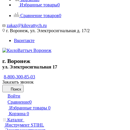
Избранные товары
0
Сравнение товаров
0
zakaz@kilovattych.ru
г. Воронеж, ул. Электросигнальная д. 17/2
Вконтакте
г. Воронеж
ул. Электросигнальная 17
8-800-300-85-03
Заказать звонок
Поиск
Войти
Сравнение
0
Избранные товары
0
Корзина
0
Каталог
Инструмент STIHL