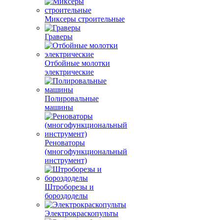
Миксеры строительные
Граверы
Отбойные молотки
электрические
Полировальные
машины
Реноваторы
(многофункциональный
инструмент)
Штроборезы и
бороздоделы
Электрокраскопульты