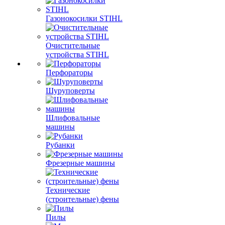
Газонокосилки STIHL
Очистительные
устройства STIHL
Перфораторы
Шуруповерты
Шлифовальные
машины
Рубанки
Фрезерные машины
Технические
(строительные) фены
Пилы