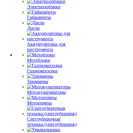
Электролобзики
Гайковёрты
Дрели
Аккумуляторы для
инструмента
Мотоблоки
Газонокосилки
Триммеры
Мотокультиваторы
Мотопомпы
Снегоуборочная
техника (снегоуборщик)