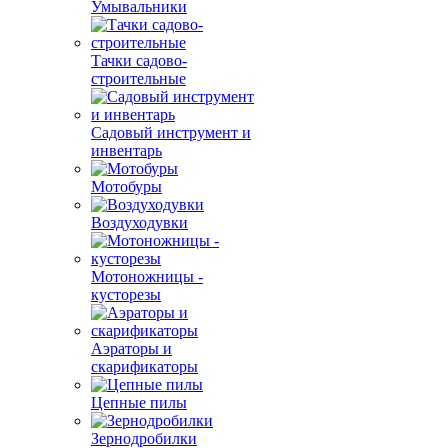
Умывальники
Тачки садово-
строительные
Садовый инструмент и
инвентарь
Мотобуры
Воздуходувки
Мотоножницы -
кусторезы
Аэраторы и
скарификаторы
Цепные пилы
Зернодробилки