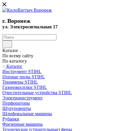
г. Воронеж
ул. Электросигнальная 17
Каталог
По всему сайту
По каталогу
Каталог
Инструмент STIHL
Цепные пилы STIHL
Триммеры STIHL
Газонокосилки STIHL
Очистительные устройства STIHL
Электроинструмент
Перфораторы
Шуруповерты
Шлифовальные машины
Рубанки
Фрезерные машины
Технические (строительные) фены