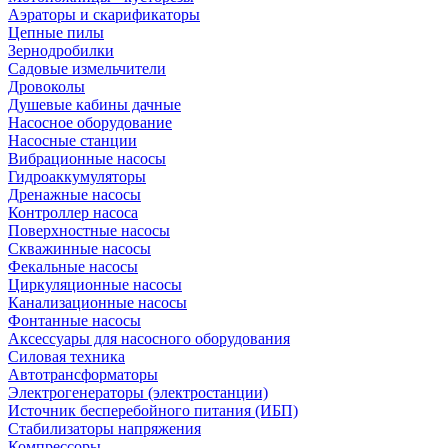
Аэраторы и скарификаторы
Цепные пилы
Зернодробилки
Садовые измельчители
Дровоколы
Душевые кабины дачные
Насосное оборудование
Насосные станции
Вибрационные насосы
Гидроаккумуляторы
Дренажные насосы
Контроллер насоса
Поверхностные насосы
Скважинные насосы
Фекальные насосы
Циркуляционные насосы
Канализационные насосы
Фонтанные насосы
Аксессуары для насосного оборудования
Силовая техника
Автотрансформаторы
Электрогенераторы (электростанции)
Источник бесперебойного питания (ИБП)
Стабилизаторы напряжения
Компрессоры