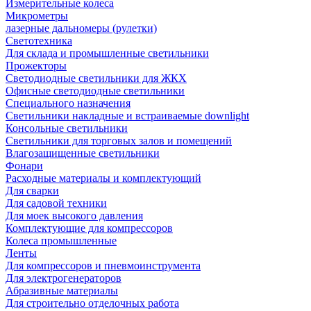
Измерительные колеса
Микрометры
лазерные дальномеры (рулетки)
Светотехника
Для склада и промышленные светильники
Прожекторы
Светодиодные светильники для ЖКХ
Офисные светодиодные светильники
Специального назначения
Светильники накладные и встраиваемые downlight
Консольные светильники
Светильники для торговых залов и помещений
Влагозащищенные светильники
Фонари
Расходные материалы и комплектующий
Для сварки
Для садовой техники
Для моек высокого давления
Комплектующие для компрессоров
Колеса промышленные
Ленты
Для компрессоров и пневмоинструмента
Для электрогенераторов
Абразивные материалы
Для строительно отделочных работа