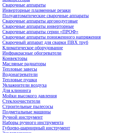
Сварочные аппараты
Инверторные плазменные резаки
Полуавтоматические сварочные аппараты
Сварочные аппараты аргонодуговые
Сварочные аппараты инверторные
Сварочные аппараты серии «ПРОФ»
Сварочные аппараты пониженного напряжения
Сварочный аппарат для сварки ПВХ труб
Климатическое оборудование
Инфракрасные обогреватели
Конвекторы
Масляные радиаторы
Тепловые завесы
Водонагреватели
Тепловые пушки
Увлажнители воздуха
Для клининга
Мойки высокого давления
Стеклоочистители
Строительные пылесосы
Подметальные машины
Ручной инструмент
Наборы ручного инструмента
Губцево-шарнирный инструмент