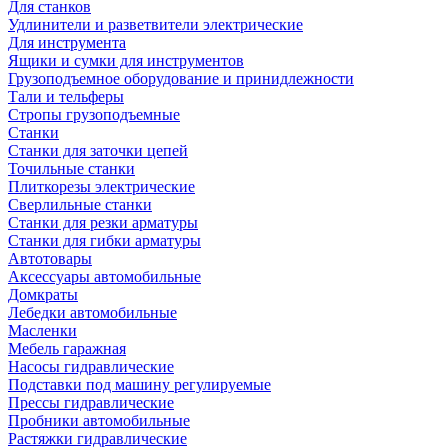
Для станков
Удлинители и разветвители электрические
Для инструмента
Ящики и сумки для инструментов
Грузоподъемное оборудование и принидлежности
Тали и тельферы
Стропы грузоподъемные
Станки
Станки для заточки цепей
Точильные станки
Плиткорезы электрические
Сверлильные станки
Станки для резки арматуры
Станки для гибки арматуры
Автотовары
Аксессуары автомобильные
Домкраты
Лебедки автомобильные
Масленки
Мебель гаражная
Насосы гидравлические
Подставки под машину регулируемые
Прессы гидравлические
Пробники автомобильные
Растяжки гидравлические