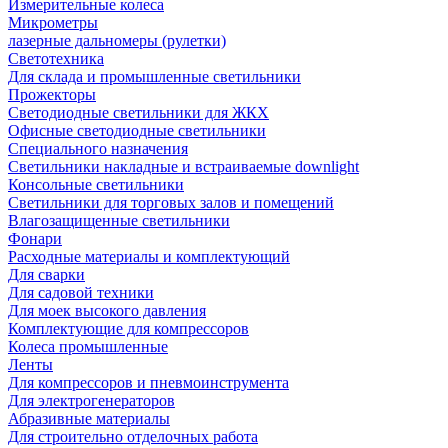
Измерительные колеса
Микрометры
лазерные дальномеры (рулетки)
Светотехника
Для склада и промышленные светильники
Прожекторы
Светодиодные светильники для ЖКХ
Офисные светодиодные светильники
Специального назначения
Светильники накладные и встраиваемые downlight
Консольные светильники
Светильники для торговых залов и помещений
Влагозащищенные светильники
Фонари
Расходные материалы и комплектующий
Для сварки
Для садовой техники
Для моек высокого давления
Комплектующие для компрессоров
Колеса промышленные
Ленты
Для компрессоров и пневмоинструмента
Для электрогенераторов
Абразивные материалы
Для строительно отделочных работа