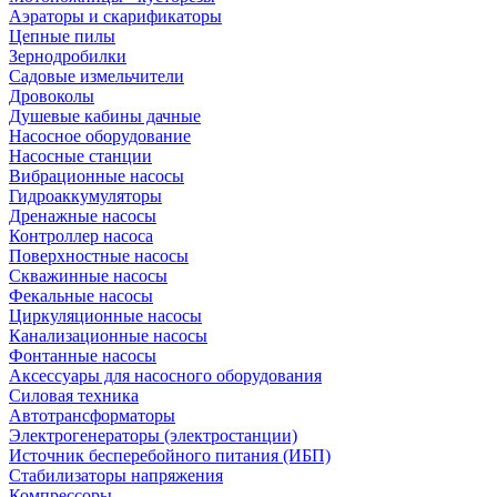
Аэраторы и скарификаторы
Цепные пилы
Зернодробилки
Садовые измельчители
Дровоколы
Душевые кабины дачные
Насосное оборудование
Насосные станции
Вибрационные насосы
Гидроаккумуляторы
Дренажные насосы
Контроллер насоса
Поверхностные насосы
Скважинные насосы
Фекальные насосы
Циркуляционные насосы
Канализационные насосы
Фонтанные насосы
Аксессуары для насосного оборудования
Силовая техника
Автотрансформаторы
Электрогенераторы (электростанции)
Источник бесперебойного питания (ИБП)
Стабилизаторы напряжения
Компрессоры