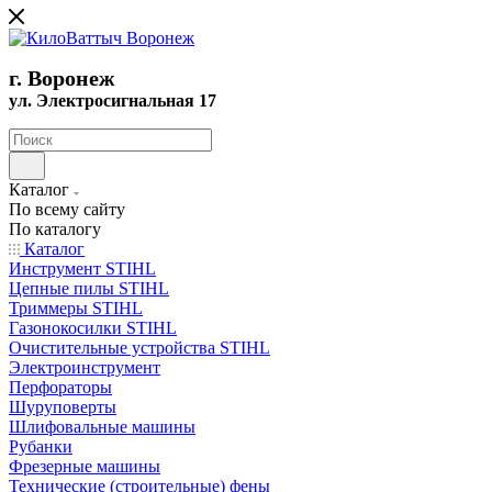
г. Воронеж
ул. Электросигнальная 17
Каталог
По всему сайту
По каталогу
Каталог
Инструмент STIHL
Цепные пилы STIHL
Триммеры STIHL
Газонокосилки STIHL
Очистительные устройства STIHL
Электроинструмент
Перфораторы
Шуруповерты
Шлифовальные машины
Рубанки
Фрезерные машины
Технические (строительные) фены