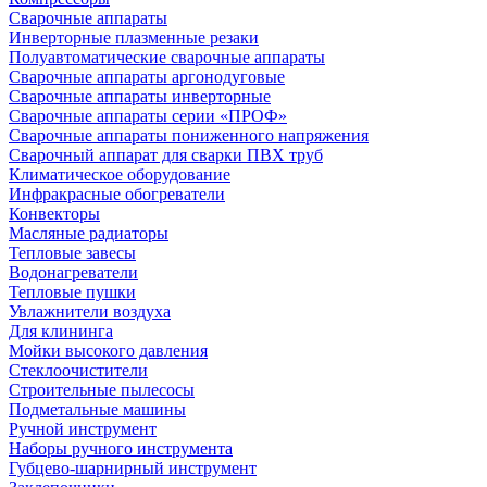
Сварочные аппараты
Инверторные плазменные резаки
Полуавтоматические сварочные аппараты
Сварочные аппараты аргонодуговые
Сварочные аппараты инверторные
Сварочные аппараты серии «ПРОФ»
Сварочные аппараты пониженного напряжения
Сварочный аппарат для сварки ПВХ труб
Климатическое оборудование
Инфракрасные обогреватели
Конвекторы
Масляные радиаторы
Тепловые завесы
Водонагреватели
Тепловые пушки
Увлажнители воздуха
Для клининга
Мойки высокого давления
Стеклоочистители
Строительные пылесосы
Подметальные машины
Ручной инструмент
Наборы ручного инструмента
Губцево-шарнирный инструмент