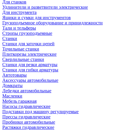
Для станков
Удлинители и разветвители электрические
Для инструмента
Ящики и сумки для инструментов
Грузоподъемное оборудование и принидлежности
Тали и тельферы
Стропы грузоподъемные
Станки
Станки для заточки цепей
Точильные станки
Плиткорезы электрические
Сверлильные станки
Станки для резки арматуры
Станки для гибки арматуры
Автотовары
Аксессуары автомобильные
Домкраты
Лебедки автомобильные
Масленки
Мебель гаражная
Насосы гидравлические
Подставки под машину регулируемые
Прессы гидравлические
Пробники автомобильные
Растяжки гидравлические