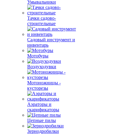
Умывальники
Тачки садово-
строительные
Садовый инструмент и
инвентарь
Мотобуры
Воздуходувки
Мотоножницы -
кусторезы
Аэраторы и
скарификаторы
Цепные пилы
Зернодробилки