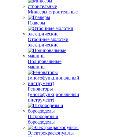
Миксеры строительные
Граверы
Отбойные молотки
электрические
Полировальные
машины
Реноваторы
(многофункциональный
инструмент)
Штроборезы и
бороздоделы
Электрокраскопульты