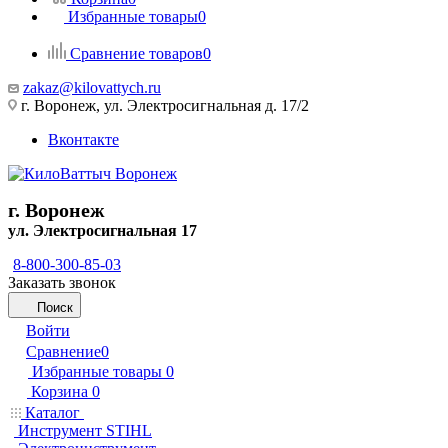
Избранные товары
0
Сравнение товаров
0
zakaz@kilovattych.ru
г. Воронеж, ул. Электросигнальная д. 17/2
Вконтакте
г. Воронеж
ул. Электросигнальная 17
8-800-300-85-03
Заказать звонок
Поиск
Войти
Сравнение
0
Избранные товары
0
Корзина
0
Каталог
Инструмент STIHL