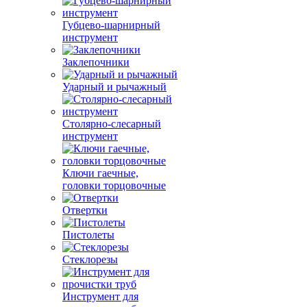
Губцево-шарнирный
инструмент
Заклепочники
Ударный и рычажный
Столярно-слесарный
инструмент
Ключи гаечные,
головки торцовочные
Отвертки
Пистолеты
Стеклорезы
Инструмент для