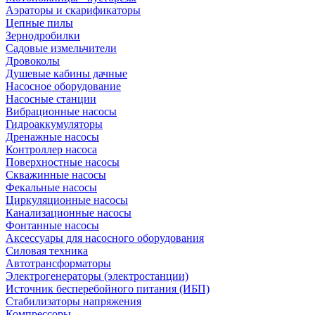
Аэраторы и скарификаторы
Цепные пилы
Зернодробилки
Садовые измельчители
Дровоколы
Душевые кабины дачные
Насосное оборудование
Насосные станции
Вибрационные насосы
Гидроаккумуляторы
Дренажные насосы
Контроллер насоса
Поверхностные насосы
Скважинные насосы
Фекальные насосы
Циркуляционные насосы
Канализационные насосы
Фонтанные насосы
Аксессуары для насосного оборудования
Силовая техника
Автотрансформаторы
Электрогенераторы (электростанции)
Источник бесперебойного питания (ИБП)
Стабилизаторы напряжения
Компрессоры