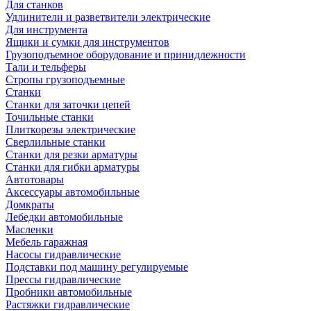
Для станков
Удлинители и разветвители электрические
Для инструмента
Ящики и сумки для инструментов
Грузоподъемное оборудование и принидлежности
Тали и тельферы
Стропы грузоподъемные
Станки
Станки для заточки цепей
Точильные станки
Плиткорезы электрические
Сверлильные станки
Станки для резки арматуры
Станки для гибки арматуры
Автотовары
Аксессуары автомобильные
Домкраты
Лебедки автомобильные
Масленки
Мебель гаражная
Насосы гидравлические
Подставки под машину регулируемые
Прессы гидравлические
Пробники автомобильные
Растяжки гидравлические