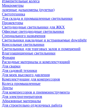
Измерительные колеса
Микрометры
лазерные дальномеры (рулетки)
Светотехника
Для склада и промышленные светильники
Прожекторы
Светодиодные светильники для ЖКХ
Офисные светодиодные светильники
Специального назначения
Светильники накладные и встраиваемые downlight
Консольные светильники
Светильники для торговых залов и помещений
Влагозащищенные светильники
Фонари
Расходные материалы и комплектующий
Для сварки
Для садовой техники
Для моек высокого давления
Комплектующие для компрессоров
Колеса промышленные
Ленты
Для компрессоров и пневмоинструмента
Для электрогенераторов
Абразивные материалы
Для строительно отделочных работа