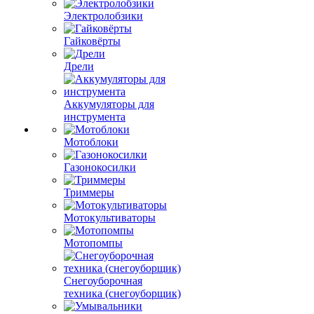
Электролобзики
Гайковёрты
Дрели
Аккумуляторы для
инструмента
Мотоблоки
Газонокосилки
Триммеры
Мотокультиваторы
Мотопомпы
Снегоуборочная
техника (снегоуборщик)