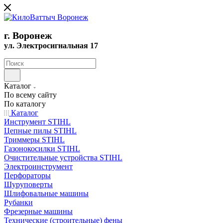
г. Воронеж
ул. Электросигнальная 17
Каталог
По всему сайту
По каталогу
Каталог
Инструмент STIHL
Цепные пилы STIHL
Триммеры STIHL
Газонокосилки STIHL
Очистительные устройства STIHL
Электроинструмент
Перфораторы
Шуруповерты
Шлифовальные машины
Рубанки
Фрезерные машины
Технические (строительные) фены