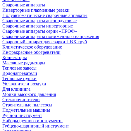
Сварочные аппараты
Инверторные плазменные резаки
Полуавтоматические сварочные аппараты
Сварочные аппараты аргонодуговые
Сварочные аппараты инверторные
Сварочные аппараты серии «ПРОФ»
Сварочные аппараты пониженного напряжения
Сварочный аппарат для сварки ПВХ труб
Климатическое оборудование
Инфракрасные обогреватели
Конвекторы
Масляные радиаторы
Тепловые завесы
Водонагреватели
Тепловые пушки
Увлажнители воздуха
Для клининга
Мойки высокого давления
Стеклоочистители
Строительные пылесосы
Подметальные машины
Ручной инструмент
Наборы ручного инструмента
Губцево-шарнирный инструмент