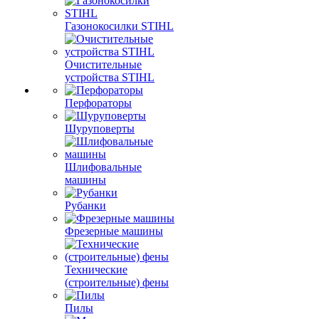
Газонокосилки STIHL
Очистительные
устройства STIHL
Перфораторы
Шуруповерты
Шлифовальные
машины
Рубанки
Фрезерные машины
Технические
(строительные) фены
Пилы