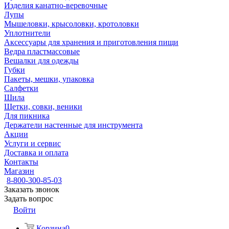
Изделия канатно-веревочные
Лупы
Мышеловки, крысоловки, кротоловки
Уплотнители
Аксессуары для хранения и приготовления пищи
Ведра пластмассовые
Вешалки для одежды
Губки
Пакеты, мешки, упаковка
Салфетки
Шила
Щетки, совки, веники
Для пикника
Держатели настенные для инструмента
Акции
Услуги и сервис
Доставка и оплата
Контакты
Магазин
8-800-300-85-03
Заказать звонок
Задать вопрос
Войти
Корзина
0