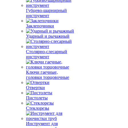
Губцево-шарнирный
инструмент
Заклепочники
Ударный и рычажный
Столярно-слесарный
инструмент
Ключи гаечные,
головки торцовочные
Отвертки
Пистолеты
Стеклорезы
Инструмент для