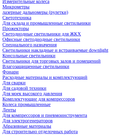
Измерительные колеса
Микрометры
лазерные дальномеры (рулетки)
Светотехника
Для склада и промышленные светильники
Прожекторы
Светодиодные светильники для ЖКХ
Офисные светодиодные светильники
Специального назначения
Светильники накладные и встраиваемые downlight
Консольные светильники
Светильники для торговых залов и помещений
Влагозащищенные светильники
Фонари
Расходные материалы и комплектующий
Для сварки
Для садовой техники
Для моек высокого давления
Комплектующие для компрессоров
Колеса промышленные
Ленты
Для компрессоров и пневмоинструмента
Для электрогенераторов
Абразивные материалы
Для строительно отделочных работа