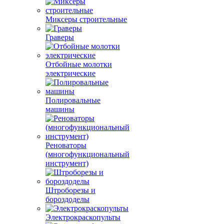
Миксеры строительные
Граверы
Отбойные молотки
электрические
Полировальные
машины
Реноваторы
(многофункциональный
инструмент)
Штроборезы и
бороздоделы
Электрокраскопульты