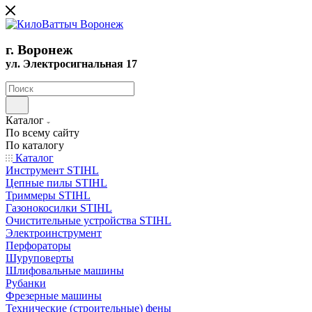
г. Воронеж
ул. Электросигнальная 17
Каталог
По всему сайту
По каталогу
Каталог
Инструмент STIHL
Цепные пилы STIHL
Триммеры STIHL
Газонокосилки STIHL
Очистительные устройства STIHL
Электроинструмент
Перфораторы
Шуруповерты
Шлифовальные машины
Рубанки
Фрезерные машины
Технические (строительные) фены