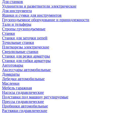
Для станков
Удлинители и разветвители электрические
Для инструмента
Ящики и сумки для инструментов
Грузоподъемное оборудование и принидлежности
Тали и тельферы
Стропы грузоподъемные
Станки
Станки для заточки цепей
Точильные станки
Плиткорезы электрические
Сверлильные станки
Станки для резки арматуры
Станки для гибки арматуры
Автотовары
Аксессуары автомобильные
Домкраты
Лебедки автомобильные
Масленки
Мебель гаражная
Насосы гидравлические
Подставки под машину регулируемые
Прессы гидравлические
Пробники автомобильные
Растяжки гидравлические