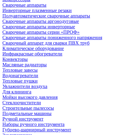
Сварочные аппараты
Инверторные плазменные резаки
Полуавтоматические сварочные аппараты
Сварочные аппараты аргонодуговые
Сварочные аппараты инверторные
Сварочные аппараты серии «ПРОФ»
Сварочные аппараты пониженного напряжения
Сварочный аппарат для сварки ПВХ труб
Климатическое оборудование
Инфракрасные обогреватели
Конвекторы
Масляные радиаторы
Тепловые завесы
Водонагреватели
Тепловые пушки
Увлажнители воздуха
Для клининга
Мойки высокого давления
Стеклоочистители
Строительные пылесосы
Подметальные машины
Ручной инструмент
Наборы ручного инструмента
Губцево-шарнирный инструмент