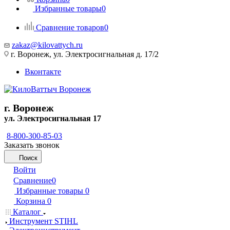
Избранные товары
0
Сравнение товаров
0
zakaz@kilovattych.ru
г. Воронеж, ул. Электросигнальная д. 17/2
Вконтакте
г. Воронеж
ул. Электросигнальная 17
8-800-300-85-03
Заказать звонок
Поиск
Войти
Сравнение
0
Избранные товары
0
Корзина
0
Каталог
Инструмент STIHL