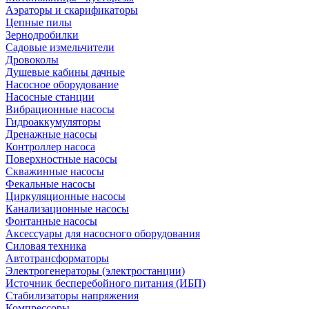
Аэраторы и скарификаторы
Цепные пилы
Зернодробилки
Садовые измельчители
Дровоколы
Душевые кабины дачные
Насосное оборудование
Насосные станции
Вибрационные насосы
Гидроаккумуляторы
Дренажные насосы
Контроллер насоса
Поверхностные насосы
Скважинные насосы
Фекальные насосы
Циркуляционные насосы
Канализационные насосы
Фонтанные насосы
Аксессуары для насосного оборудования
Силовая техника
Автотрансформаторы
Электрогенераторы (электростанции)
Источник бесперебойного питания (ИБП)
Стабилизаторы напряжения
Компрессоры