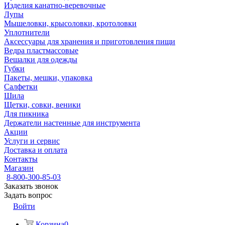
Изделия канатно-веревочные
Лупы
Мышеловки, крысоловки, кротоловки
Уплотнители
Аксессуары для хранения и приготовления пищи
Ведра пластмассовые
Вешалки для одежды
Губки
Пакеты, мешки, упаковка
Салфетки
Шила
Щетки, совки, веники
Для пикника
Держатели настенные для инструмента
Акции
Услуги и сервис
Доставка и оплата
Контакты
Магазин
8-800-300-85-03
Заказать звонок
Задать вопрос
Войти
Корзина
0