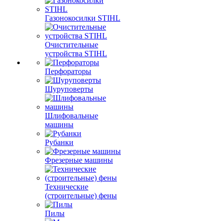
Газонокосилки STIHL
Очистительные
устройства STIHL
Перфораторы
Шуруповерты
Шлифовальные
машины
Рубанки
Фрезерные машины
Технические
(строительные) фены
Пилы