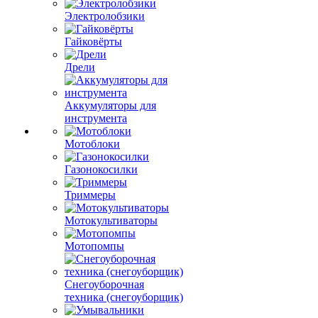
Электролобзики
Гайковёрты
Дрели
Аккумуляторы для
инструмента
Мотоблоки
Газонокосилки
Триммеры
Мотокультиваторы
Мотопомпы
Снегоуборочная
техника (снегоуборщик)