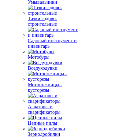
Умывальники
Тачки садово-
строительные
Садовый инструмент и
инвентарь
Мотобуры
Воздуходувки
Мотоножницы -
кусторезы
Аэраторы и
скарификаторы
Цепные пилы
Зернодробилки