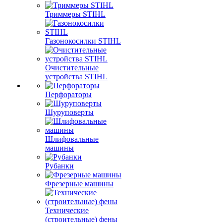
Триммеры STIHL
Газонокосилки STIHL
Очистительные
устройства STIHL
Перфораторы
Шуруповерты
Шлифовальные
машины
Рубанки
Фрезерные машины
Технические
(строительные) фены