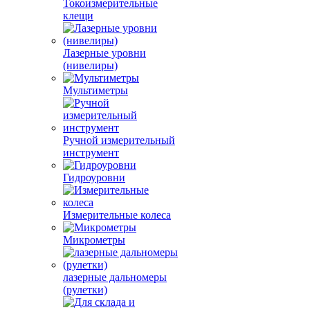
Токоизмерительные
клещи
Лазерные уровни
(нивелиры)
Мультиметры
Ручной измерительный
инструмент
Гидроуровни
Измерительные колеса
Микрометры
лазерные дальномеры