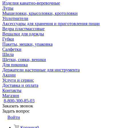
Изделия канатно-веревочные
Лупы
Мышеловки, крысоловки, кротоловки
Уплотнители
Аксессуары для хранения и приготовления пищи
Ведра пластмассовые
Вешалки для одежды
Губки
Пакеты, мешки, упаковка
Салфетки
Шила
Щетки, совки, веники
Для пикника
Держатели настенные для инструмента
Акции
Услуги и сервис
Доставка и оплата
Контакты
Магазин
8-800-300-85-03
Заказать звонок
Задать вопрос
Войти
Корзина
0