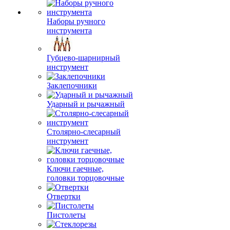
Наборы ручного
инструмента
Губцево-шарнирный
инструмент
Заклепочники
Ударный и рычажный
Столярно-слесарный
инструмент
Ключи гаечные,
головки торцовочные
Отвертки
Пистолеты