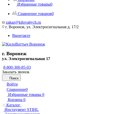
Избранные товары
0
Сравнение товаров
0
zakaz@kilovattych.ru
г. Воронеж, ул. Электросигнальная д. 17/2
Вконтакте
г. Воронеж
ул. Электросигнальная 17
8-800-300-85-03
Заказать звонок
Поиск
Войти
Сравнение
0
Избранные товары
0
Корзина
0
Каталог
Инструмент STIHL