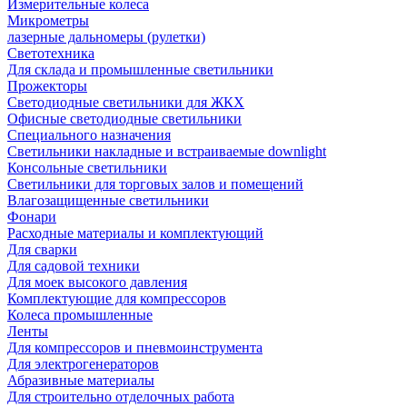
Измерительные колеса
Микрометры
лазерные дальномеры (рулетки)
Светотехника
Для склада и промышленные светильники
Прожекторы
Светодиодные светильники для ЖКХ
Офисные светодиодные светильники
Специального назначения
Светильники накладные и встраиваемые downlight
Консольные светильники
Светильники для торговых залов и помещений
Влагозащищенные светильники
Фонари
Расходные материалы и комплектующий
Для сварки
Для садовой техники
Для моек высокого давления
Комплектующие для компрессоров
Колеса промышленные
Ленты
Для компрессоров и пневмоинструмента
Для электрогенераторов
Абразивные материалы
Для строительно отделочных работа