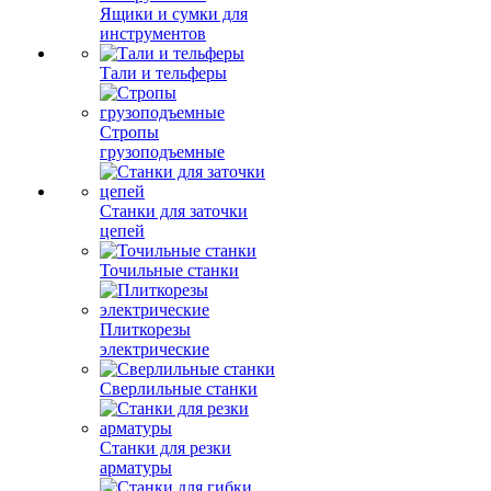
разветвители
электрические
Для инструмента
Ящики и сумки для
инструментов
Тали и тельферы
Стропы
грузоподъемные
Станки для заточки
цепей
Точильные станки
Плиткорезы
электрические