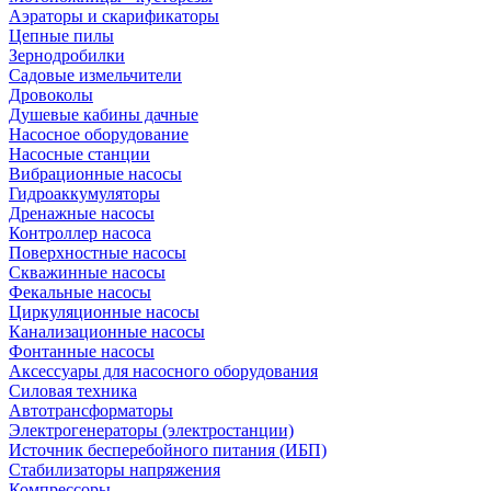
Аэраторы и скарификаторы
Цепные пилы
Зернодробилки
Садовые измельчители
Дровоколы
Душевые кабины дачные
Насосное оборудование
Насосные станции
Вибрационные насосы
Гидроаккумуляторы
Дренажные насосы
Контроллер насоса
Поверхностные насосы
Скважинные насосы
Фекальные насосы
Циркуляционные насосы
Канализационные насосы
Фонтанные насосы
Аксессуары для насосного оборудования
Силовая техника
Автотрансформаторы
Электрогенераторы (электростанции)
Источник бесперебойного питания (ИБП)
Стабилизаторы напряжения
Компрессоры