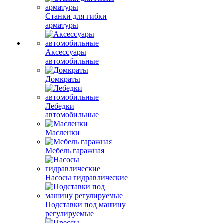
Сверлильные станки
Станки для резки
арматуры
Станки для гибки
арматуры
Аксессуары
автомобильные
Домкраты
Лебедки
автомобильные
Масленки
Мебель гаражная