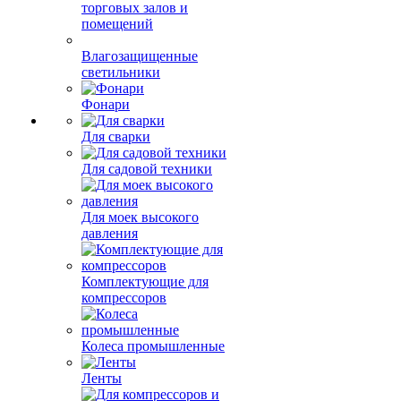
Светильники
накладные и
встраиваемые downlight
Консольные
светильники
Светильники для
торговых залов и
помещений
Влагозащищенные
светильники
Фонари
Для сварки
Для садовой техники
Для моек высокого