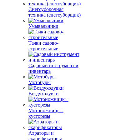
Снегоуборочная
техника (снегоуборщик)
Умывальники
Тачки садово-
строительные
Садовый инструмент и
инвентарь
Мотобуры
Воздуходувки
Мотоножницы -
кусторезы
Аэраторы и
скарификаторы