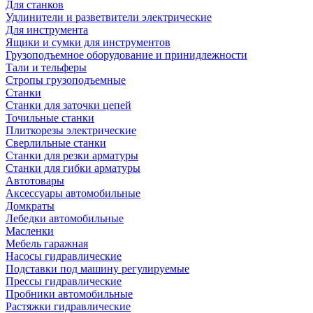
Для станков
Удлинители и разветвители электрические
Для инструмента
Ящики и сумки для инструментов
Грузоподъемное оборудование и принидлежности
Тали и тельферы
Стропы грузоподъемные
Станки
Станки для заточки цепей
Точильные станки
Плиткорезы электрические
Сверлильные станки
Станки для резки арматуры
Станки для гибки арматуры
Автотовары
Аксессуары автомобильные
Домкраты
Лебедки автомобильные
Масленки
Мебель гаражная
Насосы гидравлические
Подставки под машину регулируемые
Прессы гидравлические
Пробники автомобильные
Растяжки гидравлические