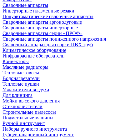
Сварочные аппараты
Инверторные плазменные резаки
Полуавтоматические сварочные аппараты
Сварочные аппараты аргонодуговые
Сварочные аппараты инверторные
Сварочные аппараты серии «ПРОФ»
Сварочные аппараты пониженного напряжения
Сварочный аппарат для сварки ПВХ труб
Климатическое оборудование
Инфракрасные обогреватели
Конвекторы
Масляные радиаторы
Тепловые завесы
Водонагреватели
Тепловые пушки
Увлажнители воздуха
Для клининга
Мойки высокого давления
Стеклоочистители
Строительные пылесосы
Подметальные машины
Ручной инструмент
Наборы ручного инструмента
Губцево-шарнирный инструмент