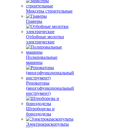
Миксеры строительные
Граверы
Отбойные молотки
электрические
Полировальные
машины
Реноваторы
(многофункциональный
инструмент)
Штроборезы и
бороздоделы
Электрокраскопульты