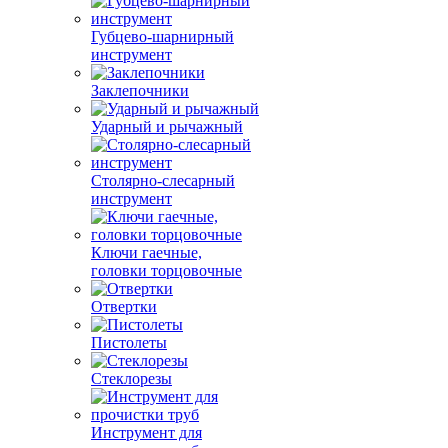
Губцево-шарнирный
инструмент
Заклепочники
Ударный и рычажный
Столярно-слесарный
инструмент
Ключи гаечные,
головки торцовочные
Отвертки
Пистолеты
Стеклорезы
Инструмент для