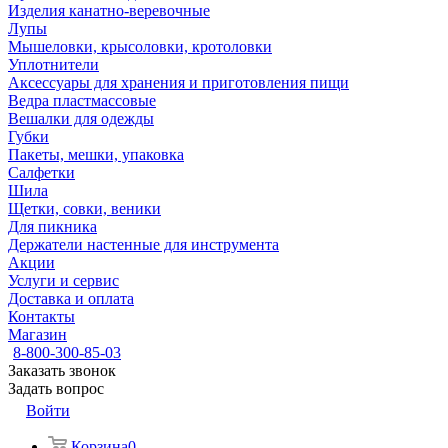
Изделия канатно-веревочные
Лупы
Мышеловки, крысоловки, кротоловки
Уплотнители
Аксессуары для хранения и приготовления пищи
Ведра пластмассовые
Вешалки для одежды
Губки
Пакеты, мешки, упаковка
Салфетки
Шила
Щетки, совки, веники
Для пикника
Держатели настенные для инструмента
Акции
Услуги и сервис
Доставка и оплата
Контакты
Магазин
8-800-300-85-03
Заказать звонок
Задать вопрос
Войти
Корзина
0