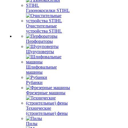
Газонокосилки STIHL
Очистительные
устройства STIHL
Перфораторы
Шуруповерты
Шлифовальные
машины
Рубанки
Фрезерные машины
Технические
(строительные) фены
Пилы