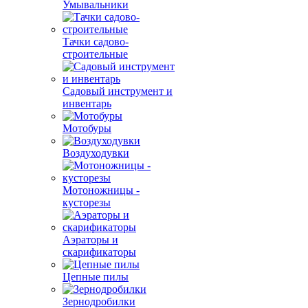
Умывальники
Тачки садово-
строительные
Садовый инструмент и
инвентарь
Мотобуры
Воздуходувки
Мотоножницы -
кусторезы
Аэраторы и
скарификаторы
Цепные пилы
Зернодробилки