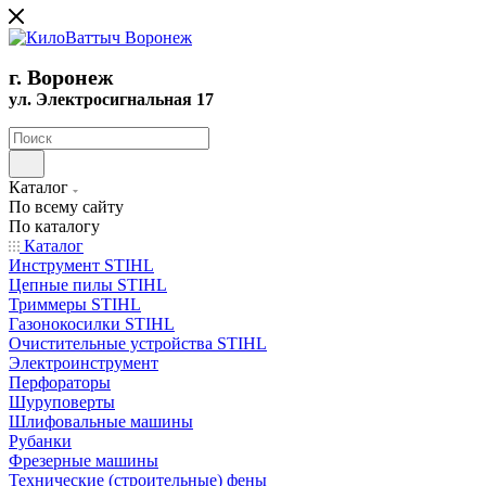
г. Воронеж
ул. Электросигнальная 17
Каталог
По всему сайту
По каталогу
Каталог
Инструмент STIHL
Цепные пилы STIHL
Триммеры STIHL
Газонокосилки STIHL
Очистительные устройства STIHL
Электроинструмент
Перфораторы
Шуруповерты
Шлифовальные машины
Рубанки
Фрезерные машины
Технические (строительные) фены