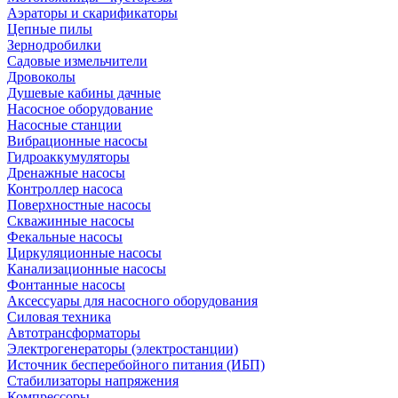
Аэраторы и скарификаторы
Цепные пилы
Зернодробилки
Садовые измельчители
Дровоколы
Душевые кабины дачные
Насосное оборудование
Насосные станции
Вибрационные насосы
Гидроаккумуляторы
Дренажные насосы
Контроллер насоса
Поверхностные насосы
Скважинные насосы
Фекальные насосы
Циркуляционные насосы
Канализационные насосы
Фонтанные насосы
Аксессуары для насосного оборудования
Силовая техника
Автотрансформаторы
Электрогенераторы (электростанции)
Источник бесперебойного питания (ИБП)
Стабилизаторы напряжения
Компрессоры