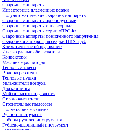
Сварочные аппараты
Инверторные плазменные резаки
Полуавтоматические сварочные аппараты
Сварочные аппараты аргонодуговые
Сварочные аппараты инверторные
Сварочные аппараты серии «ПРОФ»
Сварочные аппараты пониженного напряжения
Сварочный аппарат для сварки ПВХ труб
Климатическое оборудование
Инфракрасные обогреватели
Конвекторы
Масляные радиаторы
Тепловые завесы
Водонагреватели
Тепловые пушки
Увлажнители воздуха
Для клининга
Мойки высокого давления
Стеклоочистители
Строительные пылесосы
Подметальные машины
Ручной инструмент
Наборы ручного инструмента
Губцево-шарнирный инструмент