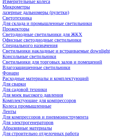
Измерительные колеса
Микрометры
лазерные дальномеры (рулетки)
Светотехника
Для склада и промышленные светильники
Прожекторы
Светодиодные светильники для ЖКХ
Офисные светодиодные светильники
Специального назначения
Светильники накладные и встраиваемые downlight
Консольные светильники
Светильники для торговых залов и помещений
Влагозащищенные светильники
Фонари
Расходные материалы и комплектующий
Для сварки
Для садовой техники
Для моек высокого давления
Комплектующие для компрессоров
Колеса промышленные
Ленты
Для компрессоров и пневмоинструмента
Для электрогенераторов
Абразивные материалы
Для строительно отделочных работа