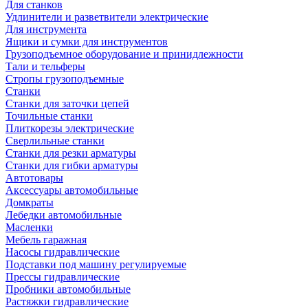
Для станков
Удлинители и разветвители электрические
Для инструмента
Ящики и сумки для инструментов
Грузоподъемное оборудование и принидлежности
Тали и тельферы
Стропы грузоподъемные
Станки
Станки для заточки цепей
Точильные станки
Плиткорезы электрические
Сверлильные станки
Станки для резки арматуры
Станки для гибки арматуры
Автотовары
Аксессуары автомобильные
Домкраты
Лебедки автомобильные
Масленки
Мебель гаражная
Насосы гидравлические
Подставки под машину регулируемые
Прессы гидравлические
Пробники автомобильные
Растяжки гидравлические