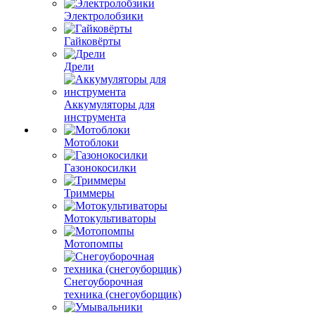
Электролобзики
Гайковёрты
Дрели
Аккумуляторы для
инструмента
Мотоблоки
Газонокосилки
Триммеры
Мотокультиваторы
Мотопомпы
Снегоуборочная
техника (снегоуборщик)