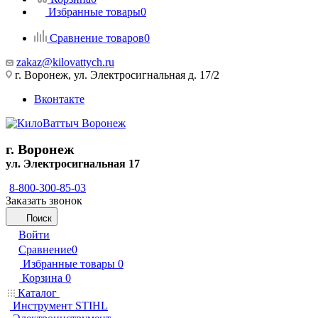
Избранные товары
0
Сравнение товаров
0
zakaz@kilovattych.ru
г. Воронеж, ул. Электросигнальная д. 17/2
Вконтакте
г. Воронеж
ул. Электросигнальная 17
8-800-300-85-03
Заказать звонок
Поиск
Войти
Сравнение
0
Избранные товары
0
Корзина
0
Каталог
Инструмент STIHL