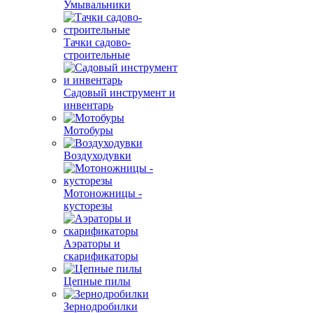
Умывальники
Тачки садово-
строительные
Садовый инструмент и
инвентарь
Мотобуры
Воздуходувки
Мотоножницы -
кусторезы
Аэраторы и
скарификаторы
Цепные пилы
Зернодробилки