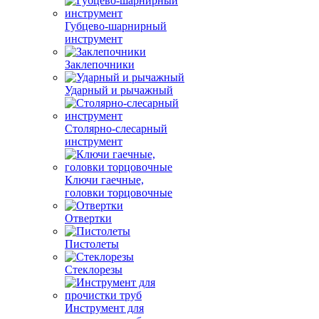
Губцево-шарнирный
инструмент
Заклепочники
Ударный и рычажный
Столярно-слесарный
инструмент
Ключи гаечные,
головки торцовочные
Отвертки
Пистолеты
Стеклорезы
Инструмент для