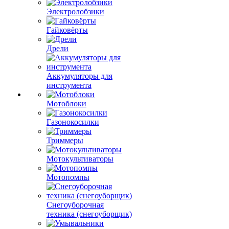
Электролобзики
Гайковёрты
Дрели
Аккумуляторы для
инструмента
Мотоблоки
Газонокосилки
Триммеры
Мотокультиваторы
Мотопомпы
Снегоуборочная
техника (снегоуборщик)