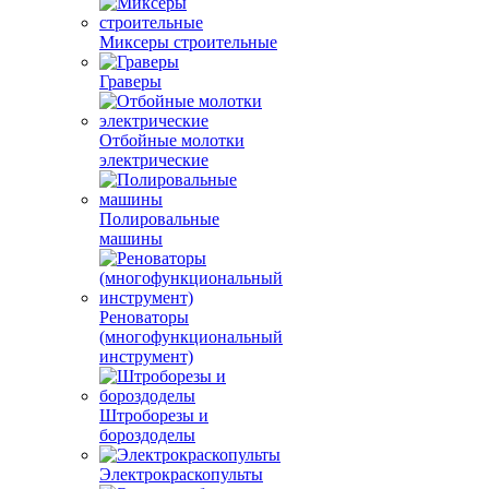
Миксеры строительные
Граверы
Отбойные молотки
электрические
Полировальные
машины
Реноваторы
(многофункциональный
инструмент)
Штроборезы и
бороздоделы
Электрокраскопульты