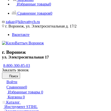
Избранные товары
0
Сравнение товаров
0
zakaz@kilovattych.ru
г. Воронеж, ул. Электросигнальная д. 17/2
Вконтакте
г. Воронеж
ул. Электросигнальная 17
8-800-300-85-03
Заказать звонок
Поиск
Войти
Сравнение
0
Избранные товары
0
Корзина
0
Каталог
Инструмент STIHL