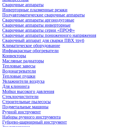
Сварочные аппараты
Инверторные плазменные резаки
Полуавтоматические сварочные аппараты
Сварочные аппараты аргонодуговые
Сварочные аппараты инверторные
Сварочные аппараты серии «ПРОФ»
Сварочные аппараты пониженного напряжения
Сварочный аппарат для сварки ПВХ труб
Климатическое оборудование
Инфракрасные обогреватели
Конвекторы
Масляные радиаторы
Тепловые завесы
Водонагреватели
Тепловые пушки
Увлажнители воздуха
Для клининга
Мойки высокого давления
Стеклоочистители
Строительные пылесосы
Подметальные машины
Ручной инструмент
Наборы ручного инструмента
Губцево-шарнирный инструмент