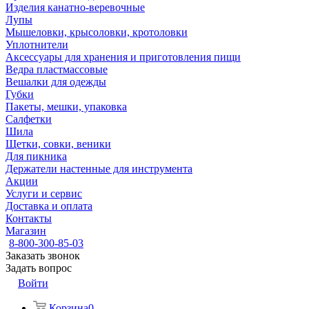
Изделия канатно-веревочные
Лупы
Мышеловки, крысоловки, кротоловки
Уплотнители
Аксессуары для хранения и приготовления пищи
Ведра пластмассовые
Вешалки для одежды
Губки
Пакеты, мешки, упаковка
Салфетки
Шила
Щетки, совки, веники
Для пикника
Держатели настенные для инструмента
Акции
Услуги и сервис
Доставка и оплата
Контакты
Магазин
8-800-300-85-03
Заказать звонок
Задать вопрос
Войти
Корзина
0