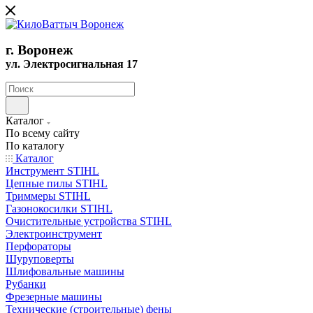
г. Воронеж
ул. Электросигнальная 17
Каталог
По всему сайту
По каталогу
Каталог
Инструмент STIHL
Цепные пилы STIHL
Триммеры STIHL
Газонокосилки STIHL
Очистительные устройства STIHL
Электроинструмент
Перфораторы
Шуруповерты
Шлифовальные машины
Рубанки
Фрезерные машины
Технические (строительные) фены