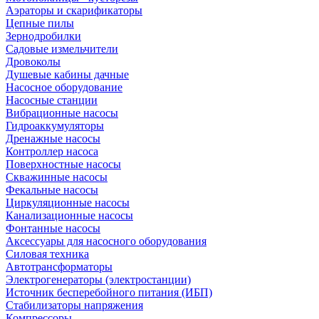
Аэраторы и скарификаторы
Цепные пилы
Зернодробилки
Садовые измельчители
Дровоколы
Душевые кабины дачные
Насосное оборудование
Насосные станции
Вибрационные насосы
Гидроаккумуляторы
Дренажные насосы
Контроллер насоса
Поверхностные насосы
Скважинные насосы
Фекальные насосы
Циркуляционные насосы
Канализационные насосы
Фонтанные насосы
Аксессуары для насосного оборудования
Силовая техника
Автотрансформаторы
Электрогенераторы (электростанции)
Источник бесперебойного питания (ИБП)
Стабилизаторы напряжения
Компрессоры