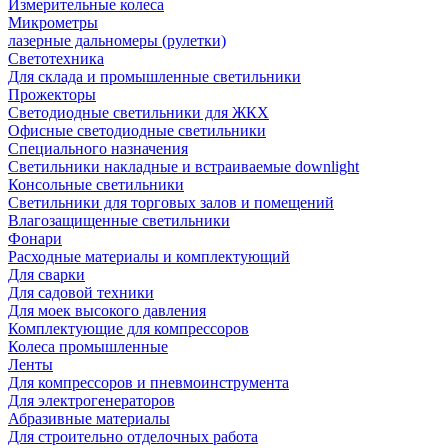
Измерительные колеса
Микрометры
лазерные дальномеры (рулетки)
Светотехника
Для склада и промышленные светильники
Прожекторы
Светодиодные светильники для ЖКХ
Офисные светодиодные светильники
Специального назначения
Светильники накладные и встраиваемые downlight
Консольные светильники
Светильники для торговых залов и помещений
Влагозащищенные светильники
Фонари
Расходные материалы и комплектующий
Для сварки
Для садовой техники
Для моек высокого давления
Комплектующие для компрессоров
Колеса промышленные
Ленты
Для компрессоров и пневмоинструмента
Для электрогенераторов
Абразивные материалы
Для строительно отделочных работа