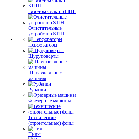
Газонокосилки STIHL
Очистительные
устройства STIHL
Перфораторы
Шуруповерты
Шлифовальные
машины
Рубанки
Фрезерные машины
Технические
(строительные) фены
Пилы