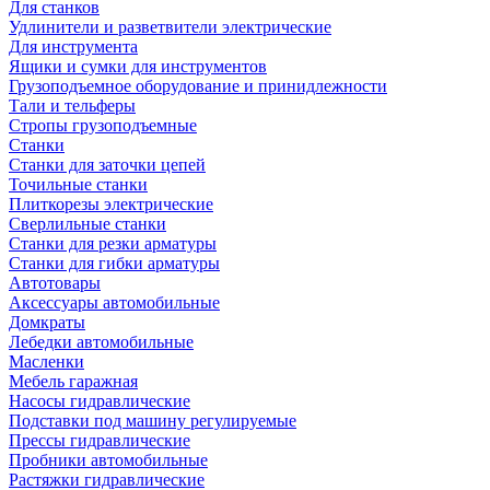
Для станков
Удлинители и разветвители электрические
Для инструмента
Ящики и сумки для инструментов
Грузоподъемное оборудование и принидлежности
Тали и тельферы
Стропы грузоподъемные
Станки
Станки для заточки цепей
Точильные станки
Плиткорезы электрические
Сверлильные станки
Станки для резки арматуры
Станки для гибки арматуры
Автотовары
Аксессуары автомобильные
Домкраты
Лебедки автомобильные
Масленки
Мебель гаражная
Насосы гидравлические
Подставки под машину регулируемые
Прессы гидравлические
Пробники автомобильные
Растяжки гидравлические