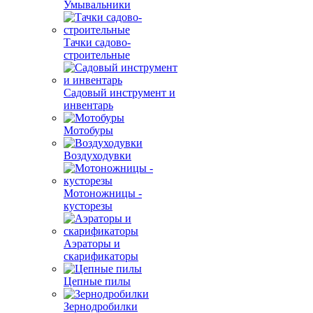
Умывальники
Тачки садово-
строительные
Садовый инструмент и
инвентарь
Мотобуры
Воздуходувки
Мотоножницы -
кусторезы
Аэраторы и
скарификаторы
Цепные пилы
Зернодробилки