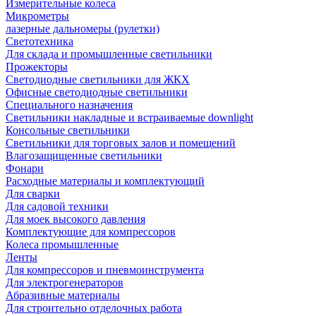
Измерительные колеса
Микрометры
лазерные дальномеры (рулетки)
Светотехника
Для склада и промышленные светильники
Прожекторы
Светодиодные светильники для ЖКХ
Офисные светодиодные светильники
Специального назначения
Светильники накладные и встраиваемые downlight
Консольные светильники
Светильники для торговых залов и помещений
Влагозащищенные светильники
Фонари
Расходные материалы и комплектующий
Для сварки
Для садовой техники
Для моек высокого давления
Комплектующие для компрессоров
Колеса промышленные
Ленты
Для компрессоров и пневмоинструмента
Для электрогенераторов
Абразивные материалы
Для строительно отделочных работа