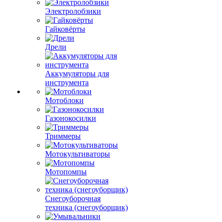
Электролобзики
Гайковёрты
Дрели
Аккумуляторы для
инструмента
Мотоблоки
Газонокосилки
Триммеры
Мотокультиваторы
Мотопомпы
Снегоуборочная
техника (снегоуборщик)