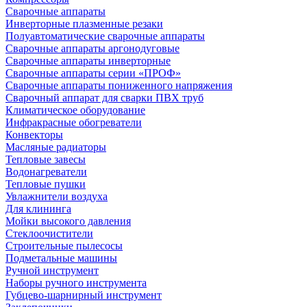
Сварочные аппараты
Инверторные плазменные резаки
Полуавтоматические сварочные аппараты
Сварочные аппараты аргонодуговые
Сварочные аппараты инверторные
Сварочные аппараты серии «ПРОФ»
Сварочные аппараты пониженного напряжения
Сварочный аппарат для сварки ПВХ труб
Климатическое оборудование
Инфракрасные обогреватели
Конвекторы
Масляные радиаторы
Тепловые завесы
Водонагреватели
Тепловые пушки
Увлажнители воздуха
Для клининга
Мойки высокого давления
Стеклоочистители
Строительные пылесосы
Подметальные машины
Ручной инструмент
Наборы ручного инструмента
Губцево-шарнирный инструмент