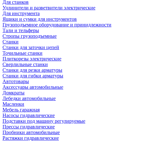
Для станков
Удлинители и разветвители электрические
Для инструмента
Ящики и сумки для инструментов
Грузоподъемное оборудование и принидлежности
Тали и тельферы
Стропы грузоподъемные
Станки
Станки для заточки цепей
Точильные станки
Плиткорезы электрические
Сверлильные станки
Станки для резки арматуры
Станки для гибки арматуры
Автотовары
Аксессуары автомобильные
Домкраты
Лебедки автомобильные
Масленки
Мебель гаражная
Насосы гидравлические
Подставки под машину регулируемые
Прессы гидравлические
Пробники автомобильные
Растяжки гидравлические