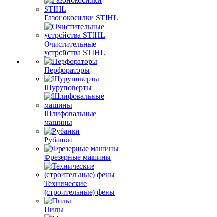
Газонокосилки STIHL
Очистительные
устройства STIHL
Перфораторы
Шуруповерты
Шлифовальные
машины
Рубанки
Фрезерные машины
Технические
(строительные) фены
Пилы