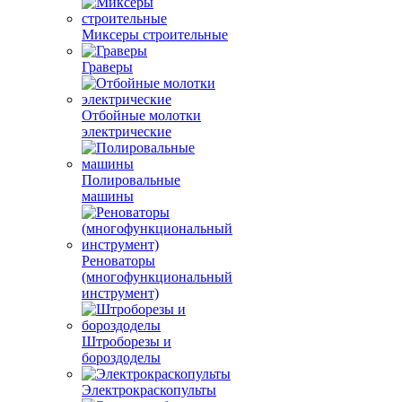
Миксеры строительные
Граверы
Отбойные молотки
электрические
Полировальные
машины
Реноваторы
(многофункциональный
инструмент)
Штроборезы и
бороздоделы
Электрокраскопульты