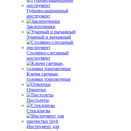
Губцево-шарнирный
инструмент
Заклепочники
Ударный и рычажный
Столярно-слесарный
инструмент
Ключи гаечные,
головки торцовочные
Отвертки
Пистолеты
Стеклорезы
Инструмент для