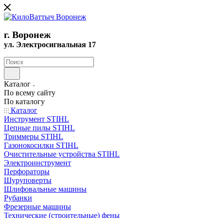
г. Воронеж
ул. Электросигнальная 17
Каталог
По всему сайту
По каталогу
Каталог
Инструмент STIHL
Цепные пилы STIHL
Триммеры STIHL
Газонокосилки STIHL
Очистительные устройства STIHL
Электроинструмент
Перфораторы
Шуруповерты
Шлифовальные машины
Рубанки
Фрезерные машины
Технические (строительные) фены