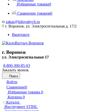
Избранные товары
0
Сравнение товаров
0
zakaz@kilovattych.ru
г. Воронеж, ул. Электросигнальная д. 17/2
Вконтакте
г. Воронеж
ул. Электросигнальная 17
8-800-300-85-03
Заказать звонок
Поиск
Войти
Сравнение
0
Избранные товары
0
Корзина
0
Каталог
Инструмент STIHL