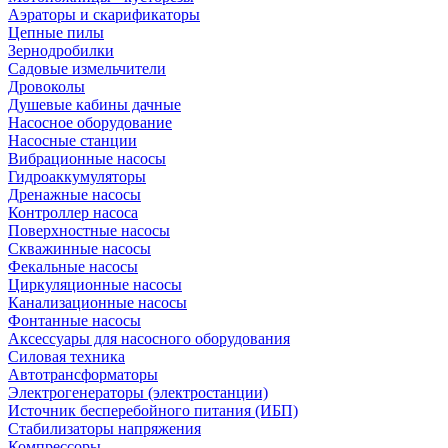
Аэраторы и скарификаторы
Цепные пилы
Зернодробилки
Садовые измельчители
Дровоколы
Душевые кабины дачные
Насосное оборудование
Насосные станции
Вибрационные насосы
Гидроаккумуляторы
Дренажные насосы
Контроллер насоса
Поверхностные насосы
Скважинные насосы
Фекальные насосы
Циркуляционные насосы
Канализационные насосы
Фонтанные насосы
Аксессуары для насосного оборудования
Силовая техника
Автотрансформаторы
Электрогенераторы (электростанции)
Источник бесперебойного питания (ИБП)
Стабилизаторы напряжения
Компрессоры