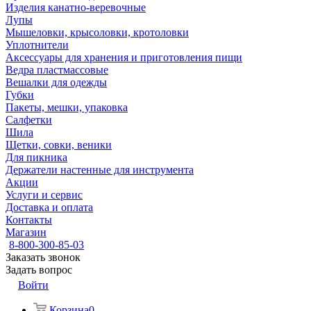
Изделия канатно-веревочные
Лупы
Мышеловки, крысоловки, кротоловки
Уплотнители
Аксессуары для хранения и приготовления пищи
Ведра пластмассовые
Вешалки для одежды
Губки
Пакеты, мешки, упаковка
Салфетки
Шила
Щетки, совки, веники
Для пикника
Держатели настенные для инструмента
Акции
Услуги и сервис
Доставка и оплата
Контакты
Магазин
8-800-300-85-03
Заказать звонок
Задать вопрос
Войти
Корзина
0