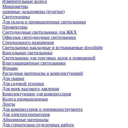
Измерительные колеса
Микрометры
лазерные дальномеры (рулетки)
Светотехника
Для склада и промышленные светильники
Прожекторы
Светодиодные светильники для ЖКХ
Офисные светодиодные светильники
Специального назначения
Светильники накладные и встраиваемые downlight
Консольные светильники
Светильники для торговых залов и помещений
Влагозащищенные светильники
Фонари
Расходные материалы и комплектующий
Для сварки
Для садовой техники
Для моек высокого давления
Комплектующие для компрессоров
Колеса промышленные
Ленты
Для компрессоров и пневмоинструмента
Для электрогенераторов
Абразивные материалы
Для строительно отделочных работа