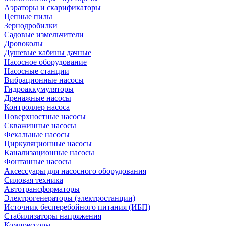
Аэраторы и скарификаторы
Цепные пилы
Зернодробилки
Садовые измельчители
Дровоколы
Душевые кабины дачные
Насосное оборудование
Насосные станции
Вибрационные насосы
Гидроаккумуляторы
Дренажные насосы
Контроллер насоса
Поверхностные насосы
Скважинные насосы
Фекальные насосы
Циркуляционные насосы
Канализационные насосы
Фонтанные насосы
Аксессуары для насосного оборудования
Силовая техника
Автотрансформаторы
Электрогенераторы (электростанции)
Источник бесперебойного питания (ИБП)
Стабилизаторы напряжения
Компрессоры