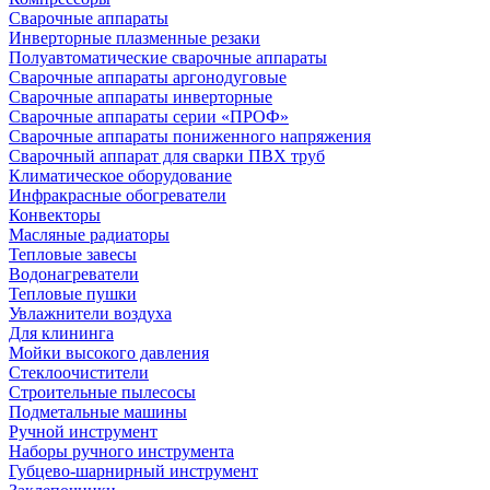
Сварочные аппараты
Инверторные плазменные резаки
Полуавтоматические сварочные аппараты
Сварочные аппараты аргонодуговые
Сварочные аппараты инверторные
Сварочные аппараты серии «ПРОФ»
Сварочные аппараты пониженного напряжения
Сварочный аппарат для сварки ПВХ труб
Климатическое оборудование
Инфракрасные обогреватели
Конвекторы
Масляные радиаторы
Тепловые завесы
Водонагреватели
Тепловые пушки
Увлажнители воздуха
Для клининга
Мойки высокого давления
Стеклоочистители
Строительные пылесосы
Подметальные машины
Ручной инструмент
Наборы ручного инструмента
Губцево-шарнирный инструмент