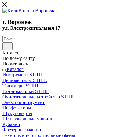
г. Воронеж
ул. Электросигнальная 17
Каталог
По всему сайту
По каталогу
Каталог
Инструмент STIHL
Цепные пилы STIHL
Триммеры STIHL
Газонокосилки STIHL
Очистительные устройства STIHL
Электроинструмент
Перфораторы
Шуруповерты
Шлифовальные машины
Рубанки
Фрезерные машины
Технические (строительные) фены