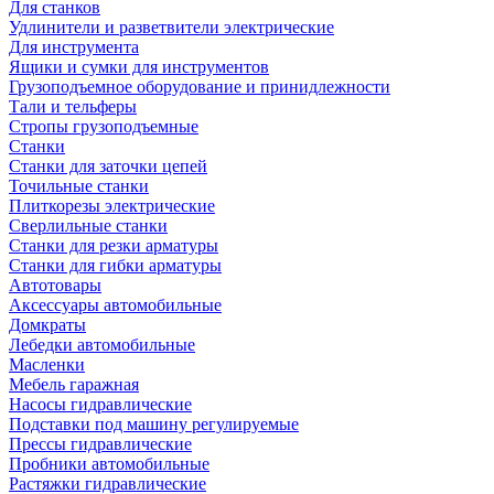
Для станков
Удлинители и разветвители электрические
Для инструмента
Ящики и сумки для инструментов
Грузоподъемное оборудование и принидлежности
Тали и тельферы
Стропы грузоподъемные
Станки
Станки для заточки цепей
Точильные станки
Плиткорезы электрические
Сверлильные станки
Станки для резки арматуры
Станки для гибки арматуры
Автотовары
Аксессуары автомобильные
Домкраты
Лебедки автомобильные
Масленки
Мебель гаражная
Насосы гидравлические
Подставки под машину регулируемые
Прессы гидравлические
Пробники автомобильные
Растяжки гидравлические