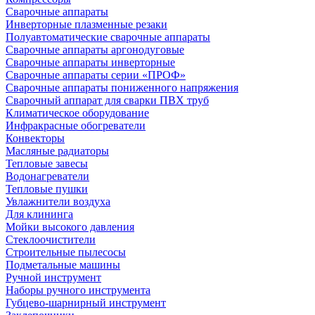
Сварочные аппараты
Инверторные плазменные резаки
Полуавтоматические сварочные аппараты
Сварочные аппараты аргонодуговые
Сварочные аппараты инверторные
Сварочные аппараты серии «ПРОФ»
Сварочные аппараты пониженного напряжения
Сварочный аппарат для сварки ПВХ труб
Климатическое оборудование
Инфракрасные обогреватели
Конвекторы
Масляные радиаторы
Тепловые завесы
Водонагреватели
Тепловые пушки
Увлажнители воздуха
Для клининга
Мойки высокого давления
Стеклоочистители
Строительные пылесосы
Подметальные машины
Ручной инструмент
Наборы ручного инструмента
Губцево-шарнирный инструмент