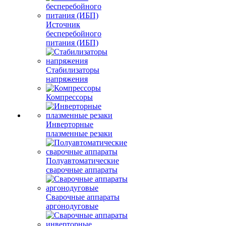
Источник
бесперебойного
питания (ИБП)
Стабилизаторы
напряжения
Компрессоры
Инверторные
плазменные резаки
Полуавтоматические
сварочные аппараты
Сварочные аппараты
аргонодуговые