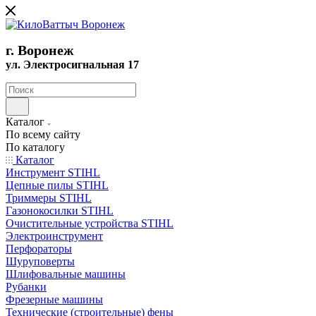
г. Воронеж
ул. Электросигнальная 17
Каталог
По всему сайту
По каталогу
Каталог
Инструмент STIHL
Цепные пилы STIHL
Триммеры STIHL
Газонокосилки STIHL
Очистительные устройства STIHL
Электроинструмент
Перфораторы
Шуруповерты
Шлифовальные машины
Рубанки
Фрезерные машины
Технические (строительные) фены