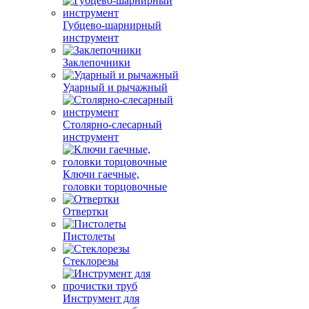
Губцево-шарнирный
инструмент
Заклепочники
Ударный и рычажный
Столярно-слесарный
инструмент
Ключи гаечные,
головки торцовочные
Отвертки
Пистолеты
Стеклорезы
Инструмент для