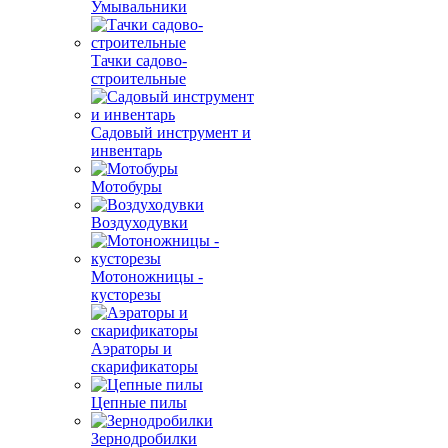
Умывальники
Тачки садово-
строительные
Садовый инструмент и
инвентарь
Мотобуры
Воздуходувки
Мотоножницы -
кусторезы
Аэраторы и
скарификаторы
Цепные пилы
Зернодробилки