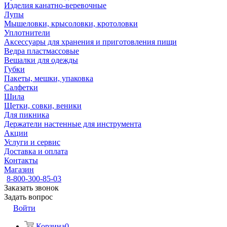
Изделия канатно-веревочные
Лупы
Мышеловки, крысоловки, кротоловки
Уплотнители
Аксессуары для хранения и приготовления пищи
Ведра пластмассовые
Вешалки для одежды
Губки
Пакеты, мешки, упаковка
Салфетки
Шила
Щетки, совки, веники
Для пикника
Держатели настенные для инструмента
Акции
Услуги и сервис
Доставка и оплата
Контакты
Магазин
8-800-300-85-03
Заказать звонок
Задать вопрос
Войти
Корзина
0