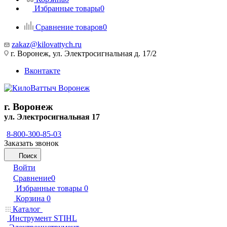
Избранные товары
0
Сравнение товаров
0
zakaz@kilovattych.ru
г. Воронеж, ул. Электросигнальная д. 17/2
Вконтакте
г. Воронеж
ул. Электросигнальная 17
8-800-300-85-03
Заказать звонок
Поиск
Войти
Сравнение
0
Избранные товары
0
Корзина
0
Каталог
Инструмент STIHL