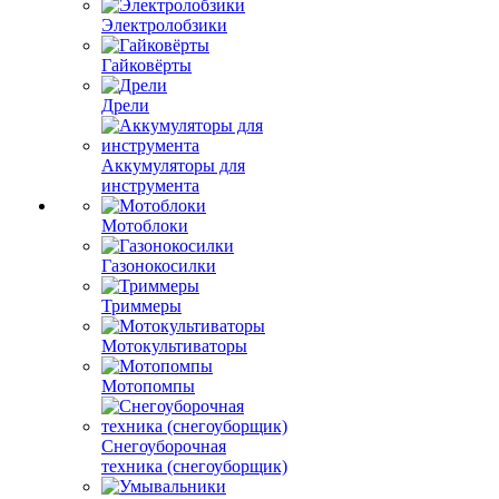
Электролобзики
Гайковёрты
Дрели
Аккумуляторы для
инструмента
Мотоблоки
Газонокосилки
Триммеры
Мотокультиваторы
Мотопомпы
Снегоуборочная
техника (снегоуборщик)