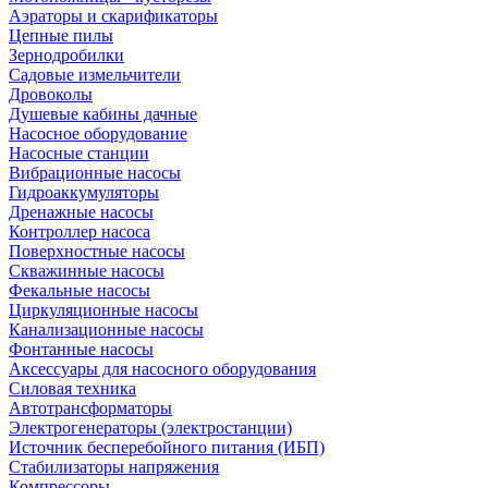
Аэраторы и скарификаторы
Цепные пилы
Зернодробилки
Садовые измельчители
Дровоколы
Душевые кабины дачные
Насосное оборудование
Насосные станции
Вибрационные насосы
Гидроаккумуляторы
Дренажные насосы
Контроллер насоса
Поверхностные насосы
Скважинные насосы
Фекальные насосы
Циркуляционные насосы
Канализационные насосы
Фонтанные насосы
Аксессуары для насосного оборудования
Силовая техника
Автотрансформаторы
Электрогенераторы (электростанции)
Источник бесперебойного питания (ИБП)
Стабилизаторы напряжения
Компрессоры