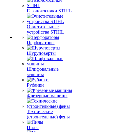
Газонокосилки STIHL
Очистительные
устройства STIHL
Перфораторы
Шуруповерты
Шлифовальные
машины
Рубанки
Фрезерные машины
Технические
(строительные) фены
Пилы