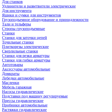
Для станков
Удлинители и разветвители электрические
Для инструмента
Ящики и сумки для инструментов
Грузоподъемное оборудование и принидлежности
Тали и тельферы
Стропы грузоподъемные
Станки
Станки для заточки цепей
Точильные станки
Плиткорезы электрические
Сверлильные станки
Станки для резки арматуры
Станки для гибки арматуры
Автотовары
Аксессуары автомобильные
Домкраты
Лебедки автомобильные
Масленки
Мебель гаражная
Насосы гидравлические
Подставки под машину регулируемые
Прессы гидравлические
Пробники автомобильные
Растяжки гидравлические