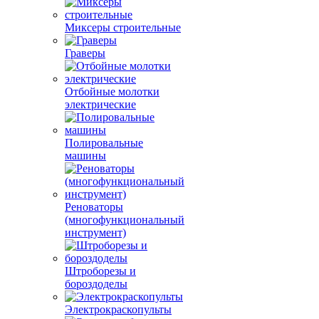
Миксеры строительные
Граверы
Отбойные молотки
электрические
Полировальные
машины
Реноваторы
(многофункциональный
инструмент)
Штроборезы и
бороздоделы
Электрокраскопульты