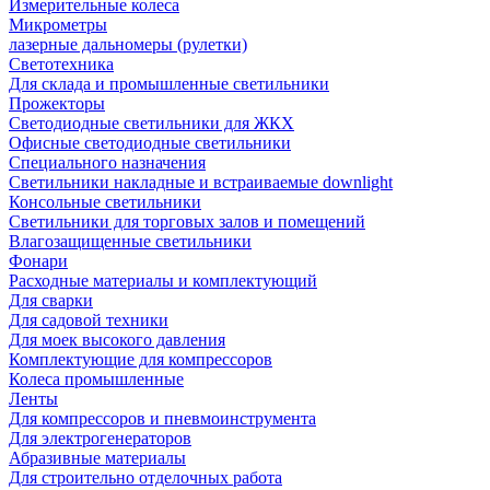
Измерительные колеса
Микрометры
лазерные дальномеры (рулетки)
Светотехника
Для склада и промышленные светильники
Прожекторы
Светодиодные светильники для ЖКХ
Офисные светодиодные светильники
Специального назначения
Светильники накладные и встраиваемые downlight
Консольные светильники
Светильники для торговых залов и помещений
Влагозащищенные светильники
Фонари
Расходные материалы и комплектующий
Для сварки
Для садовой техники
Для моек высокого давления
Комплектующие для компрессоров
Колеса промышленные
Ленты
Для компрессоров и пневмоинструмента
Для электрогенераторов
Абразивные материалы
Для строительно отделочных работа