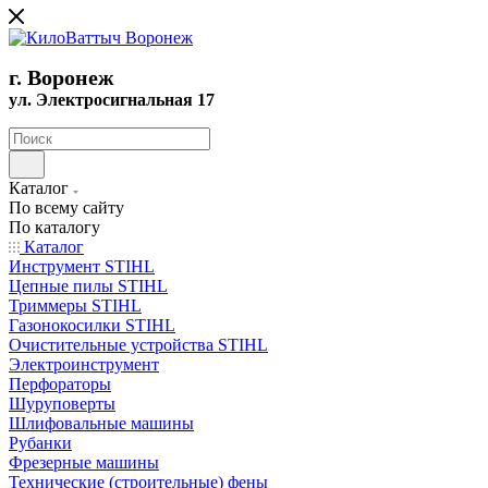
г. Воронеж
ул. Электросигнальная 17
Каталог
По всему сайту
По каталогу
Каталог
Инструмент STIHL
Цепные пилы STIHL
Триммеры STIHL
Газонокосилки STIHL
Очистительные устройства STIHL
Электроинструмент
Перфораторы
Шуруповерты
Шлифовальные машины
Рубанки
Фрезерные машины
Технические (строительные) фены