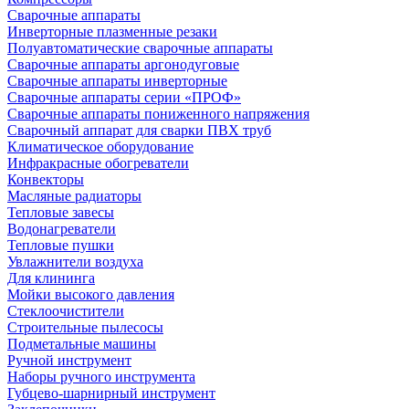
Сварочные аппараты
Инверторные плазменные резаки
Полуавтоматические сварочные аппараты
Сварочные аппараты аргонодуговые
Сварочные аппараты инверторные
Сварочные аппараты серии «ПРОФ»
Сварочные аппараты пониженного напряжения
Сварочный аппарат для сварки ПВХ труб
Климатическое оборудование
Инфракрасные обогреватели
Конвекторы
Масляные радиаторы
Тепловые завесы
Водонагреватели
Тепловые пушки
Увлажнители воздуха
Для клининга
Мойки высокого давления
Стеклоочистители
Строительные пылесосы
Подметальные машины
Ручной инструмент
Наборы ручного инструмента
Губцево-шарнирный инструмент