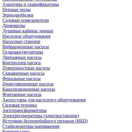
Аэраторы и скарификаторы
Цепные пилы
Зернодробилки
Садовые измельчители
Дровоколы
Душевые кабины дачные
Насосное оборудование
Насосные станции
Вибрационные насосы
Гидроаккумуляторы
Дренажные насосы
Контроллер насоса
Поверхностные насосы
Скважинные насосы
Фекальные насосы
Циркуляционные насосы
Канализационные насосы
Фонтанные насосы
Аксессуары для насосного оборудования
Силовая техника
Автотрансформаторы
Электрогенераторы (электростанции)
Источник бесперебойного питания (ИБП)
Стабилизаторы напряжения
Компрессоры