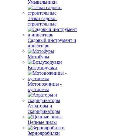
Умывальники
Тачки садово-
строительные
Садовый инструмент и
инвентарь
Мотобуры
Воздуходувки
Мотоножницы -
кусторезы
Аэраторы и
скарификаторы
Цепные пилы
Зернодробилки