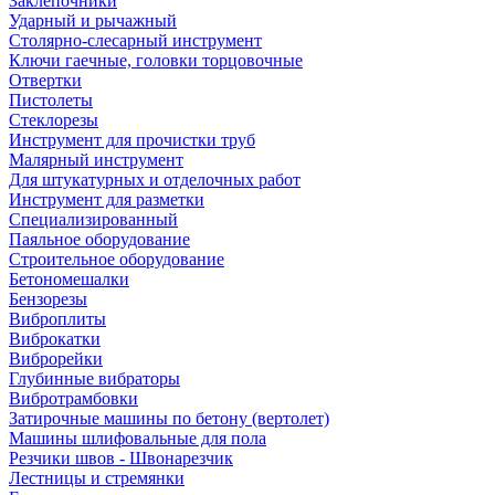
Заклепочники
Ударный и рычажный
Столярно-слесарный инструмент
Ключи гаечные, головки торцовочные
Отвертки
Пистолеты
Стеклорезы
Инструмент для прочистки труб
Малярный инструмент
Для штукатурных и отделочных работ
Инструмент для разметки
Специализированный
Паяльное оборудование
Строительное оборудование
Бетономешалки
Бензорезы
Виброплиты
Виброкатки
Виброрейки
Глубинные вибраторы
Вибротрамбовки
Затирочные машины по бетону (вертолет)
Машины шлифовальные для пола
Резчики швов - Швонарезчик
Лестницы и стремянки