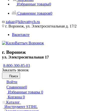
Избранные товары
0
Сравнение товаров
0
zakaz@kilovattych.ru
г. Воронеж, ул. Электросигнальная д. 17/2
Вконтакте
г. Воронеж
ул. Электросигнальная 17
8-800-300-85-03
Заказать звонок
Поиск
Войти
Сравнение
0
Избранные товары
0
Корзина
0
Каталог
Инструмент STIHL