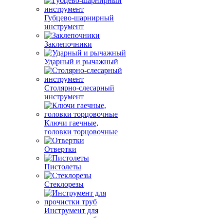
Губцево-шарнирный
инструмент
Заклепочники
Ударный и рычажный
Столярно-слесарный
инструмент
Ключи гаечные,
головки торцовочные
Отвертки
Пистолеты
Стеклорезы
Инструмент для