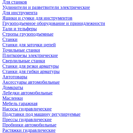
Для станков
Удлинители и разветвители электрические
Для инструмента
Ящики и сумки для инструментов
Грузоподъемное оборудование и принидлежности
Тали и тельферы
Стропы грузоподъемные
Станки
Станки для заточки цепей
Точильные станки
Плиткорезы электрические
Сверлильные станки
Станки для резки арматуры
Станки для гибки арматуры
Автотовары
Аксессуары автомобильные
Домкраты
Лебедки автомобильные
Масленки
Мебель гаражная
Насосы гидравлические
Подставки под машину регулируемые
Прессы гидравлические
Пробники автомобильные
Растяжки гидравлические