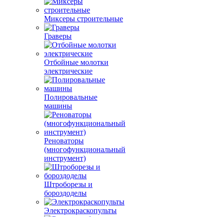
Миксеры строительные
Граверы
Отбойные молотки
электрические
Полировальные
машины
Реноваторы
(многофункциональный
инструмент)
Штроборезы и
бороздоделы
Электрокраскопульты