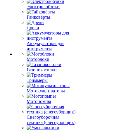
Электролобзики
Гайковёрты
Дрели
Аккумуляторы для
инструмента
Мотоблоки
Газонокосилки
Триммеры
Мотокультиваторы
Мотопомпы
Снегоуборочная
техника (снегоуборщик)