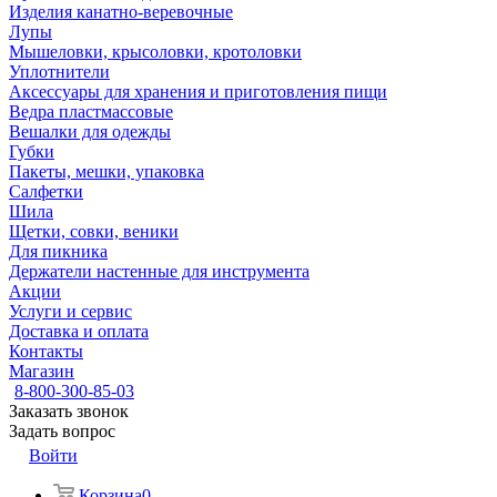
Изделия канатно-веревочные
Лупы
Мышеловки, крысоловки, кротоловки
Уплотнители
Аксессуары для хранения и приготовления пищи
Ведра пластмассовые
Вешалки для одежды
Губки
Пакеты, мешки, упаковка
Салфетки
Шила
Щетки, совки, веники
Для пикника
Держатели настенные для инструмента
Акции
Услуги и сервис
Доставка и оплата
Контакты
Магазин
8-800-300-85-03
Заказать звонок
Задать вопрос
Войти
Корзина
0