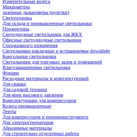
Измерительные колеса
Микрометры
лазерные дальномеры (рулетки)
Светотехника
Для склада и промышленные светильники
Прожекторы
Светодиодные светильники для ЖКХ
Офисные светодиодные светильники
Специального назначения
Светильники накладные и встраиваемые downlight
Консольные светильники
Светильники для торговых залов и помещений
Влагозащищенные светильники
Фонари
Расходные материалы и комплектующий
Для сварки
Для садовой техники
Для моек высокого давления
Комплектующие для компрессоров
Колеса промышленные
Ленты
Для компрессоров и пневмоинструмента
Для электрогенераторов
Абразивные материалы
Для строительно отделочных работа