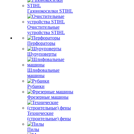
Газонокосилки STIHL
Очистительные
устройства STIHL
Перфораторы
Шуруповерты
Шлифовальные
машины
Рубанки
Фрезерные машины
Технические
(строительные) фены
Пилы