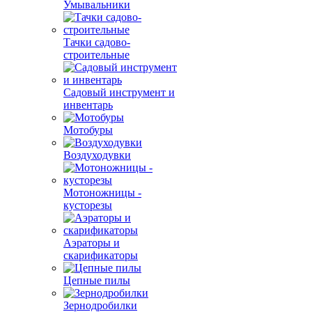
Умывальники
Тачки садово-
строительные
Садовый инструмент и
инвентарь
Мотобуры
Воздуходувки
Мотоножницы -
кусторезы
Аэраторы и
скарификаторы
Цепные пилы
Зернодробилки