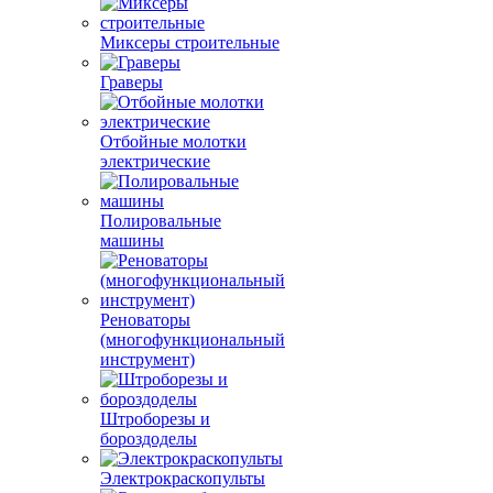
Миксеры строительные
Граверы
Отбойные молотки
электрические
Полировальные
машины
Реноваторы
(многофункциональный
инструмент)
Штроборезы и
бороздоделы
Электрокраскопульты