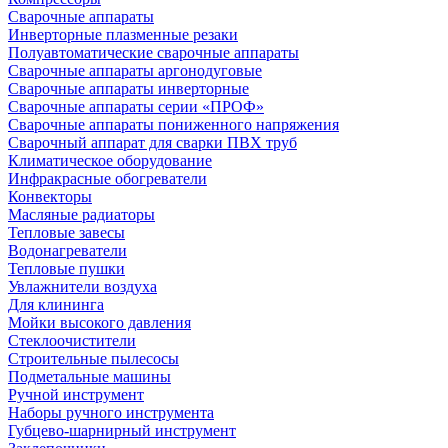
Сварочные аппараты
Инверторные плазменные резаки
Полуавтоматические сварочные аппараты
Сварочные аппараты аргонодуговые
Сварочные аппараты инверторные
Сварочные аппараты серии «ПРОФ»
Сварочные аппараты пониженного напряжения
Сварочный аппарат для сварки ПВХ труб
Климатическое оборудование
Инфракрасные обогреватели
Конвекторы
Масляные радиаторы
Тепловые завесы
Водонагреватели
Тепловые пушки
Увлажнители воздуха
Для клининга
Мойки высокого давления
Стеклоочистители
Строительные пылесосы
Подметальные машины
Ручной инструмент
Наборы ручного инструмента
Губцево-шарнирный инструмент