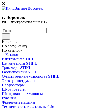
г. Воронеж
ул. Электросигнальная 17
Каталог
По всему сайту
По каталогу
Каталог
Инструмент STIHL
Цепные пилы STIHL
Триммеры STIHL
Газонокосилки STIHL
Очистительные устройства STIHL
Электроинструмент
Перфораторы
Шуруповерты
Шлифовальные машины
Рубанки
Фрезерные машины
Технические (строительные) фены