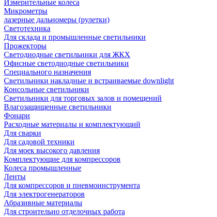
Измерительные колеса
Микрометры
лазерные дальномеры (рулетки)
Светотехника
Для склада и промышленные светильники
Прожекторы
Светодиодные светильники для ЖКХ
Офисные светодиодные светильники
Специального назначения
Светильники накладные и встраиваемые downlight
Консольные светильники
Светильники для торговых залов и помещений
Влагозащищенные светильники
Фонари
Расходные материалы и комплектующий
Для сварки
Для садовой техники
Для моек высокого давления
Комплектующие для компрессоров
Колеса промышленные
Ленты
Для компрессоров и пневмоинструмента
Для электрогенераторов
Абразивные материалы
Для строительно отделочных работа