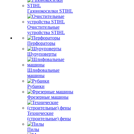
Газонокосилки STIHL
Очистительные
устройства STIHL
Перфораторы
Шуруповерты
Шлифовальные
машины
Рубанки
Фрезерные машины
Технические
(строительные) фены
Пилы