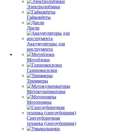
Электролобзики
Гайковёрты
Дрели
Аккумуляторы для
инструмента
Мотоблоки
Газонокосилки
Триммеры
Мотокультиваторы
Мотопомпы
Снегоуборочная
техника (снегоуборщик)