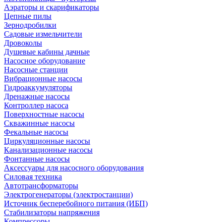
Аэраторы и скарификаторы
Цепные пилы
Зернодробилки
Садовые измельчители
Дровоколы
Душевые кабины дачные
Насосное оборудование
Насосные станции
Вибрационные насосы
Гидроаккумуляторы
Дренажные насосы
Контроллер насоса
Поверхностные насосы
Скважинные насосы
Фекальные насосы
Циркуляционные насосы
Канализационные насосы
Фонтанные насосы
Аксессуары для насосного оборудования
Силовая техника
Автотрансформаторы
Электрогенераторы (электростанции)
Источник бесперебойного питания (ИБП)
Стабилизаторы напряжения
Компрессоры