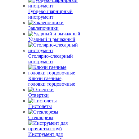
Губцево-шарнирный
инструмент
Заклепочники
Ударный и рычажный
Столярно-слесарный
инструмент
Ключи гаечные,
головки торцовочные
Отвертки
Пистолеты
Стеклорезы
Инструмент для