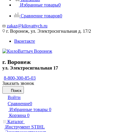
Избранные товары
0
Сравнение товаров
0
zakaz@kilovattych.ru
г. Воронеж, ул. Электросигнальная д. 17/2
Вконтакте
г. Воронеж
ул. Электросигнальная 17
8-800-300-85-03
Заказать звонок
Поиск
Войти
Сравнение
0
Избранные товары
0
Корзина
0
Каталог
Инструмент STIHL