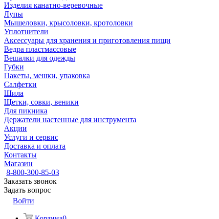
Изделия канатно-веревочные
Лупы
Мышеловки, крысоловки, кротоловки
Уплотнители
Аксессуары для хранения и приготовления пищи
Ведра пластмассовые
Вешалки для одежды
Губки
Пакеты, мешки, упаковка
Салфетки
Шила
Щетки, совки, веники
Для пикника
Держатели настенные для инструмента
Акции
Услуги и сервис
Доставка и оплата
Контакты
Магазин
8-800-300-85-03
Заказать звонок
Задать вопрос
Войти
Корзина
0