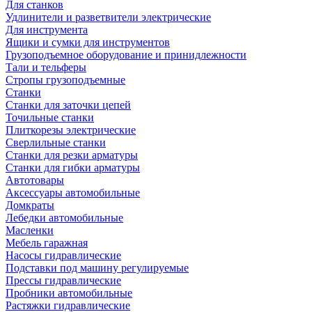
Для станков
Удлинители и разветвители электрические
Для инструмента
Ящики и сумки для инструментов
Грузоподъемное оборудование и принидлежности
Тали и тельферы
Стропы грузоподъемные
Станки
Станки для заточки цепей
Точильные станки
Плиткорезы электрические
Сверлильные станки
Станки для резки арматуры
Станки для гибки арматуры
Автотовары
Аксессуары автомобильные
Домкраты
Лебедки автомобильные
Масленки
Мебель гаражная
Насосы гидравлические
Подставки под машину регулируемые
Прессы гидравлические
Пробники автомобильные
Растяжки гидравлические