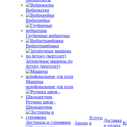
Виброкатки
Виброрейки
Глубинные вибраторы
Вибротрамбовки
Затирочные машины по
бетону (вертолет)
Машины
шлифовальные для пола
Резчики швов -
Услуги
Швонарезчик
Доставка
Акции
и
К
и оплата
сервис
Лестницы и стремянки