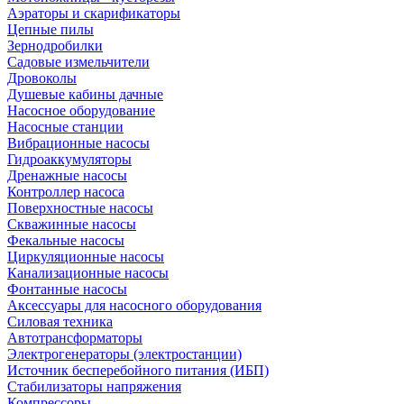
Аэраторы и скарификаторы
Цепные пилы
Зернодробилки
Садовые измельчители
Дровоколы
Душевые кабины дачные
Насосное оборудование
Насосные станции
Вибрационные насосы
Гидроаккумуляторы
Дренажные насосы
Контроллер насоса
Поверхностные насосы
Скважинные насосы
Фекальные насосы
Циркуляционные насосы
Канализационные насосы
Фонтанные насосы
Аксессуары для насосного оборудования
Силовая техника
Автотрансформаторы
Электрогенераторы (электростанции)
Источник бесперебойного питания (ИБП)
Стабилизаторы напряжения
Компрессоры