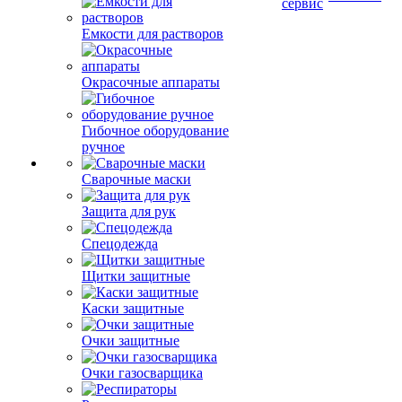
Емкости для растворов
Окрасочные аппараты
Гибочное оборудование
ручное
Сварочные маски
Защита для рук
Спецодежда
Щитки защитные
Каски защитные
Очки защитные
Очки газосварщика