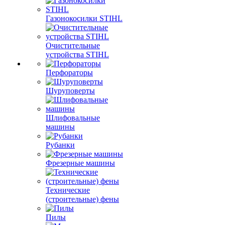
Газонокосилки STIHL
Очистительные
устройства STIHL
Перфораторы
Шуруповерты
Шлифовальные
машины
Рубанки
Фрезерные машины
Технические
(строительные) фены
Пилы