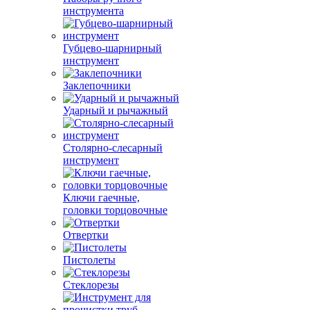
инструмента
Губцево-шарнирный
инструмент
Заклепочники
Ударный и рычажный
Столярно-слесарный
инструмент
Ключи гаечные,
головки торцовочные
Отвертки
Пистолеты
Стеклорезы