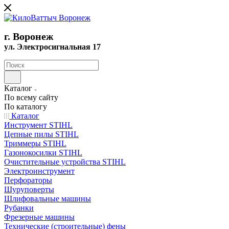
г. Воронеж
ул. Электросигнальная 17
Каталог
По всему сайту
По каталогу
Каталог
Инструмент STIHL
Цепные пилы STIHL
Триммеры STIHL
Газонокосилки STIHL
Очистительные устройства STIHL
Электроинструмент
Перфораторы
Шуруповерты
Шлифовальные машины
Рубанки
Фрезерные машины
Технические (строительные) фены