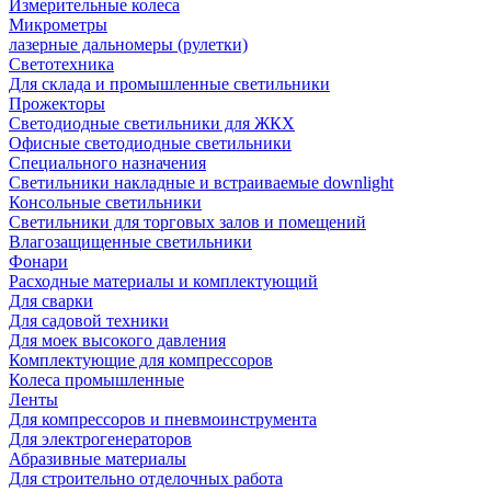
Измерительные колеса
Микрометры
лазерные дальномеры (рулетки)
Светотехника
Для склада и промышленные светильники
Прожекторы
Светодиодные светильники для ЖКХ
Офисные светодиодные светильники
Специального назначения
Светильники накладные и встраиваемые downlight
Консольные светильники
Светильники для торговых залов и помещений
Влагозащищенные светильники
Фонари
Расходные материалы и комплектующий
Для сварки
Для садовой техники
Для моек высокого давления
Комплектующие для компрессоров
Колеса промышленные
Ленты
Для компрессоров и пневмоинструмента
Для электрогенераторов
Абразивные материалы
Для строительно отделочных работа