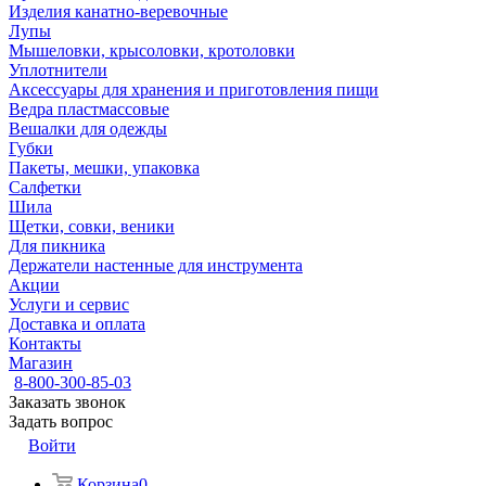
Изделия канатно-веревочные
Лупы
Мышеловки, крысоловки, кротоловки
Уплотнители
Аксессуары для хранения и приготовления пищи
Ведра пластмассовые
Вешалки для одежды
Губки
Пакеты, мешки, упаковка
Салфетки
Шила
Щетки, совки, веники
Для пикника
Держатели настенные для инструмента
Акции
Услуги и сервис
Доставка и оплата
Контакты
Магазин
8-800-300-85-03
Заказать звонок
Задать вопрос
Войти
Корзина
0