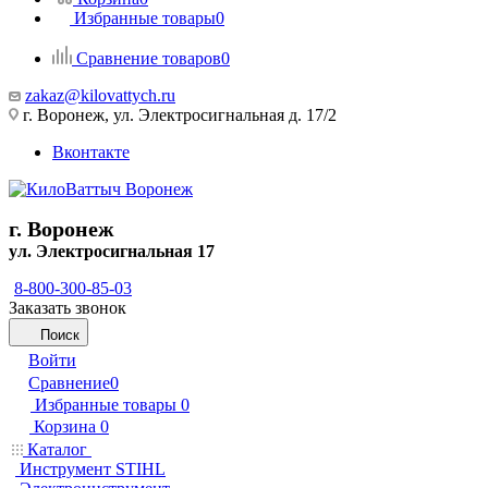
Избранные товары
0
Сравнение товаров
0
zakaz@kilovattych.ru
г. Воронеж, ул. Электросигнальная д. 17/2
Вконтакте
г. Воронеж
ул. Электросигнальная 17
8-800-300-85-03
Заказать звонок
Поиск
Войти
Сравнение
0
Избранные товары
0
Корзина
0
Каталог
Инструмент STIHL