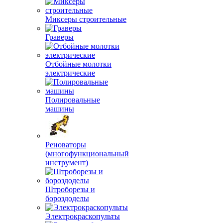
Миксеры строительные
Граверы
Отбойные молотки
электрические
Полировальные
машины
Реноваторы
(многофункциональный
инструмент)
Штроборезы и
бороздоделы
Электрокраскопульты