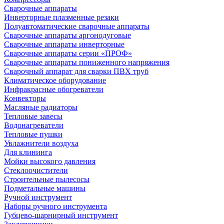
Сварочные аппараты
Инверторные плазменные резаки
Полуавтоматические сварочные аппараты
Сварочные аппараты аргонодуговые
Сварочные аппараты инверторные
Сварочные аппараты серии «ПРОФ»
Сварочные аппараты пониженного напряжения
Сварочный аппарат для сварки ПВХ труб
Климатическое оборудование
Инфракрасные обогреватели
Конвекторы
Масляные радиаторы
Тепловые завесы
Водонагреватели
Тепловые пушки
Увлажнители воздуха
Для клининга
Мойки высокого давления
Стеклоочистители
Строительные пылесосы
Подметальные машины
Ручной инструмент
Наборы ручного инструмента
Губцево-шарнирный инструмент