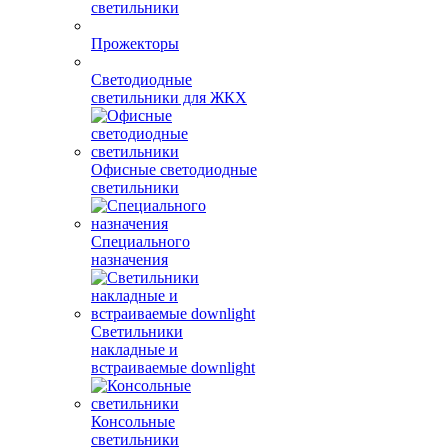
Для склада и
промышленные
светильники
Прожекторы
Светодиодные
светильники для ЖКХ
Офисные светодиодные
светильники
Специального
назначения
Светильники
накладные и
встраиваемые downlight