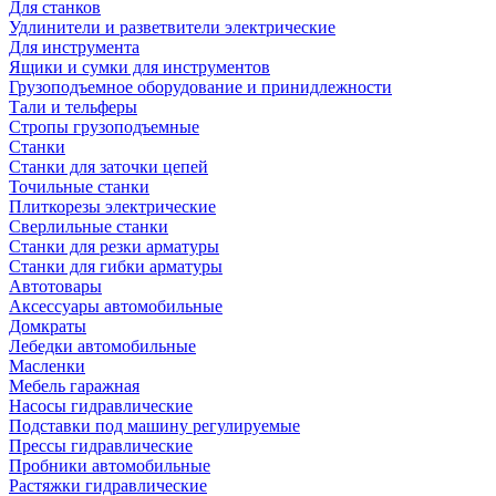
Для станков
Удлинители и разветвители электрические
Для инструмента
Ящики и сумки для инструментов
Грузоподъемное оборудование и принидлежности
Тали и тельферы
Стропы грузоподъемные
Станки
Станки для заточки цепей
Точильные станки
Плиткорезы электрические
Сверлильные станки
Станки для резки арматуры
Станки для гибки арматуры
Автотовары
Аксессуары автомобильные
Домкраты
Лебедки автомобильные
Масленки
Мебель гаражная
Насосы гидравлические
Подставки под машину регулируемые
Прессы гидравлические
Пробники автомобильные
Растяжки гидравлические