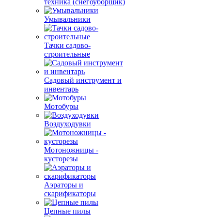
техника (снегоуборщик)
Умывальники
Тачки садово-
строительные
Садовый инструмент и
инвентарь
Мотобуры
Воздуходувки
Мотоножницы -
кусторезы
Аэраторы и
скарификаторы
Цепные пилы