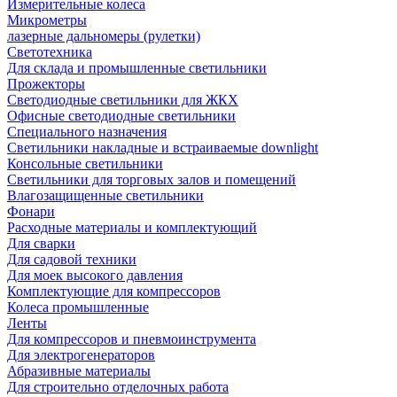
Измерительные колеса
Микрометры
лазерные дальномеры (рулетки)
Светотехника
Для склада и промышленные светильники
Прожекторы
Светодиодные светильники для ЖКХ
Офисные светодиодные светильники
Специального назначения
Светильники накладные и встраиваемые downlight
Консольные светильники
Светильники для торговых залов и помещений
Влагозащищенные светильники
Фонари
Расходные материалы и комплектующий
Для сварки
Для садовой техники
Для моек высокого давления
Комплектующие для компрессоров
Колеса промышленные
Ленты
Для компрессоров и пневмоинструмента
Для электрогенераторов
Абразивные материалы
Для строительно отделочных работа