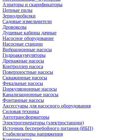
Аэраторы и скарификаторы
Цепные пилы
Зернодробилки
Садовые измельчители
Дровоколы
Душевые кабины дачные
Насосное оборудование
Насосные станции
Вибрационные насосы
Гидроаккумуляторы
Дренажные насосы
Контроллер насоса
Поверхностные насосы
Скважинные насосы
Фекальные насосы
Циркуляционные насосы
Канализационные насосы
Фонтанные насосы
Аксессуары для насосного оборудования
Силовая техника
Автотрансформаторы
Электрогенераторы (электростанции)
Источник бесперебойного питания (ИБП)
Стабилизаторы напряжения
Компрессоры