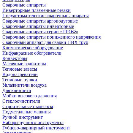
Сварочные аппараты
Инверторные плазменные резаки
Полуавтоматические сварочные аппараты
Сварочные аппараты аргонодуговые
Сварочные аппараты инверторные
Сварочные аппараты серии «ПРОФ»
Сварочные аппараты пониженного напряжения
Сварочный аппарат для сварки ПВХ труб
Климатическое оборудование
Инфракрасные обогреватели
Конвекторы
Масляные радиаторы
Тепловые завесы
Водонагреватели
Тепловые пушки
Увлажнители воздуха
Для клининга
Мойки высокого давления
Стеклоочистители
Строительные пылесосы
Подметальные машины
Ручной инструмент
Наборы ручного инструмента
Губцево-шарнирный инструмент