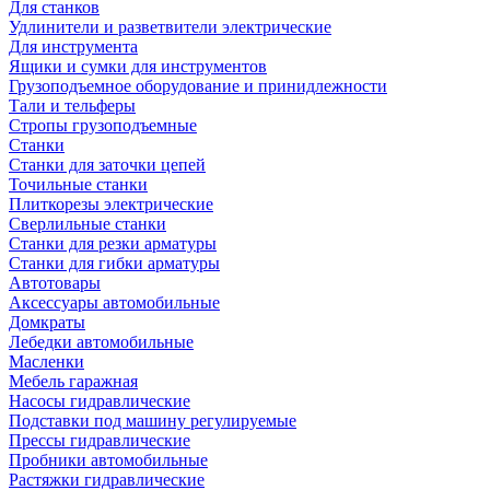
Для станков
Удлинители и разветвители электрические
Для инструмента
Ящики и сумки для инструментов
Грузоподъемное оборудование и принидлежности
Тали и тельферы
Стропы грузоподъемные
Станки
Станки для заточки цепей
Точильные станки
Плиткорезы электрические
Сверлильные станки
Станки для резки арматуры
Станки для гибки арматуры
Автотовары
Аксессуары автомобильные
Домкраты
Лебедки автомобильные
Масленки
Мебель гаражная
Насосы гидравлические
Подставки под машину регулируемые
Прессы гидравлические
Пробники автомобильные
Растяжки гидравлические