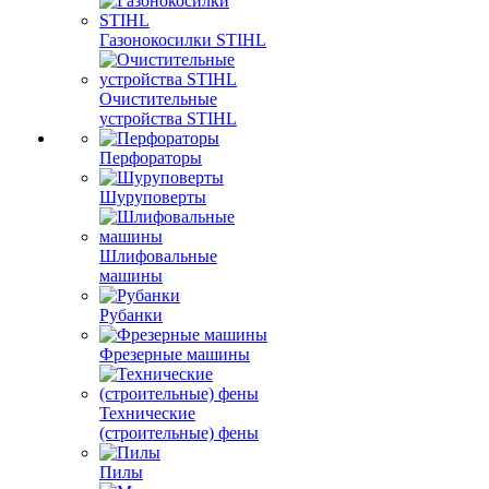
Газонокосилки STIHL
Очистительные
устройства STIHL
Перфораторы
Шуруповерты
Шлифовальные
машины
Рубанки
Фрезерные машины
Технические
(строительные) фены
Пилы