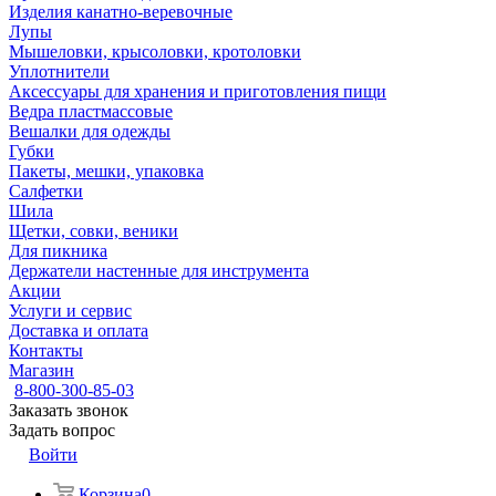
Изделия канатно-веревочные
Лупы
Мышеловки, крысоловки, кротоловки
Уплотнители
Аксессуары для хранения и приготовления пищи
Ведра пластмассовые
Вешалки для одежды
Губки
Пакеты, мешки, упаковка
Салфетки
Шила
Щетки, совки, веники
Для пикника
Держатели настенные для инструмента
Акции
Услуги и сервис
Доставка и оплата
Контакты
Магазин
8-800-300-85-03
Заказать звонок
Задать вопрос
Войти
Корзина
0