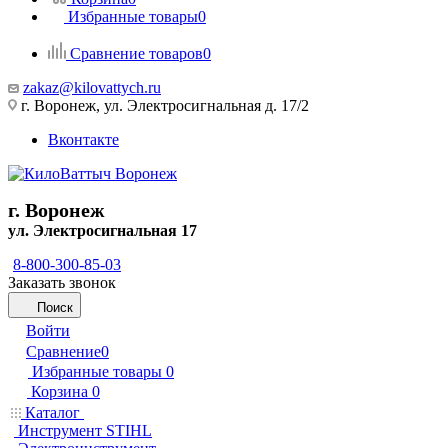
Избранные товары
0
Сравнение товаров
0
zakaz@kilovattych.ru
г. Воронеж, ул. Электросигнальная д. 17/2
Вконтакте
г. Воронеж
ул. Электросигнальная 17
8-800-300-85-03
Заказать звонок
Поиск
Войти
Сравнение
0
Избранные товары
0
Корзина
0
Каталог
Инструмент STIHL