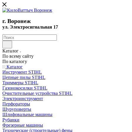
г. Воронеж
ул. Электросигнальная 17
Каталог
По всему сайту
По каталогу
Каталог
Инструмент STIHL
Цепные пилы STIHL
Триммеры STIHL
Газонокосилки STIHL
Очистительные устройства STIHL
Электроинструмент
Перфораторы
Шуруповерты
Шлифовальные машины
Рубанки
Фрезерные машины
Технические (строительные) фены