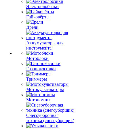
Электролобзики
Гайковёрты
Дрели
Аккумуляторы для
инструмента
Мотоблоки
Газонокосилки
Триммеры
Мотокультиваторы
Мотопомпы
Снегоуборочная
техника (снегоуборщик)