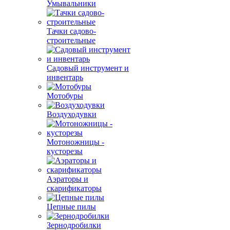
Умывальники
Тачки садово-
строительные
Садовый инструмент и
инвентарь
Мотобуры
Воздуходувки
Мотоножницы -
кусторезы
Аэраторы и
скарификаторы
Цепные пилы
Зернодробилки