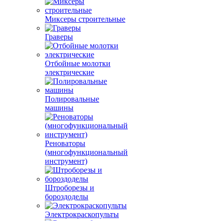
Миксеры строительные
Граверы
Отбойные молотки
электрические
Полировальные
машины
Реноваторы
(многофункциональный
инструмент)
Штроборезы и
бороздоделы
Электрокраскопульты