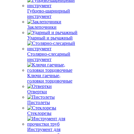
Губцево-шарнирный
инструмент
Заклепочники
Ударный и рычажный
Столярно-слесарный
инструмент
Ключи гаечные,
головки торцовочные
Отвертки
Пистолеты
Стеклорезы
Инструмент для