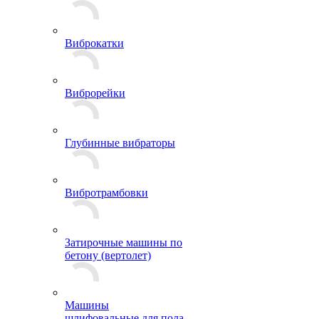
Виброкатки
Виброрейки
Глубинные вибраторы
Вибротрамбовки
Затирочные машины по
бетону (вертолет)
Машины
шлифовальные для пола