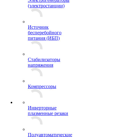
Электрогенераторы
(электростанции)
Источник
бесперебойного
питания (ИБП)
Стабилизаторы
напряжения
Компрессоры
Инверторные
плазменные резаки
Полуавтоматические