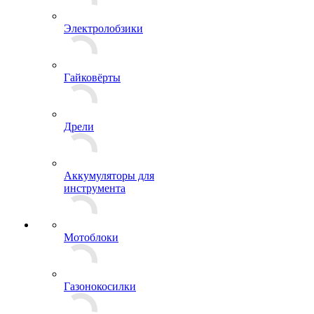
Электролобзики
Гайковёрты
Дрели
Аккумуляторы для
инструмента
Мотоблоки
Газонокосилки