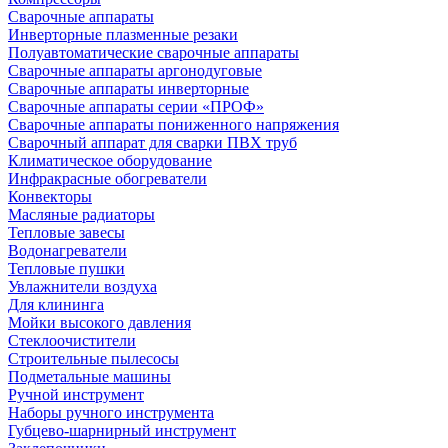
Сварочные аппараты
Инверторные плазменные резаки
Полуавтоматические сварочные аппараты
Сварочные аппараты аргонодуговые
Сварочные аппараты инверторные
Сварочные аппараты серии «ПРОФ»
Сварочные аппараты пониженного напряжения
Сварочный аппарат для сварки ПВХ труб
Климатическое оборудование
Инфракрасные обогреватели
Конвекторы
Масляные радиаторы
Тепловые завесы
Водонагреватели
Тепловые пушки
Увлажнители воздуха
Для клининга
Мойки высокого давления
Стеклоочистители
Строительные пылесосы
Подметальные машины
Ручной инструмент
Наборы ручного инструмента
Губцево-шарнирный инструмент