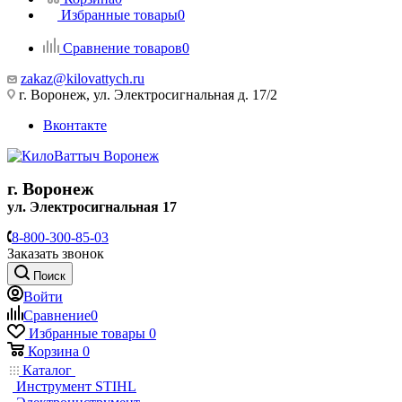
Избранные товары
0
Сравнение товаров
0
zakaz@kilovattych.ru
г. Воронеж, ул. Электросигнальная д. 17/2
Вконтакте
г. Воронеж
ул. Электросигнальная 17
8-800-300-85-03
Заказать звонок
Поиск
Войти
Сравнение
0
Избранные товары
0
Корзина
0
Каталог
Инструмент STIHL