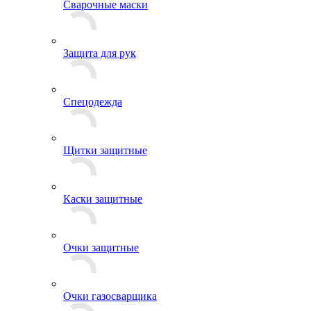
Сварочные маски
Защита для рук
Спецодежда
Щитки защитные
Каски защитные
Очки защитные
Очки газосварщика