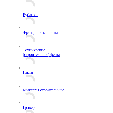
Рубанки
Фрезерные машины
Технические
(строительные) фены
Пилы
Миксеры строительные
Граверы