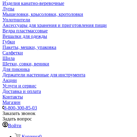
Изделия канатно-веревочные
Лупы
Мышеловки, крысоловки, кротоловки
Уплотнители
Аксессуары для хранения и приготовления пищи
Ведра пластмассовые
Вешалки для одежды
Губки
Пакеты, мешки, упаковка
Салфетки
Шила
Щетки, совки, веники
Для пикника
Держатели настенные для инструмента
Акции
Услуги и сервис
Доставка и оплата
Контакты
Магазин
8-800-300-85-03
Заказать звонок
Задать вопрос
Войти
Корзина
0