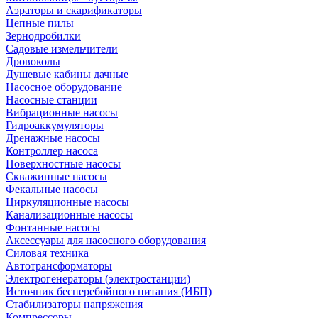
Аэраторы и скарификаторы
Цепные пилы
Зернодробилки
Садовые измельчители
Дровоколы
Душевые кабины дачные
Насосное оборудование
Насосные станции
Вибрационные насосы
Гидроаккумуляторы
Дренажные насосы
Контроллер насоса
Поверхностные насосы
Скважинные насосы
Фекальные насосы
Циркуляционные насосы
Канализационные насосы
Фонтанные насосы
Аксессуары для насосного оборудования
Силовая техника
Автотрансформаторы
Электрогенераторы (электростанции)
Источник бесперебойного питания (ИБП)
Стабилизаторы напряжения
Компрессоры