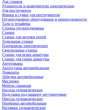
Для станков
Удлинители и разветвители электрические
Для инструмента
Ящики и сумки для инструментов
Грузоподъемное оборудование и принидлежности
Тали и тельферы
Стропы грузоподъемные
Станки
Станки для заточки цепей
Точильные станки
Плиткорезы электрические
Сверлильные станки
Станки для резки арматуры
Станки для гибки арматуры
Автотовары
Аксессуары автомобильные
Домкраты
Лебедки автомобильные
Масленки
Мебель гаражная
Насосы гидравлические
Подставки под машину регулируемые
Прессы гидравлические
Пробники автомобильные
Растяжки гидравлические