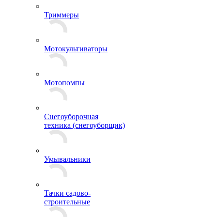
Триммеры
Мотокультиваторы
Мотопомпы
Снегоуборочная
техника (снегоуборщик)
Умывальники
Тачки садово-
строительные