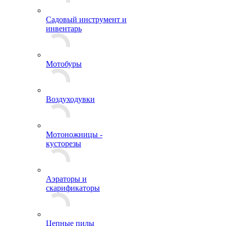
Садовый инструмент и
инвентарь
Мотобуры
Воздуходувки
Мотоножницы -
кусторезы
Аэраторы и
скарификаторы
Цепные пилы