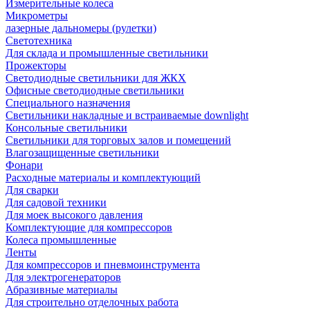
Измерительные колеса
Микрометры
лазерные дальномеры (рулетки)
Светотехника
Для склада и промышленные светильники
Прожекторы
Светодиодные светильники для ЖКХ
Офисные светодиодные светильники
Специального назначения
Светильники накладные и встраиваемые downlight
Консольные светильники
Светильники для торговых залов и помещений
Влагозащищенные светильники
Фонари
Расходные материалы и комплектующий
Для сварки
Для садовой техники
Для моек высокого давления
Комплектующие для компрессоров
Колеса промышленные
Ленты
Для компрессоров и пневмоинструмента
Для электрогенераторов
Абразивные материалы
Для строительно отделочных работа