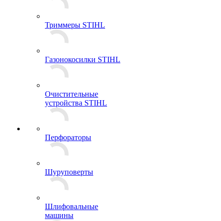
Триммеры STIHL
Газонокосилки STIHL
Очистительные
устройства STIHL
Перфораторы
Шуруповерты
Шлифовальные
машины