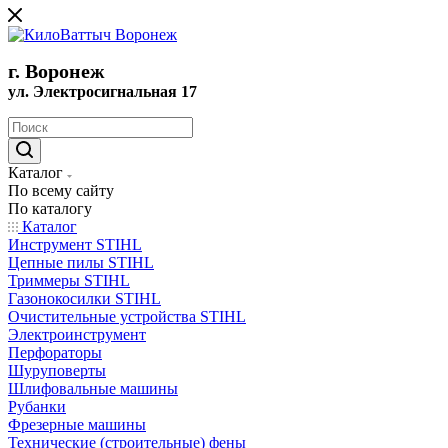
г. Воронеж
ул. Электросигнальная 17
Каталог
По всему сайту
По каталогу
Каталог
Инструмент STIHL
Цепные пилы STIHL
Триммеры STIHL
Газонокосилки STIHL
Очистительные устройства STIHL
Электроинструмент
Перфораторы
Шуруповерты
Шлифовальные машины
Рубанки
Фрезерные машины
Технические (строительные) фены