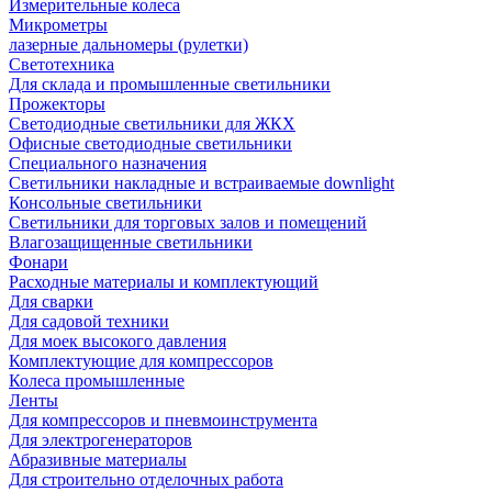
Измерительные колеса
Микрометры
лазерные дальномеры (рулетки)
Светотехника
Для склада и промышленные светильники
Прожекторы
Светодиодные светильники для ЖКХ
Офисные светодиодные светильники
Специального назначения
Светильники накладные и встраиваемые downlight
Консольные светильники
Светильники для торговых залов и помещений
Влагозащищенные светильники
Фонари
Расходные материалы и комплектующий
Для сварки
Для садовой техники
Для моек высокого давления
Комплектующие для компрессоров
Колеса промышленные
Ленты
Для компрессоров и пневмоинструмента
Для электрогенераторов
Абразивные материалы
Для строительно отделочных работа