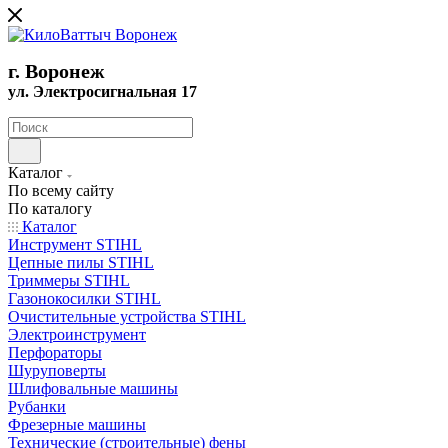
г. Воронеж
ул. Электросигнальная 17
Каталог
По всему сайту
По каталогу
Каталог
Инструмент STIHL
Цепные пилы STIHL
Триммеры STIHL
Газонокосилки STIHL
Очистительные устройства STIHL
Электроинструмент
Перфораторы
Шуруповерты
Шлифовальные машины
Рубанки
Фрезерные машины
Технические (строительные) фены