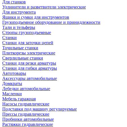
Для станков
Удлинители и разветвители электрические
Для инструмента
Ящики и сумки для инструментов
Грузоподъемное оборудование и принидлежности
Тали и тельферы
Стропы грузоподъемные
Станки
Станки для заточки цепей
Точильные станки
Плиткорезы электрические
Сверлильные станки
Станки для резки арматуры
Станки для гибки арматуры
Автотовары
Аксессуары автомобильные
Домкраты
Лебедки автомобильные
Масленки
Мебель гаражная
Насосы гидравлические
Подставки под машину регулируемые
Прессы гидравлические
Пробники автомобильные
Растяжки гидравлические