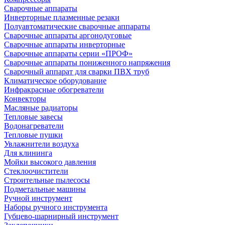
Сварочные аппараты
Инверторные плазменные резаки
Полуавтоматические сварочные аппараты
Сварочные аппараты аргонодуговые
Сварочные аппараты инверторные
Сварочные аппараты серии «ПРОФ»
Сварочные аппараты пониженного напряжения
Сварочный аппарат для сварки ПВХ труб
Климатическое оборудование
Инфракрасные обогреватели
Конвекторы
Масляные радиаторы
Тепловые завесы
Водонагреватели
Тепловые пушки
Увлажнители воздуха
Для клининга
Мойки высокого давления
Стеклоочистители
Строительные пылесосы
Подметальные машины
Ручной инструмент
Наборы ручного инструмента
Губцево-шарнирный инструмент