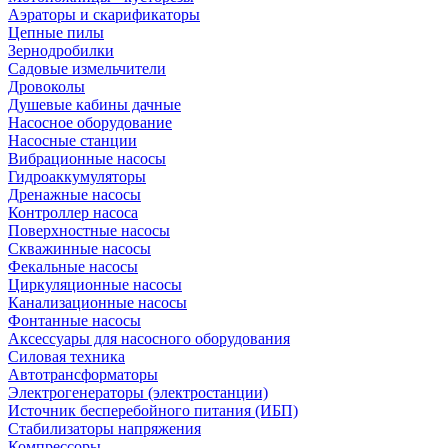
Аэраторы и скарификаторы
Цепные пилы
Зернодробилки
Садовые измельчители
Дровоколы
Душевые кабины дачные
Насосное оборудование
Насосные станции
Вибрационные насосы
Гидроаккумуляторы
Дренажные насосы
Контроллер насоса
Поверхностные насосы
Скважинные насосы
Фекальные насосы
Циркуляционные насосы
Канализационные насосы
Фонтанные насосы
Аксессуары для насосного оборудования
Силовая техника
Автотрансформаторы
Электрогенераторы (электростанции)
Источник бесперебойного питания (ИБП)
Стабилизаторы напряжения
Компрессоры