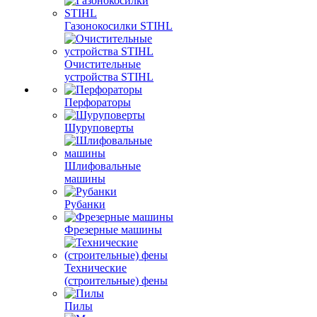
Газонокосилки STIHL
Очистительные
устройства STIHL
Перфораторы
Шуруповерты
Шлифовальные
машины
Рубанки
Фрезерные машины
Технические
(строительные) фены
Пилы