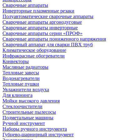
Сварочные аппараты
Инверторные плазменные резаки
Полуавтоматические сварочные аппараты
Сварочные аппараты аргонодуговые
Сварочные аппараты инверторные
Сварочные аппараты серии «ПРОФ»
Сварочные аппараты пониженного напряжения
Сварочный аппарат для сварки ПВХ труб
Климатическое оборудование
Инфракрасные обогреватели
Конвекторы
Масляные радиаторы
Тепловые завесы
Водонагреватели
Тепловые пушки
Увлажнители воздуха
Для клининга
Мойки высокого давления
Стеклоочистители
Строительные пылесосы
Подметальные машины
Ручной инструмент
Наборы ручного инструмента
Губцево-шарнирный инструмент