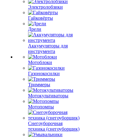
Электролобзики
Гайковёрты
Дрели
Аккумуляторы для
инструмента
Мотоблоки
Газонокосилки
Триммеры
Мотокультиваторы
Мотопомпы
Снегоуборочная
техника (снегоуборщик)