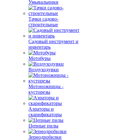
Умывальники
Тачки садово-
строительные
Садовый инструмент и
инвентарь
Мотобуры
Воздуходувки
Мотоножницы -
кусторезы
Аэраторы и
скарификаторы
Цепные пилы
Зернодробилки