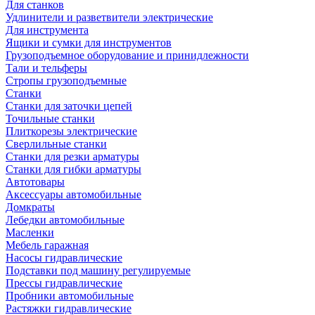
Для станков
Удлинители и разветвители электрические
Для инструмента
Ящики и сумки для инструментов
Грузоподъемное оборудование и принидлежности
Тали и тельферы
Стропы грузоподъемные
Станки
Станки для заточки цепей
Точильные станки
Плиткорезы электрические
Сверлильные станки
Станки для резки арматуры
Станки для гибки арматуры
Автотовары
Аксессуары автомобильные
Домкраты
Лебедки автомобильные
Масленки
Мебель гаражная
Насосы гидравлические
Подставки под машину регулируемые
Прессы гидравлические
Пробники автомобильные
Растяжки гидравлические