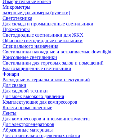
Измерительные колеса
Микрометры
лазерные дальномеры (рулетки)
Светотехника
Для склада и промышленные светильники
Прожекторы
Светодиодные светильники для ЖКХ
Офисные светодиодные светильники
Специального назначения
Светильники накладные и встраиваемые downlight
Консольные светильники
Светильники для торговых залов и помещений
Влагозащищенные светильники
Фонари
Расходные материалы и комплектующий
Для сварки
Для садовой техники
Для моек высокого давления
Комплектующие для компрессоров
Колеса промышленные
Ленты
Для компрессоров и пневмоинструмента
Для электрогенераторов
Абразивные материалы
Для строительно отделочных работа