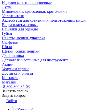
Изделия канатно-веревочные
Лупы
Мышеловки, крысоловки, кротоловки
Уплотнители
Аксессуары для хранения и приготовления пищи
Ведра пластмассовые
Вешалки для одежды
Губки
Пакеты, мешки, упаковка
Салфетки
Шила
Щетки, совки, веники
Для пикника
Держатели настенные для инструмента
Акции
Услуги и сервис
Доставка и оплата
Контакты
Магазин
8-800-300-85-03
Заказать звонок
Задать вопрос
Войти
Корзина
0