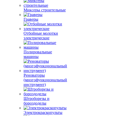
Миксеры строительные
Граверы
Отбойные молотки
электрические
Полировальные
машины
Реноваторы
(многофункциональный
инструмент)
Штроборезы и
бороздоделы
Электрокраскопульты