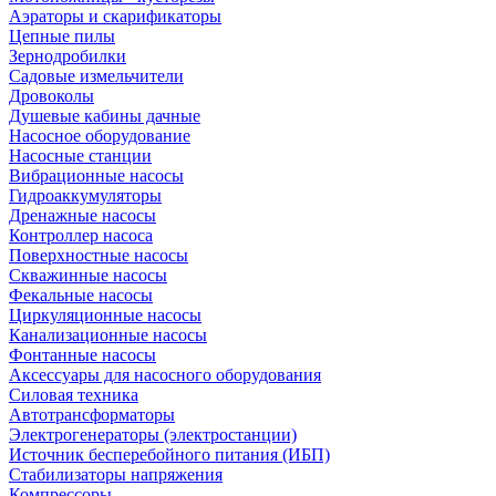
Аэраторы и скарификаторы
Цепные пилы
Зернодробилки
Садовые измельчители
Дровоколы
Душевые кабины дачные
Насосное оборудование
Насосные станции
Вибрационные насосы
Гидроаккумуляторы
Дренажные насосы
Контроллер насоса
Поверхностные насосы
Скважинные насосы
Фекальные насосы
Циркуляционные насосы
Канализационные насосы
Фонтанные насосы
Аксессуары для насосного оборудования
Силовая техника
Автотрансформаторы
Электрогенераторы (электростанции)
Источник бесперебойного питания (ИБП)
Стабилизаторы напряжения
Компрессоры