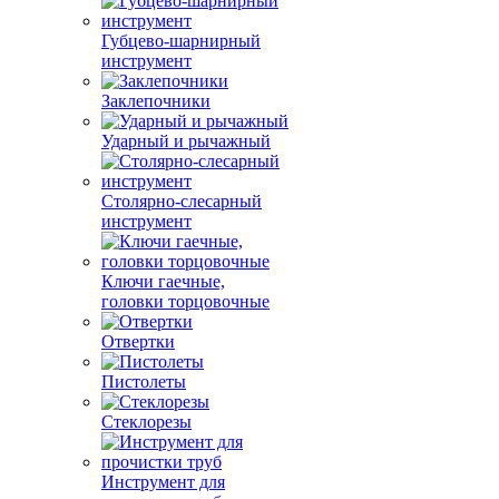
Губцево-шарнирный
инструмент
Заклепочники
Ударный и рычажный
Столярно-слесарный
инструмент
Ключи гаечные,
головки торцовочные
Отвертки
Пистолеты
Стеклорезы
Инструмент для