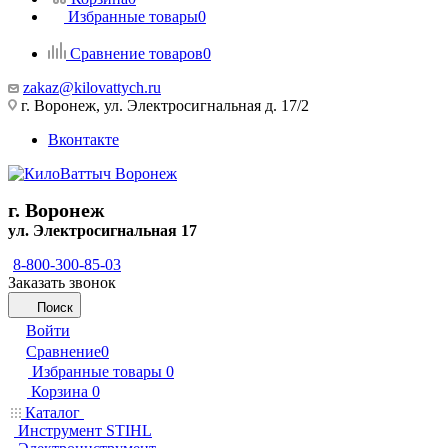
Избранные товары
0
Сравнение товаров
0
zakaz@kilovattych.ru
г. Воронеж, ул. Электросигнальная д. 17/2
Вконтакте
г. Воронеж
ул. Электросигнальная 17
8-800-300-85-03
Заказать звонок
Поиск
Войти
Сравнение
0
Избранные товары
0
Корзина
0
Каталог
Инструмент STIHL