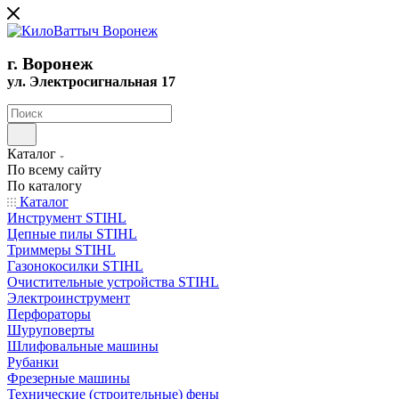
г. Воронеж
ул. Электросигнальная 17
Каталог
По всему сайту
По каталогу
Каталог
Инструмент STIHL
Цепные пилы STIHL
Триммеры STIHL
Газонокосилки STIHL
Очистительные устройства STIHL
Электроинструмент
Перфораторы
Шуруповерты
Шлифовальные машины
Рубанки
Фрезерные машины
Технические (строительные) фены