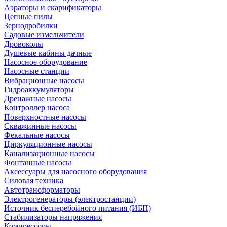
Аэраторы и скарификаторы
Цепные пилы
Зернодробилки
Садовые измельчители
Дровоколы
Душевые кабины дачные
Насосное оборудование
Насосные станции
Вибрационные насосы
Гидроаккумуляторы
Дренажные насосы
Контроллер насоса
Поверхностные насосы
Скважинные насосы
Фекальные насосы
Циркуляционные насосы
Канализационные насосы
Фонтанные насосы
Аксессуары для насосного оборудования
Силовая техника
Автотрансформаторы
Электрогенераторы (электростанции)
Источник бесперебойного питания (ИБП)
Стабилизаторы напряжения
Компрессоры