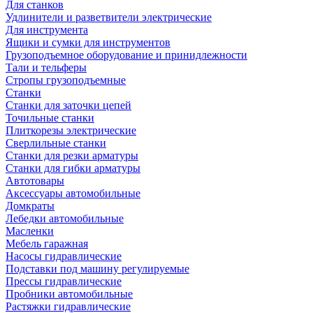
Для станков
Удлинители и разветвители электрические
Для инструмента
Ящики и сумки для инструментов
Грузоподъемное оборудование и принидлежности
Тали и тельферы
Стропы грузоподъемные
Станки
Станки для заточки цепей
Точильные станки
Плиткорезы электрические
Сверлильные станки
Станки для резки арматуры
Станки для гибки арматуры
Автотовары
Аксессуары автомобильные
Домкраты
Лебедки автомобильные
Масленки
Мебель гаражная
Насосы гидравлические
Подставки под машину регулируемые
Прессы гидравлические
Пробники автомобильные
Растяжки гидравлические