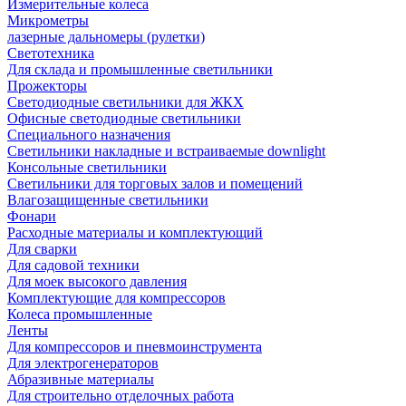
Измерительные колеса
Микрометры
лазерные дальномеры (рулетки)
Светотехника
Для склада и промышленные светильники
Прожекторы
Светодиодные светильники для ЖКХ
Офисные светодиодные светильники
Специального назначения
Светильники накладные и встраиваемые downlight
Консольные светильники
Светильники для торговых залов и помещений
Влагозащищенные светильники
Фонари
Расходные материалы и комплектующий
Для сварки
Для садовой техники
Для моек высокого давления
Комплектующие для компрессоров
Колеса промышленные
Ленты
Для компрессоров и пневмоинструмента
Для электрогенераторов
Абразивные материалы
Для строительно отделочных работа