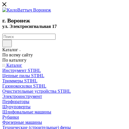
г. Воронеж
ул. Электросигнальная 17
Каталог
По всему сайту
По каталогу
Каталог
Инструмент STIHL
Цепные пилы STIHL
Триммеры STIHL
Газонокосилки STIHL
Очистительные устройства STIHL
Электроинструмент
Перфораторы
Шуруповерты
Шлифовальные машины
Рубанки
Фрезерные машины
Технические (строительные) фены