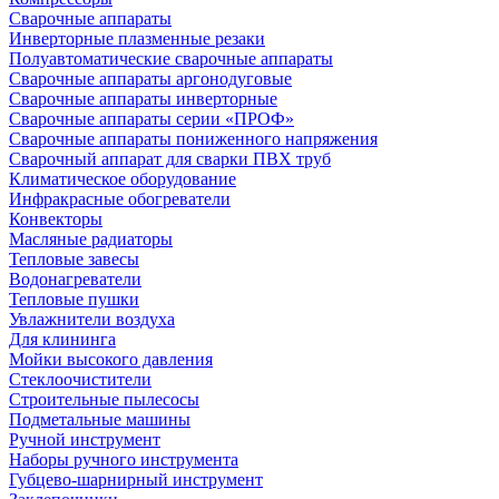
Сварочные аппараты
Инверторные плазменные резаки
Полуавтоматические сварочные аппараты
Сварочные аппараты аргонодуговые
Сварочные аппараты инверторные
Сварочные аппараты серии «ПРОФ»
Сварочные аппараты пониженного напряжения
Сварочный аппарат для сварки ПВХ труб
Климатическое оборудование
Инфракрасные обогреватели
Конвекторы
Масляные радиаторы
Тепловые завесы
Водонагреватели
Тепловые пушки
Увлажнители воздуха
Для клининга
Мойки высокого давления
Стеклоочистители
Строительные пылесосы
Подметальные машины
Ручной инструмент
Наборы ручного инструмента
Губцево-шарнирный инструмент