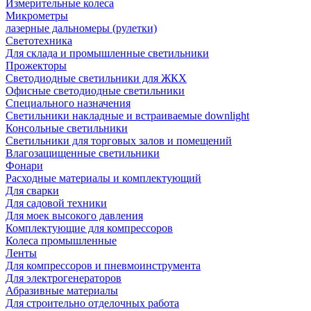
Измерительные колеса
Микрометры
лазерные дальномеры (рулетки)
Светотехника
Для склада и промышленные светильники
Прожекторы
Светодиодные светильники для ЖКХ
Офисные светодиодные светильники
Специального назначения
Светильники накладные и встраиваемые downlight
Консольные светильники
Светильники для торговых залов и помещений
Влагозащищенные светильники
Фонари
Расходные материалы и комплектующий
Для сварки
Для садовой техники
Для моек высокого давления
Комплектующие для компрессоров
Колеса промышленные
Ленты
Для компрессоров и пневмоинструмента
Для электрогенераторов
Абразивные материалы
Для строительно отделочных работа