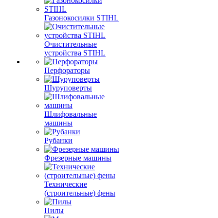
Газонокосилки STIHL
Очистительные
устройства STIHL
Перфораторы
Шуруповерты
Шлифовальные
машины
Рубанки
Фрезерные машины
Технические
(строительные) фены
Пилы