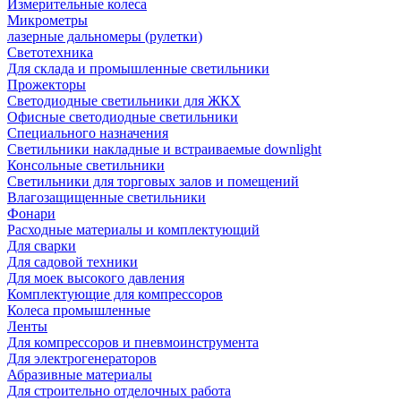
Измерительные колеса
Микрометры
лазерные дальномеры (рулетки)
Светотехника
Для склада и промышленные светильники
Прожекторы
Светодиодные светильники для ЖКХ
Офисные светодиодные светильники
Специального назначения
Светильники накладные и встраиваемые downlight
Консольные светильники
Светильники для торговых залов и помещений
Влагозащищенные светильники
Фонари
Расходные материалы и комплектующий
Для сварки
Для садовой техники
Для моек высокого давления
Комплектующие для компрессоров
Колеса промышленные
Ленты
Для компрессоров и пневмоинструмента
Для электрогенераторов
Абразивные материалы
Для строительно отделочных работа