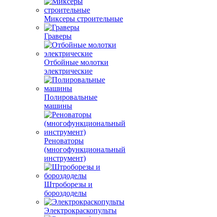
Миксеры строительные
Граверы
Отбойные молотки
электрические
Полировальные
машины
Реноваторы
(многофункциональный
инструмент)
Штроборезы и
бороздоделы
Электрокраскопульты