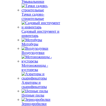
Умывальники
Тачки садово-
строительные
Садовый инструмент и
инвентарь
Мотобуры
Воздуходувки
Мотоножницы -
кусторезы
Аэраторы и
скарификаторы
Цепные пилы
Зернодробилки