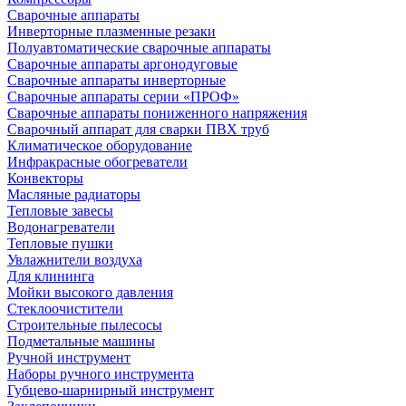
Сварочные аппараты
Инверторные плазменные резаки
Полуавтоматические сварочные аппараты
Сварочные аппараты аргонодуговые
Сварочные аппараты инверторные
Сварочные аппараты серии «ПРОФ»
Сварочные аппараты пониженного напряжения
Сварочный аппарат для сварки ПВХ труб
Климатическое оборудование
Инфракрасные обогреватели
Конвекторы
Масляные радиаторы
Тепловые завесы
Водонагреватели
Тепловые пушки
Увлажнители воздуха
Для клининга
Мойки высокого давления
Стеклоочистители
Строительные пылесосы
Подметальные машины
Ручной инструмент
Наборы ручного инструмента
Губцево-шарнирный инструмент