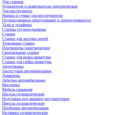
Для станков
Удлинители и разветвители электрические
Для инструмента
Ящики и сумки для инструментов
Грузоподъемное оборудование и принидлежности
Тали и тельферы
Стропы грузоподъемные
Станки
Станки для заточки цепей
Точильные станки
Плиткорезы электрические
Сверлильные станки
Станки для резки арматуры
Станки для гибки арматуры
Автотовары
Аксессуары автомобильные
Домкраты
Лебедки автомобильные
Масленки
Мебель гаражная
Насосы гидравлические
Подставки под машину регулируемые
Прессы гидравлические
Пробники автомобильные
Растяжки гидравлические