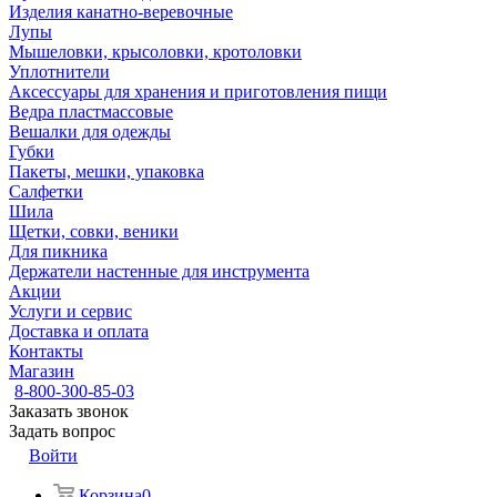
Изделия канатно-веревочные
Лупы
Мышеловки, крысоловки, кротоловки
Уплотнители
Аксессуары для хранения и приготовления пищи
Ведра пластмассовые
Вешалки для одежды
Губки
Пакеты, мешки, упаковка
Салфетки
Шила
Щетки, совки, веники
Для пикника
Держатели настенные для инструмента
Акции
Услуги и сервис
Доставка и оплата
Контакты
Магазин
8-800-300-85-03
Заказать звонок
Задать вопрос
Войти
Корзина
0