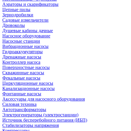
Аэраторы и скарификаторы
Цепные пилы
Зернодробилки
Садовые измельчители
Дровоколы
Душевые кабины дачные
Насосное оборудование
Насосные станции
Вибрационные насосы
Гидроаккумуляторы
Дренажные насосы
Контроллер насоса
Поверхностные насосы
Скважинные насосы
Фекальные насосы
Циркуляционные насосы
Канализационные насосы
Фонтанные насосы
Аксессуары для насосного оборудования
Силовая техника
Автотрансформаторы
Электрогенераторы (электростанции)
Источник бесперебойного питания (ИБП)
Стабилизаторы напряжения
Компрессоры