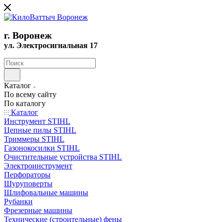
г. Воронеж
ул. Электросигнальная 17
Каталог
По всему сайту
По каталогу
Каталог
Инструмент STIHL
Цепные пилы STIHL
Триммеры STIHL
Газонокосилки STIHL
Очистительные устройства STIHL
Электроинструмент
Перфораторы
Шуруповерты
Шлифовальные машины
Рубанки
Фрезерные машины
Технические (строительные) фены