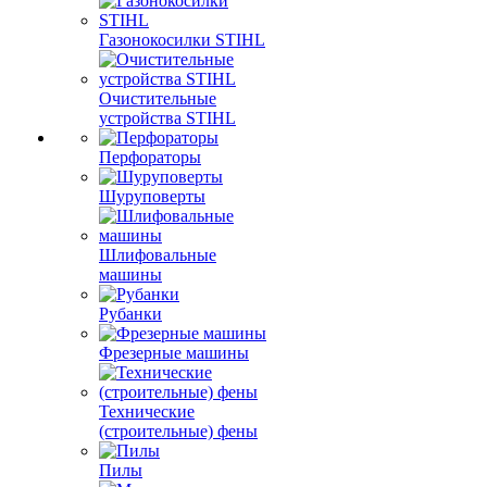
Газонокосилки STIHL
Очистительные
устройства STIHL
Перфораторы
Шуруповерты
Шлифовальные
машины
Рубанки
Фрезерные машины
Технические
(строительные) фены
Пилы