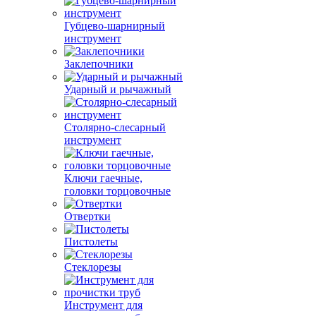
Губцево-шарнирный
инструмент
Заклепочники
Ударный и рычажный
Столярно-слесарный
инструмент
Ключи гаечные,
головки торцовочные
Отвертки
Пистолеты
Стеклорезы
Инструмент для