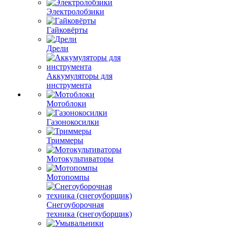
Электролобзики
Гайковёрты
Дрели
Аккумуляторы для
инструмента
Мотоблоки
Газонокосилки
Триммеры
Мотокультиваторы
Мотопомпы
Снегоуборочная
техника (снегоуборщик)