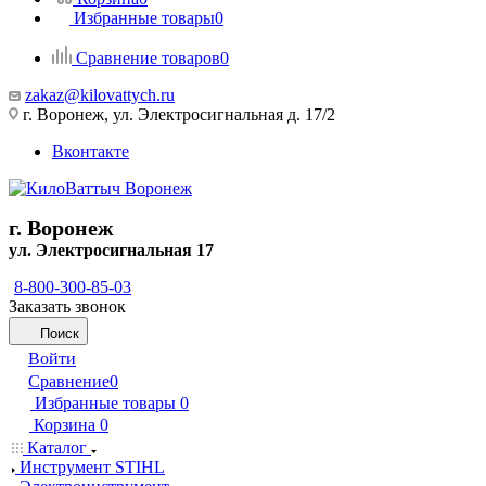
Избранные товары
0
Сравнение товаров
0
zakaz@kilovattych.ru
г. Воронеж, ул. Электросигнальная д. 17/2
Вконтакте
г. Воронеж
ул. Электросигнальная 17
8-800-300-85-03
Заказать звонок
Поиск
Войти
Сравнение
0
Избранные товары
0
Корзина
0
Каталог
Инструмент STIHL