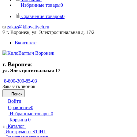
Избранные товары
0
Сравнение товаров
0
zakaz@kilovattych.ru
г. Воронеж, ул. Электросигнальная д. 17/2
Вконтакте
г. Воронеж
ул. Электросигнальная 17
8-800-300-85-03
Заказать звонок
Поиск
Войти
Сравнение
0
Избранные товары
0
Корзина
0
Каталог
Инструмент STIHL