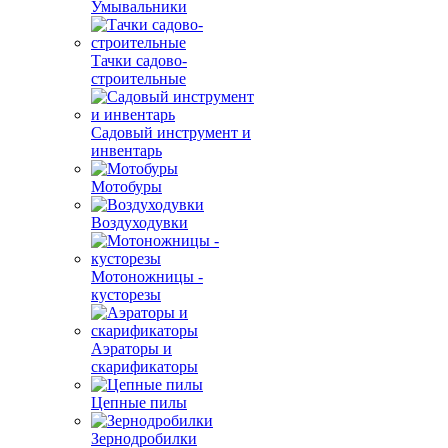
Умывальники
Тачки садово-
строительные
Садовый инструмент и
инвентарь
Мотобуры
Воздуходувки
Мотоножницы -
кусторезы
Аэраторы и
скарификаторы
Цепные пилы
Зернодробилки