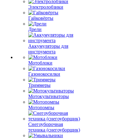
Электролобзики
Гайковёрты
Дрели
Аккумуляторы для
инструмента
Мотоблоки
Газонокосилки
Триммеры
Мотокультиваторы
Мотопомпы
Снегоуборочная
техника (снегоуборщик)