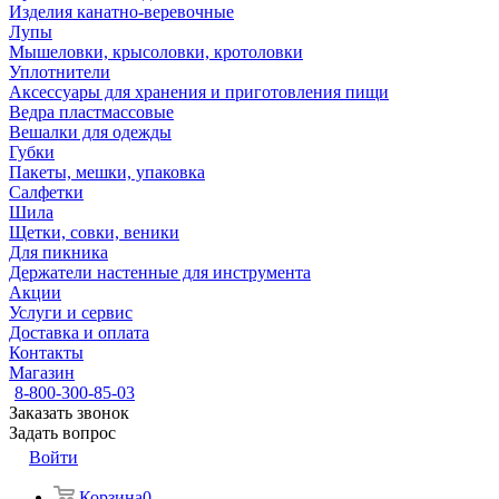
Изделия канатно-веревочные
Лупы
Мышеловки, крысоловки, кротоловки
Уплотнители
Аксессуары для хранения и приготовления пищи
Ведра пластмассовые
Вешалки для одежды
Губки
Пакеты, мешки, упаковка
Салфетки
Шила
Щетки, совки, веники
Для пикника
Держатели настенные для инструмента
Акции
Услуги и сервис
Доставка и оплата
Контакты
Магазин
8-800-300-85-03
Заказать звонок
Задать вопрос
Войти
Корзина
0