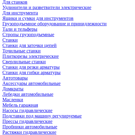
Для станков
Удлинители и разветвители электрические
Для инструмента
Ящики и сумки для инструментов
Грузоподъемное оборудование и принидлежности
Тали и тельферы
Стропы грузоподъемные
Станки
Станки для заточки цепей
Точильные станки
Плиткорезы электрические
Сверлильные станки
Станки для резки арматуры
Станки для гибки арматуры
Автотовары
Аксессуары автомобильные
Домкраты
Лебедки автомобильные
Масленки
Мебель гаражная
Насосы гидравлические
Подставки под машину регулируемые
Прессы гидравлические
Пробники автомобильные
Растяжки гидравлические