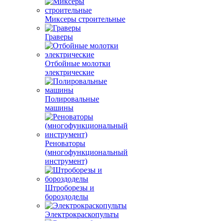
Миксеры строительные
Граверы
Отбойные молотки
электрические
Полировальные
машины
Реноваторы
(многофункциональный
инструмент)
Штроборезы и
бороздоделы
Электрокраскопульты