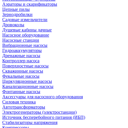
Аэраторы и скарификаторы
Цепные пилы
Зернодробилки
Садовые измельчители
Дровоколы
Душевые кабины дачные
Насосное оборудование
Насосные станции
Вибрационные насосы
Гидроаккумуляторы
Дренажные насосы
Контроллер насоса
Поверхностные насосы
Скважинные насосы
Фекальные насосы
Циркуляционные насосы
Канализационные насосы
Фонтанные насосы
Аксессуары для насосного оборудования
Силовая техника
Автотрансформаторы
Электрогенераторы (электростанции)
Источник бесперебойного питания (ИБП)
Стабилизаторы напряжения
Компрессоры