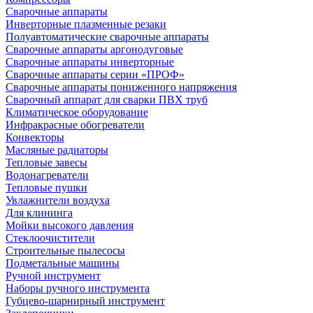
Сварочные аппараты
Инверторные плазменные резаки
Полуавтоматические сварочные аппараты
Сварочные аппараты аргонодуговые
Сварочные аппараты инверторные
Сварочные аппараты серии «ПРОФ»
Сварочные аппараты пониженного напряжения
Сварочный аппарат для сварки ПВХ труб
Климатическое оборудование
Инфракрасные обогреватели
Конвекторы
Масляные радиаторы
Тепловые завесы
Водонагреватели
Тепловые пушки
Увлажнители воздуха
Для клининга
Мойки высокого давления
Стеклоочистители
Строительные пылесосы
Подметальные машины
Ручной инструмент
Наборы ручного инструмента
Губцево-шарнирный инструмент