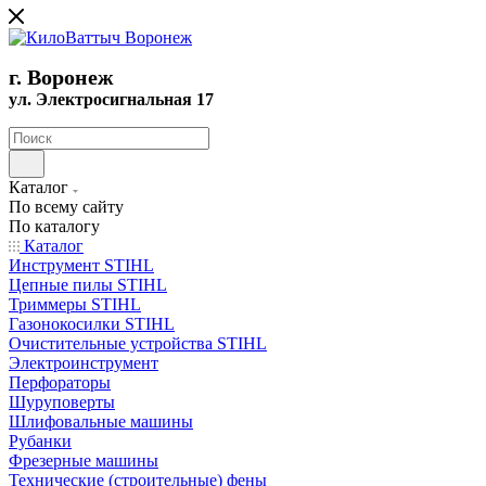
г. Воронеж
ул. Электросигнальная 17
Каталог
По всему сайту
По каталогу
Каталог
Инструмент STIHL
Цепные пилы STIHL
Триммеры STIHL
Газонокосилки STIHL
Очистительные устройства STIHL
Электроинструмент
Перфораторы
Шуруповерты
Шлифовальные машины
Рубанки
Фрезерные машины
Технические (строительные) фены