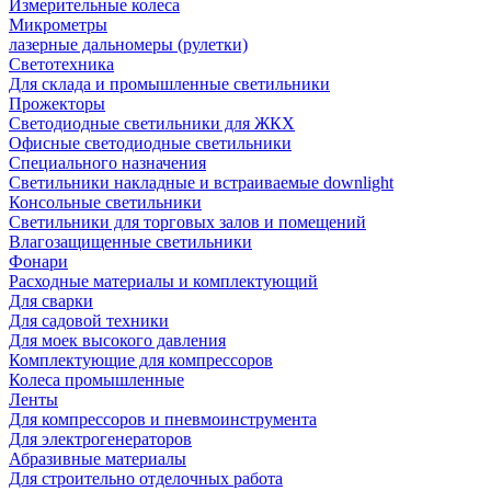
Измерительные колеса
Микрометры
лазерные дальномеры (рулетки)
Светотехника
Для склада и промышленные светильники
Прожекторы
Светодиодные светильники для ЖКХ
Офисные светодиодные светильники
Специального назначения
Светильники накладные и встраиваемые downlight
Консольные светильники
Светильники для торговых залов и помещений
Влагозащищенные светильники
Фонари
Расходные материалы и комплектующий
Для сварки
Для садовой техники
Для моек высокого давления
Комплектующие для компрессоров
Колеса промышленные
Ленты
Для компрессоров и пневмоинструмента
Для электрогенераторов
Абразивные материалы
Для строительно отделочных работа