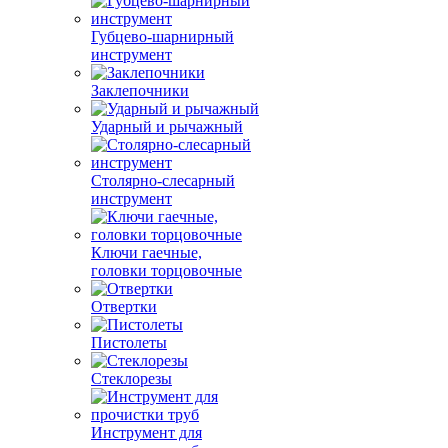
Губцево-шарнирный
инструмент
Заклепочники
Ударный и рычажный
Столярно-слесарный
инструмент
Ключи гаечные,
головки торцовочные
Отвертки
Пистолеты
Стеклорезы
Инструмент для