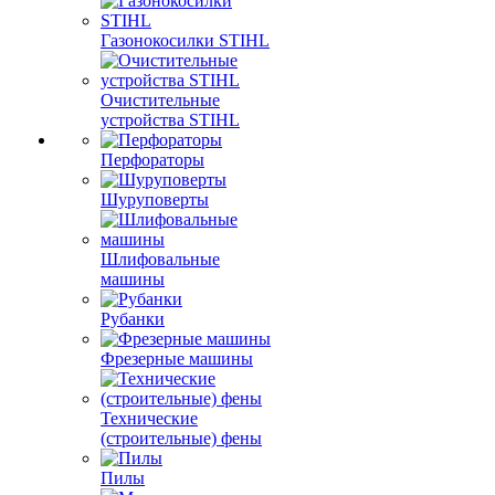
Газонокосилки STIHL
Очистительные
устройства STIHL
Перфораторы
Шуруповерты
Шлифовальные
машины
Рубанки
Фрезерные машины
Технические
(строительные) фены
Пилы