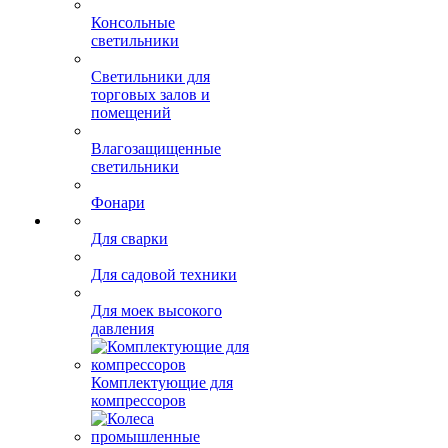
Светильники
накладные и
встраиваемые downlight
Консольные
светильники
Светильники для
торговых залов и
помещений
Влагозащищенные
светильники
Фонари
Для сварки
Для садовой техники