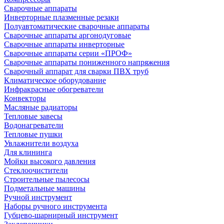
Сварочные аппараты
Инверторные плазменные резаки
Полуавтоматические сварочные аппараты
Сварочные аппараты аргонодуговые
Сварочные аппараты инверторные
Сварочные аппараты серии «ПРОФ»
Сварочные аппараты пониженного напряжения
Сварочный аппарат для сварки ПВХ труб
Климатическое оборудование
Инфракрасные обогреватели
Конвекторы
Масляные радиаторы
Тепловые завесы
Водонагреватели
Тепловые пушки
Увлажнители воздуха
Для клининга
Мойки высокого давления
Стеклоочистители
Строительные пылесосы
Подметальные машины
Ручной инструмент
Наборы ручного инструмента
Губцево-шарнирный инструмент