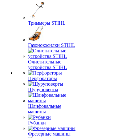
Триммеры STIHL
Газонокосилки STIHL
Очистительные
устройства STIHL
Перфораторы
Шуруповерты
Шлифовальные
машины
Рубанки
Фрезерные машины