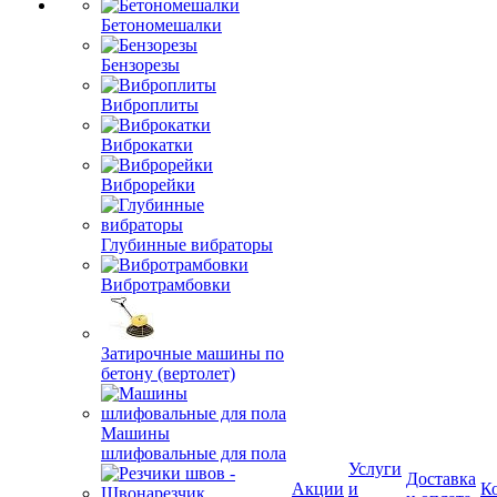
Бетономешалки
Бензорезы
Виброплиты
Виброкатки
Виброрейки
Глубинные вибраторы
Вибротрамбовки
Затирочные машины по
бетону (вертолет)
Машины
шлифовальные для пола
Услуги
Доставка