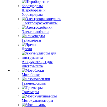
Штроборезы и
бороздоделы
Электрокраскопульты
Электролобзики
Гайковёрты
Дрели
Аккумуляторы для
инструмента
Мотоблоки
Газонокосилки
Триммеры
Мотокультиваторы