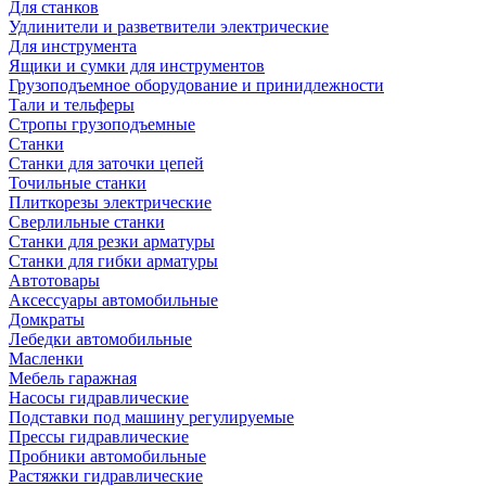
Для станков
Удлинители и разветвители электрические
Для инструмента
Ящики и сумки для инструментов
Грузоподъемное оборудование и принидлежности
Тали и тельферы
Стропы грузоподъемные
Станки
Станки для заточки цепей
Точильные станки
Плиткорезы электрические
Сверлильные станки
Станки для резки арматуры
Станки для гибки арматуры
Автотовары
Аксессуары автомобильные
Домкраты
Лебедки автомобильные
Масленки
Мебель гаражная
Насосы гидравлические
Подставки под машину регулируемые
Прессы гидравлические
Пробники автомобильные
Растяжки гидравлические