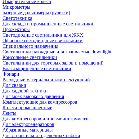
Измерительные колеса
Микрометры
лазерные дальномеры (рулетки)
Светотехника
Для склада и промышленные светильники
Прожекторы
Светодиодные светильники для ЖКХ
Офисные светодиодные светильники
Специального назначения
Светильники накладные и встраиваемые downlight
Консольные светильники
Светильники для торговых залов и помещений
Влагозащищенные светильники
Фонари
Расходные материалы и комплектующий
Для сварки
Для садовой техники
Для моек высокого давления
Комплектующие для компрессоров
Колеса промышленные
Ленты
Для компрессоров и пневмоинструмента
Для электрогенераторов
Абразивные материалы
Для строительно отделочных работа