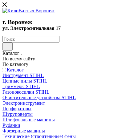
г. Воронеж
ул. Электросигнальная 17
Каталог
По всему сайту
По каталогу
Каталог
Инструмент STIHL
Цепные пилы STIHL
Триммеры STIHL
Газонокосилки STIHL
Очистительные устройства STIHL
Электроинструмент
Перфораторы
Шуруповерты
Шлифовальные машины
Рубанки
Фрезерные машины
Технические (строительные) фены