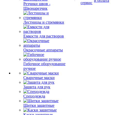
Акции
и
К
Резчики швов -
и оплата
сервис
Швонарезчик
Лестницы и стремянки
Емкости для растворов
Окрасочные аппараты
Гибочное оборудование
ручное
Сварочные маски
Защита для рук
Спецодежда
Щитки защитные
Каски защитные