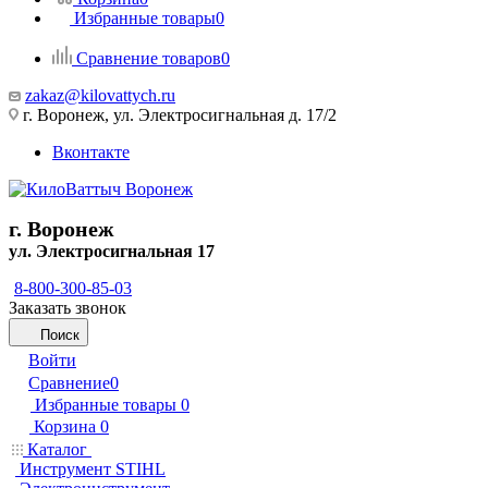
Избранные товары
0
Сравнение товаров
0
zakaz@kilovattych.ru
г. Воронеж, ул. Электросигнальная д. 17/2
Вконтакте
г. Воронеж
ул. Электросигнальная 17
8-800-300-85-03
Заказать звонок
Поиск
Войти
Сравнение
0
Избранные товары
0
Корзина
0
Каталог
Инструмент STIHL