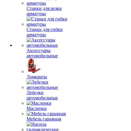
Плиткорезы
электрические
Сверлильные станки
Станки для резки
арматуры
Станки для гибки
арматуры
Аксессуары
автомобильные
Домкраты
Лебедки
автомобильные
Масленки
Мебель гаражная