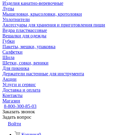
Изделия канатно-веревочные
Лупы
Мышеловки, крысоловки, кротоловки
Уплотнители
Аксессуары для хранения и приготовления пищи
Ведра пластмассовые
Вешалки для одежды
Губки
Пакеты, мешки, упаковка
Салфетки
Шила
Щетки, совки, веники
Для пикника
Держатели настенные для инструмента
Акции
Услуги и сервис
Доставка и оплата
Контакты
Магазин
8-800-300-85-03
Заказать звонок
Задать вопрос
Войти
Корзина
0