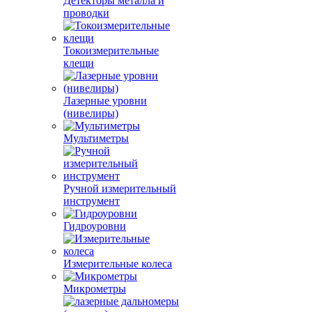
Детекторы металла и
проводки
Токоизмерительные
клещи
Лазерные уровни
(нивелиры)
Мультиметры
Ручной измерительный
инструмент
Гидроуровни
Измерительные колеса
Микрометры