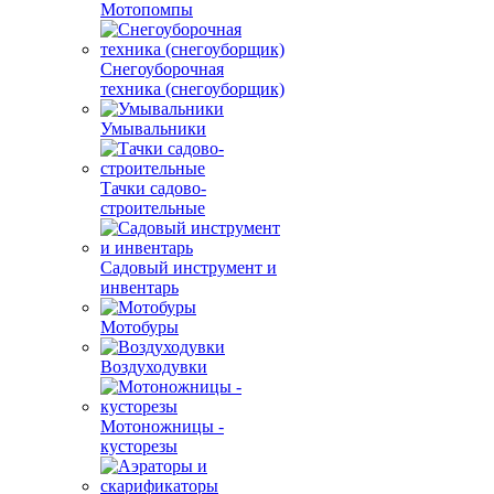
Мотопомпы
Снегоуборочная
техника (снегоуборщик)
Умывальники
Тачки садово-
строительные
Садовый инструмент и
инвентарь
Мотобуры
Воздуходувки
Мотоножницы -
кусторезы