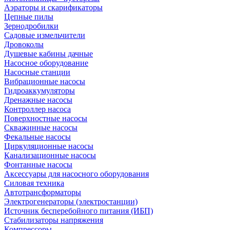
Аэраторы и скарификаторы
Цепные пилы
Зернодробилки
Садовые измельчители
Дровоколы
Душевые кабины дачные
Насосное оборудование
Насосные станции
Вибрационные насосы
Гидроаккумуляторы
Дренажные насосы
Контроллер насоса
Поверхностные насосы
Скважинные насосы
Фекальные насосы
Циркуляционные насосы
Канализационные насосы
Фонтанные насосы
Аксессуары для насосного оборудования
Силовая техника
Автотрансформаторы
Электрогенераторы (электростанции)
Источник бесперебойного питания (ИБП)
Стабилизаторы напряжения
Компрессоры