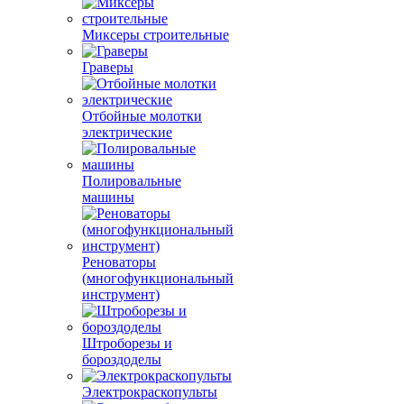
Миксеры строительные
Граверы
Отбойные молотки
электрические
Полировальные
машины
Реноваторы
(многофункциональный
инструмент)
Штроборезы и
бороздоделы
Электрокраскопульты