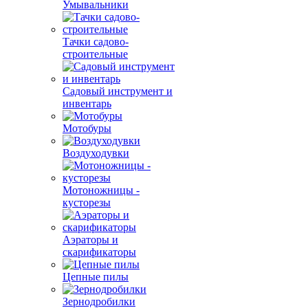
Умывальники
Тачки садово-
строительные
Садовый инструмент и
инвентарь
Мотобуры
Воздуходувки
Мотоножницы -
кусторезы
Аэраторы и
скарификаторы
Цепные пилы
Зернодробилки