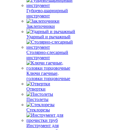
Губцево-шарнирный
инструмент
Заклепочники
Ударный и рычажный
Столярно-слесарный
инструмент
Ключи гаечные,
головки торцовочные
Отвертки
Пистолеты
Стеклорезы
Инструмент для