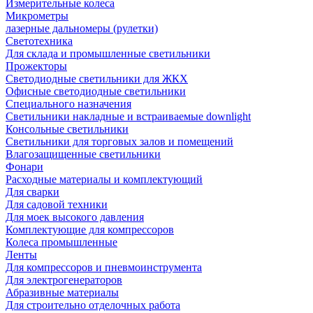
Измерительные колеса
Микрометры
лазерные дальномеры (рулетки)
Светотехника
Для склада и промышленные светильники
Прожекторы
Светодиодные светильники для ЖКХ
Офисные светодиодные светильники
Специального назначения
Светильники накладные и встраиваемые downlight
Консольные светильники
Светильники для торговых залов и помещений
Влагозащищенные светильники
Фонари
Расходные материалы и комплектующий
Для сварки
Для садовой техники
Для моек высокого давления
Комплектующие для компрессоров
Колеса промышленные
Ленты
Для компрессоров и пневмоинструмента
Для электрогенераторов
Абразивные материалы
Для строительно отделочных работа