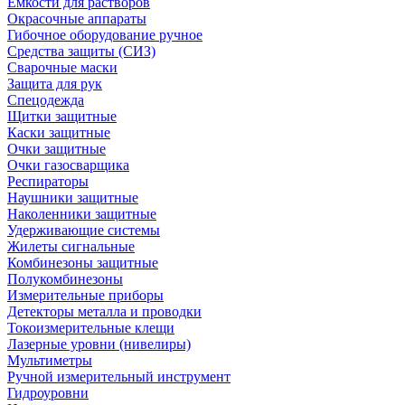
Емкости для растворов
Окрасочные аппараты
Гибочное оборудование ручное
Средства защиты (СИЗ)
Сварочные маски
Защита для рук
Спецодежда
Щитки защитные
Каски защитные
Очки защитные
Очки газосварщика
Респираторы
Наушники защитные
Наколенники защитные
Удерживающие системы
Жилеты сигнальные
Комбинезоны защитные
Полукомбинезоны
Измерительные приборы
Детекторы металла и проводки
Токоизмерительные клещи
Лазерные уровни (нивелиры)
Мультиметры
Ручной измерительный инструмент
Гидроуровни