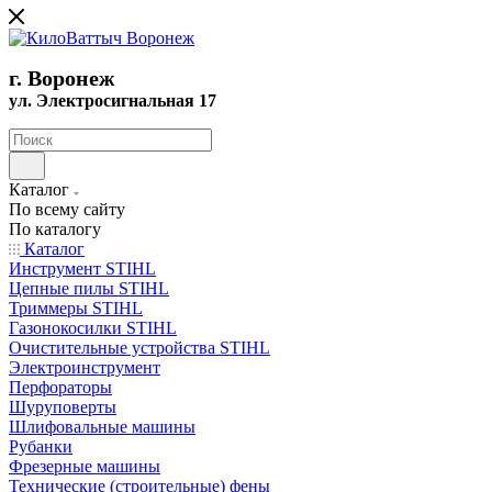
г. Воронеж
ул. Электросигнальная 17
Каталог
По всему сайту
По каталогу
Каталог
Инструмент STIHL
Цепные пилы STIHL
Триммеры STIHL
Газонокосилки STIHL
Очистительные устройства STIHL
Электроинструмент
Перфораторы
Шуруповерты
Шлифовальные машины
Рубанки
Фрезерные машины
Технические (строительные) фены