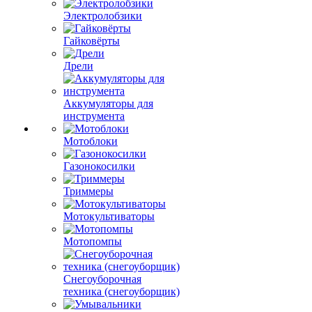
Электролобзики
Гайковёрты
Дрели
Аккумуляторы для
инструмента
Мотоблоки
Газонокосилки
Триммеры
Мотокультиваторы
Мотопомпы
Снегоуборочная
техника (снегоуборщик)