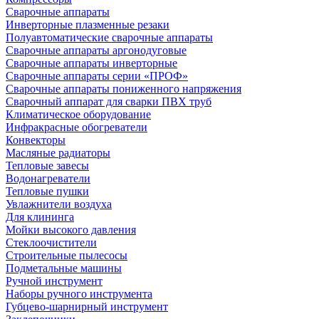
Сварочные аппараты
Инверторные плазменные резаки
Полуавтоматические сварочные аппараты
Сварочные аппараты аргонодуговые
Сварочные аппараты инверторные
Сварочные аппараты серии «ПРОФ»
Сварочные аппараты пониженного напряжения
Сварочный аппарат для сварки ПВХ труб
Климатическое оборудование
Инфракрасные обогреватели
Конвекторы
Масляные радиаторы
Тепловые завесы
Водонагреватели
Тепловые пушки
Увлажнители воздуха
Для клининга
Мойки высокого давления
Стеклоочистители
Строительные пылесосы
Подметальные машины
Ручной инструмент
Наборы ручного инструмента
Губцево-шарнирный инструмент