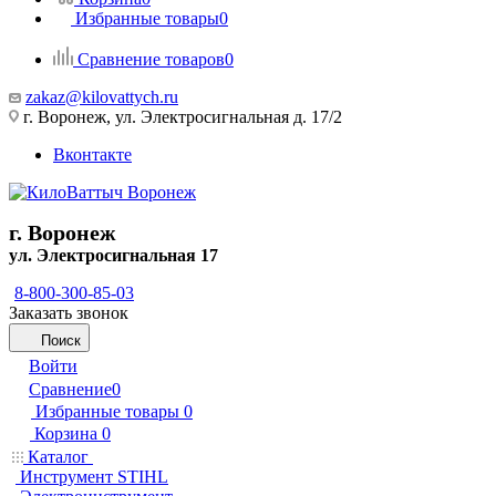
Избранные товары
0
Сравнение товаров
0
zakaz@kilovattych.ru
г. Воронеж, ул. Электросигнальная д. 17/2
Вконтакте
г. Воронеж
ул. Электросигнальная 17
8-800-300-85-03
Заказать звонок
Поиск
Войти
Сравнение
0
Избранные товары
0
Корзина
0
Каталог
Инструмент STIHL