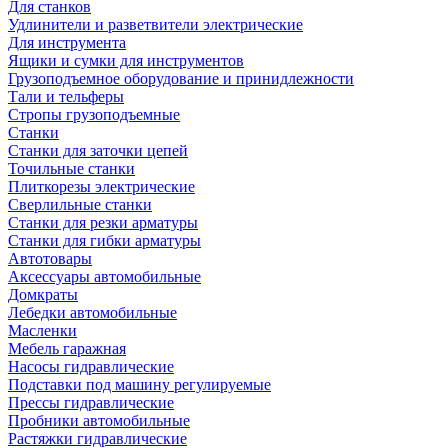
Для станков
Удлинители и разветвители электрические
Для инструмента
Ящики и сумки для инструментов
Грузоподъемное оборудование и принидлежности
Тали и тельферы
Стропы грузоподъемные
Станки
Станки для заточки цепей
Точильные станки
Плиткорезы электрические
Сверлильные станки
Станки для резки арматуры
Станки для гибки арматуры
Автотовары
Аксессуары автомобильные
Домкраты
Лебедки автомобильные
Масленки
Мебель гаражная
Насосы гидравлические
Подставки под машину регулируемые
Прессы гидравлические
Пробники автомобильные
Растяжки гидравлические