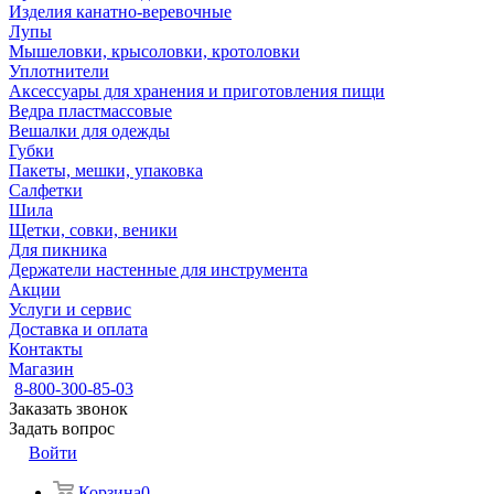
Изделия канатно-веревочные
Лупы
Мышеловки, крысоловки, кротоловки
Уплотнители
Аксессуары для хранения и приготовления пищи
Ведра пластмассовые
Вешалки для одежды
Губки
Пакеты, мешки, упаковка
Салфетки
Шила
Щетки, совки, веники
Для пикника
Держатели настенные для инструмента
Акции
Услуги и сервис
Доставка и оплата
Контакты
Магазин
8-800-300-85-03
Заказать звонок
Задать вопрос
Войти
Корзина
0