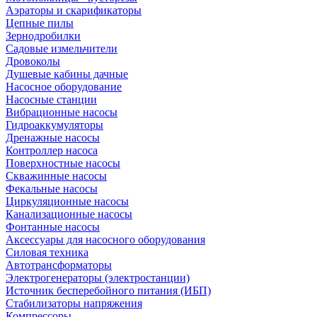
Аэраторы и скарификаторы
Цепные пилы
Зернодробилки
Садовые измельчители
Дровоколы
Душевые кабины дачные
Насосное оборудование
Насосные станции
Вибрационные насосы
Гидроаккумуляторы
Дренажные насосы
Контроллер насоса
Поверхностные насосы
Скважинные насосы
Фекальные насосы
Циркуляционные насосы
Канализационные насосы
Фонтанные насосы
Аксессуары для насосного оборудования
Силовая техника
Автотрансформаторы
Электрогенераторы (электростанции)
Источник бесперебойного питания (ИБП)
Стабилизаторы напряжения
Компрессоры