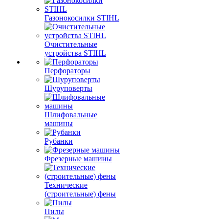
Газонокосилки STIHL
Очистительные
устройства STIHL
Перфораторы
Шуруповерты
Шлифовальные
машины
Рубанки
Фрезерные машины
Технические
(строительные) фены
Пилы