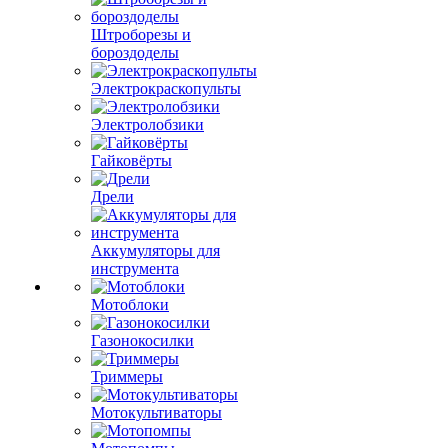
Штроборезы и
бороздоделы
Электрокраскопульты
Электролобзики
Гайковёрты
Дрели
Аккумуляторы для
инструмента
Мотоблоки
Газонокосилки
Триммеры
Мотокультиваторы