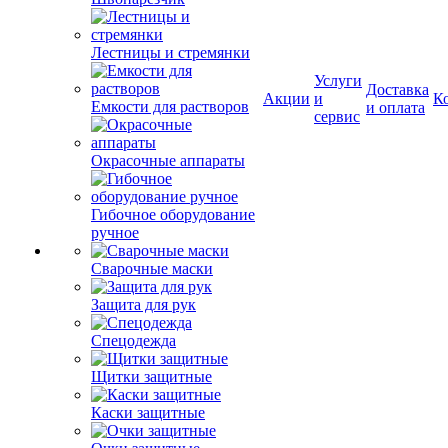
Лестницы и стремянки
Услуги
Доставка
Акции
и
К
Емкости для растворов
и оплата
сервис
Окрасочные аппараты
Гибочное оборудование
ручное
Сварочные маски
Защита для рук
Спецодежда
Щитки защитные
Каски защитные