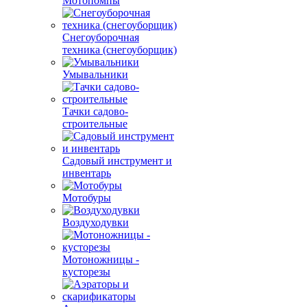
Мотопомпы
Снегоуборочная
техника (снегоуборщик)
Умывальники
Тачки садово-
строительные
Садовый инструмент и
инвентарь
Мотобуры
Воздуходувки
Мотоножницы -
кусторезы