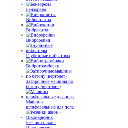
Бензорезы
Виброплиты
Виброкатки
Виброрейки
Глубинные вибраторы
Вибротрамбовки
Затирочные машины по
бетону (вертолет)
Машины
шлифовальные для пола
Резчики швов -
Швонарезчик