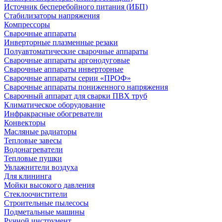
Источник бесперебойного питания (ИБП)
Стабилизаторы напряжения
Компрессоры
Сварочные аппараты
Инверторные плазменные резаки
Полуавтоматические сварочные аппараты
Сварочные аппараты аргонодуговые
Сварочные аппараты инверторные
Сварочные аппараты серии «ПРОФ»
Сварочные аппараты пониженного напряжения
Сварочный аппарат для сварки ПВХ труб
Климатическое оборудование
Инфракрасные обогреватели
Конвекторы
Масляные радиаторы
Тепловые завесы
Водонагреватели
Тепловые пушки
Увлажнители воздуха
Для клининга
Мойки высокого давления
Стеклоочистители
Строительные пылесосы
Подметальные машины
Ручной инструмент