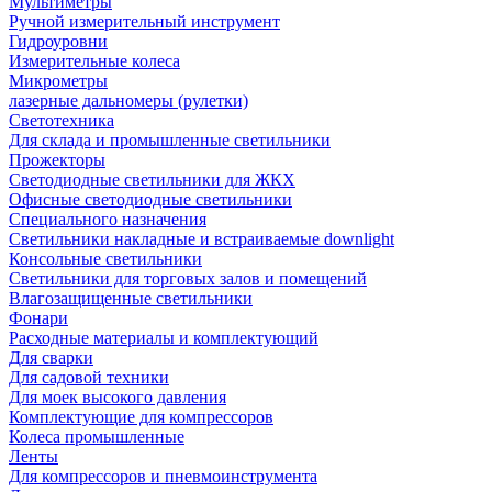
Мультиметры
Ручной измерительный инструмент
Гидроуровни
Измерительные колеса
Микрометры
лазерные дальномеры (рулетки)
Светотехника
Для склада и промышленные светильники
Прожекторы
Светодиодные светильники для ЖКХ
Офисные светодиодные светильники
Специального назначения
Светильники накладные и встраиваемые downlight
Консольные светильники
Светильники для торговых залов и помещений
Влагозащищенные светильники
Фонари
Расходные материалы и комплектующий
Для сварки
Для садовой техники
Для моек высокого давления
Комплектующие для компрессоров
Колеса промышленные
Ленты
Для компрессоров и пневмоинструмента