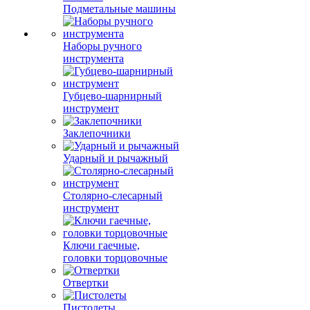
Подметальные машины
Наборы ручного
инструмента
Губцево-шарнирный
инструмент
Заклепочники
Ударный и рычажный
Столярно-слесарный
инструмент
Ключи гаечные,
головки торцовочные
Отвертки
Пистолеты