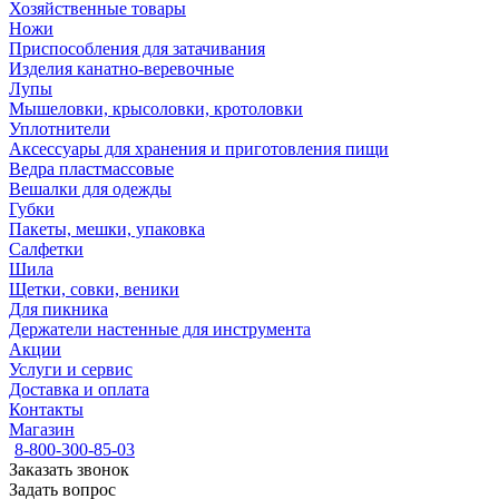
Хозяйственные товары
Ножи
Приспособления для затачивания
Изделия канатно-веревочные
Лупы
Мышеловки, крысоловки, кротоловки
Уплотнители
Аксессуары для хранения и приготовления пищи
Ведра пластмассовые
Вешалки для одежды
Губки
Пакеты, мешки, упаковка
Салфетки
Шила
Щетки, совки, веники
Для пикника
Держатели настенные для инструмента
Акции
Услуги и сервис
Доставка и оплата
Контакты
Магазин
8-800-300-85-03
Заказать звонок
Задать вопрос