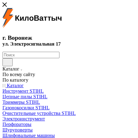
г. Воронеж
ул. Электросигнальная 17
Каталог
По всему сайту
По каталогу
Каталог
Инструмент STIHL
Цепные пилы STIHL
Триммеры STIHL
Газонокосилки STIHL
Очистительные устройства STIHL
Электроинструмент
Перфораторы
Шуруповерты
Шлифовальные машины