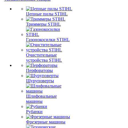
Цепные пилы STIHL
Триммеры STIHL
Газонокосилки STIHL
Очистительные
устройства STIHL
Перфораторы
Шуруповерты
Шлифовальные
машины
Рубанки
Фрезерные машины