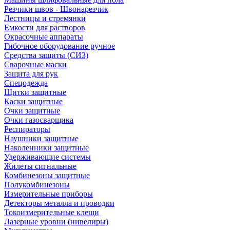
Резчики швов - Швонарезчик
Лестницы и стремянки
Емкости для растворов
Окрасочные аппараты
Гибочное оборудование ручное
Средства защиты (СИЗ)
Сварочные маски
Защита для рук
Спецодежда
Щитки защитные
Каски защитные
Очки защитные
Очки газосварщика
Респираторы
Наушники защитные
Наколенники защитные
Удерживающие системы
Жилеты сигнальные
Комбинезоны защитные
Полукомбинезоны
Измерительные приборы
Детекторы металла и проводки
Токоизмерительные клещи
Лазерные уровни (нивелиры)