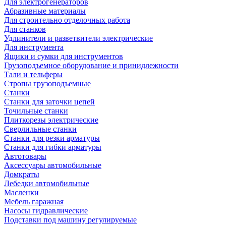
Для электрогенераторов
Абразивные материалы
Для строительно отделочных работа
Для станков
Удлинители и разветвители электрические
Для инструмента
Ящики и сумки для инструментов
Грузоподъемное оборудование и принидлежности
Тали и тельферы
Стропы грузоподъемные
Станки
Станки для заточки цепей
Точильные станки
Плиткорезы электрические
Сверлильные станки
Станки для резки арматуры
Станки для гибки арматуры
Автотовары
Аксессуары автомобильные
Домкраты
Лебедки автомобильные
Масленки
Мебель гаражная
Насосы гидравлические
Подставки под машину регулируемые