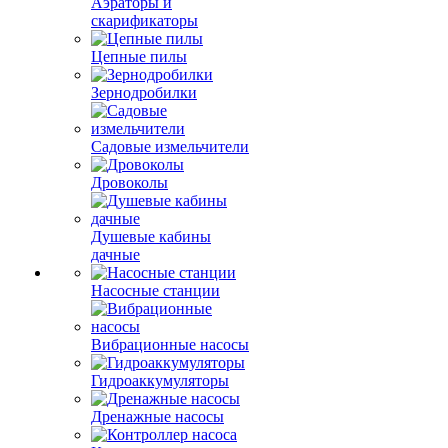
Аэраторы и
скарификаторы
Цепные пилы
Зернодробилки
Садовые измельчители
Дровоколы
Душевые кабины
дачные
Насосные станции
Вибрационные насосы
Гидроаккумуляторы
Дренажные насосы