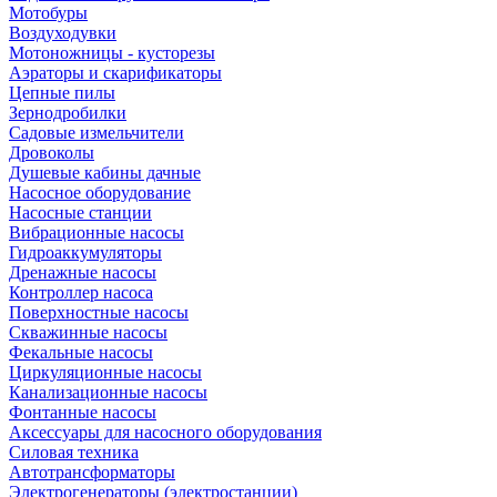
Мотобуры
Воздуходувки
Мотоножницы - кусторезы
Аэраторы и скарификаторы
Цепные пилы
Зернодробилки
Садовые измельчители
Дровоколы
Душевые кабины дачные
Насосное оборудование
Насосные станции
Вибрационные насосы
Гидроаккумуляторы
Дренажные насосы
Контроллер насоса
Поверхностные насосы
Скважинные насосы
Фекальные насосы
Циркуляционные насосы
Канализационные насосы
Фонтанные насосы
Аксессуары для насосного оборудования
Силовая техника
Автотрансформаторы
Электрогенераторы (электростанции)