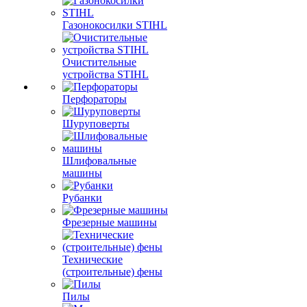
Газонокосилки STIHL
Очистительные
устройства STIHL
Перфораторы
Шуруповерты
Шлифовальные
машины
Рубанки
Фрезерные машины
Технические
(строительные) фены
Пилы