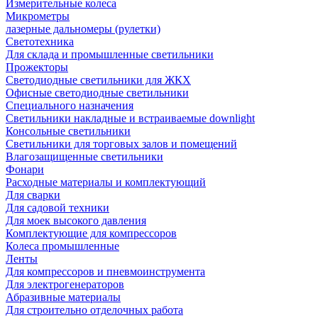
Измерительные колеса
Микрометры
лазерные дальномеры (рулетки)
Светотехника
Для склада и промышленные светильники
Прожекторы
Светодиодные светильники для ЖКХ
Офисные светодиодные светильники
Специального назначения
Светильники накладные и встраиваемые downlight
Консольные светильники
Светильники для торговых залов и помещений
Влагозащищенные светильники
Фонари
Расходные материалы и комплектующий
Для сварки
Для садовой техники
Для моек высокого давления
Комплектующие для компрессоров
Колеса промышленные
Ленты
Для компрессоров и пневмоинструмента
Для электрогенераторов
Абразивные материалы
Для строительно отделочных работа