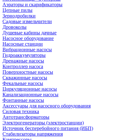
Аэраторы и скарификаторы
Цепные пилы
Зернодробилки
Садовые измельчители
Дровоколы
Душевые кабины дачные
Насосное оборудование
Насосные станции
Вибрационные насосы
Гидроаккумуляторы
Дренажные насосы
Контроллер насоса
Поверхностные насосы
Скважинные насосы
Фекальные насосы
Циркуляционные насосы
Канализационные насосы
Фонтанные насосы
Аксессуары для насосного оборудования
Силовая техника
Автотрансформаторы
Электрогенераторы (электростанции)
Источник бесперебойного питания (ИБП)
Стабилизаторы напряжения
Компрессоры