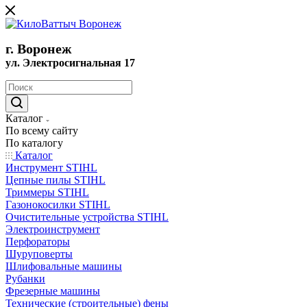
г. Воронеж
ул. Электросигнальная 17
Каталог
По всему сайту
По каталогу
Каталог
Инструмент STIHL
Цепные пилы STIHL
Триммеры STIHL
Газонокосилки STIHL
Очистительные устройства STIHL
Электроинструмент
Перфораторы
Шуруповерты
Шлифовальные машины
Рубанки
Фрезерные машины
Технические (строительные) фены