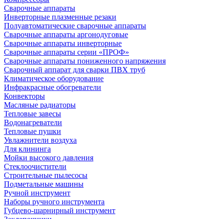
Сварочные аппараты
Инверторные плазменные резаки
Полуавтоматические сварочные аппараты
Сварочные аппараты аргонодуговые
Сварочные аппараты инверторные
Сварочные аппараты серии «ПРОФ»
Сварочные аппараты пониженного напряжения
Сварочный аппарат для сварки ПВХ труб
Климатическое оборудование
Инфракрасные обогреватели
Конвекторы
Масляные радиаторы
Тепловые завесы
Водонагреватели
Тепловые пушки
Увлажнители воздуха
Для клининга
Мойки высокого давления
Стеклоочистители
Строительные пылесосы
Подметальные машины
Ручной инструмент
Наборы ручного инструмента
Губцево-шарнирный инструмент