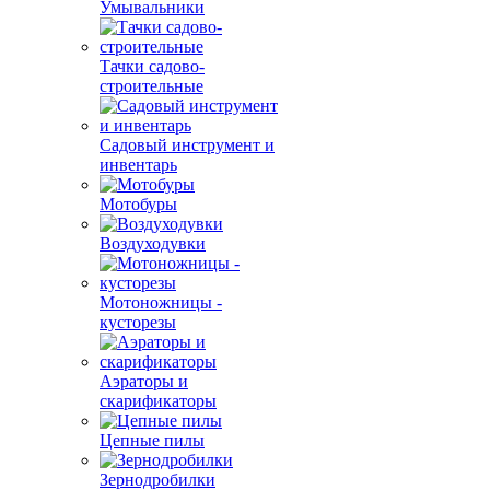
Умывальники
Тачки садово-
строительные
Садовый инструмент и
инвентарь
Мотобуры
Воздуходувки
Мотоножницы -
кусторезы
Аэраторы и
скарификаторы
Цепные пилы
Зернодробилки