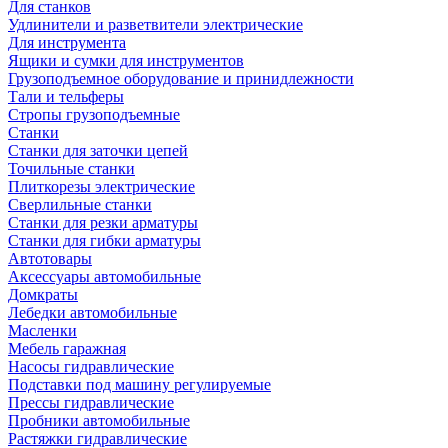
Для станков
Удлинители и разветвители электрические
Для инструмента
Ящики и сумки для инструментов
Грузоподъемное оборудование и принидлежности
Тали и тельферы
Стропы грузоподъемные
Станки
Станки для заточки цепей
Точильные станки
Плиткорезы электрические
Сверлильные станки
Станки для резки арматуры
Станки для гибки арматуры
Автотовары
Аксессуары автомобильные
Домкраты
Лебедки автомобильные
Масленки
Мебель гаражная
Насосы гидравлические
Подставки под машину регулируемые
Прессы гидравлические
Пробники автомобильные
Растяжки гидравлические