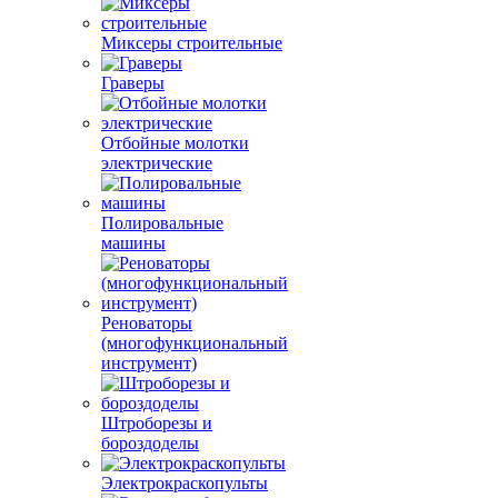
Миксеры строительные
Граверы
Отбойные молотки
электрические
Полировальные
машины
Реноваторы
(многофункциональный
инструмент)
Штроборезы и
бороздоделы
Электрокраскопульты