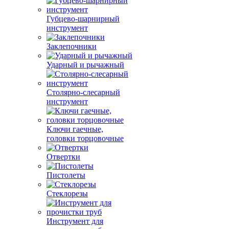
Губцево-шарнирный
инструмент
Заклепочники
Ударный и рычажный
Столярно-слесарный
инструмент
Ключи гаечные,
головки торцовочные
Отвертки
Пистолеты
Стеклорезы
Инструмент для