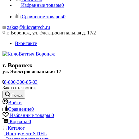
Избранные товары
0
Сравнение товаров
0
zakaz@kilovattych.ru
г. Воронеж, ул. Электросигнальная д. 17/2
Вконтакте
г. Воронеж
ул. Электросигнальная 17
8-800-300-85-03
Заказать звонок
Поиск
Войти
Сравнение
0
Избранные товары
0
Корзина
0
Каталог
Инструмент STIHL