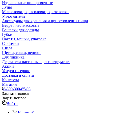
Изделия канатно-веревочные
Лупы
Мышеловки, крысоловки, кротоловки
Уплотнители
Аксессуары для хранения и приготовления пищи
Ведра пластмассовые
Вешалки для одежды
Губки
Пакеты, мешки, упаковка
Салфетки
Шила
Щетки, совки, веники
Для пикника
Держатели настенные для инструмента
Акции
Услуги и сервис
Доставка и оплата
Контакты
Магазин
8-800-300-85-03
Заказать звонок
Задать вопрос
Войти
Корзина
0