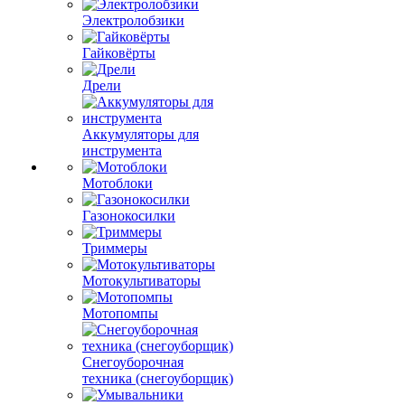
Электролобзики
Гайковёрты
Дрели
Аккумуляторы для
инструмента
Мотоблоки
Газонокосилки
Триммеры
Мотокультиваторы
Мотопомпы
Снегоуборочная
техника (снегоуборщик)