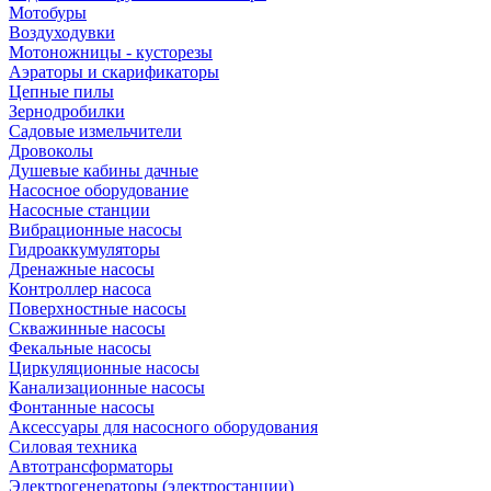
Мотобуры
Воздуходувки
Мотоножницы - кусторезы
Аэраторы и скарификаторы
Цепные пилы
Зернодробилки
Садовые измельчители
Дровоколы
Душевые кабины дачные
Насосное оборудование
Насосные станции
Вибрационные насосы
Гидроаккумуляторы
Дренажные насосы
Контроллер насоса
Поверхностные насосы
Скважинные насосы
Фекальные насосы
Циркуляционные насосы
Канализационные насосы
Фонтанные насосы
Аксессуары для насосного оборудования
Силовая техника
Автотрансформаторы
Электрогенераторы (электростанции)