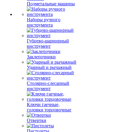
Подметальные машины
Наборы ручного
инструмента
Губцево-шарнирный
инструмент
Заклепочники
Ударный и рычажный
Столярно-слесарный
инструмент
Ключи гаечные,
головки торцовочные
Отвертки
Пистолеты