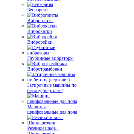
Бензорезы
Виброплиты
Виброкатки
Виброрейки
Глубинные вибраторы
Вибротрамбовки
Затирочные машины по
бетону (вертолет)
Машины
шлифовальные для пола
Резчики швов -
Швонарезчик