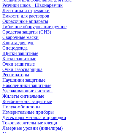
Резчики швов - Швонарезчик
Лестницы и стремянки
Емкости для растворов
Окрасочные аппараты
Гибочное оборудование ручное
Средства защиты (СИЗ)
Сварочные маски
Защита для рук
Спецодежда
Щитки защитные
Каски защитные
Очки защитные
Очки газосварщика
Респираторы
Наушники защитные
Наколенники защитные
Удерживающие системы
Жилеты сигнальные
Комбинезоны защитные
Полукомбинезоны
Измерительные приборы
Детекторы металла и проводки
Токоизмерительные клещи
Лазерные уровни (нивелиры)