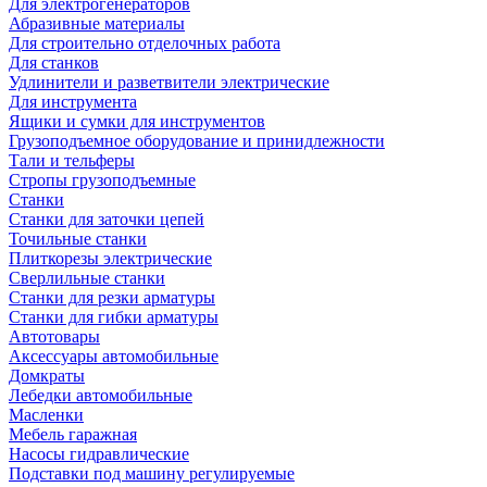
Для электрогенераторов
Абразивные материалы
Для строительно отделочных работа
Для станков
Удлинители и разветвители электрические
Для инструмента
Ящики и сумки для инструментов
Грузоподъемное оборудование и принидлежности
Тали и тельферы
Стропы грузоподъемные
Станки
Станки для заточки цепей
Точильные станки
Плиткорезы электрические
Сверлильные станки
Станки для резки арматуры
Станки для гибки арматуры
Автотовары
Аксессуары автомобильные
Домкраты
Лебедки автомобильные
Масленки
Мебель гаражная
Насосы гидравлические
Подставки под машину регулируемые