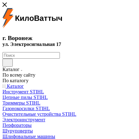
г. Воронеж
ул. Электросигнальная 17
Каталог
По всему сайту
По каталогу
Каталог
Инструмент STIHL
Цепные пилы STIHL
Триммеры STIHL
Газонокосилки STIHL
Очистительные устройства STIHL
Электроинструмент
Перфораторы
Шуруповерты
Шлифовальные машины