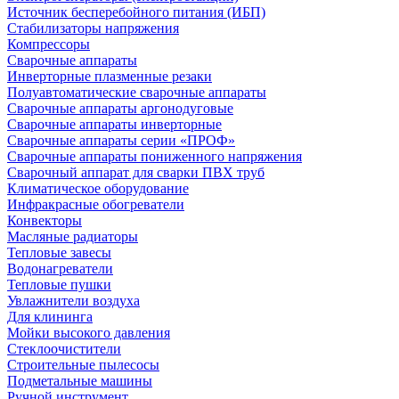
Источник бесперебойного питания (ИБП)
Стабилизаторы напряжения
Компрессоры
Сварочные аппараты
Инверторные плазменные резаки
Полуавтоматические сварочные аппараты
Сварочные аппараты аргонодуговые
Сварочные аппараты инверторные
Сварочные аппараты серии «ПРОФ»
Сварочные аппараты пониженного напряжения
Сварочный аппарат для сварки ПВХ труб
Климатическое оборудование
Инфракрасные обогреватели
Конвекторы
Масляные радиаторы
Тепловые завесы
Водонагреватели
Тепловые пушки
Увлажнители воздуха
Для клининга
Мойки высокого давления
Стеклоочистители
Строительные пылесосы
Подметальные машины
Ручной инструмент