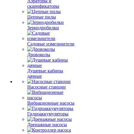
Аэраторы и
скарификаторы
Цепные пилы
Зернодробилки
Садовые измельчители
Дровоколы
Душевые кабины
дачные
Насосные станции
Вибрационные насосы
Гидроаккумуляторы
Дренажные насосы