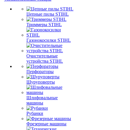
Цепные пилы STIHL
Триммеры STIHL
Газонокосилки STIHL
Очистительные
устройства STIHL
Перфораторы
Шуруповерты
Шлифовальные
машины
Рубанки
Фрезерные машины