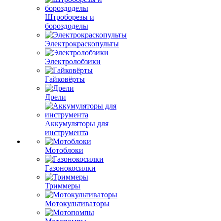
Штроборезы и
бороздоделы
Электрокраскопульты
Электролобзики
Гайковёрты
Дрели
Аккумуляторы для
инструмента
Мотоблоки
Газонокосилки
Триммеры
Мотокультиваторы