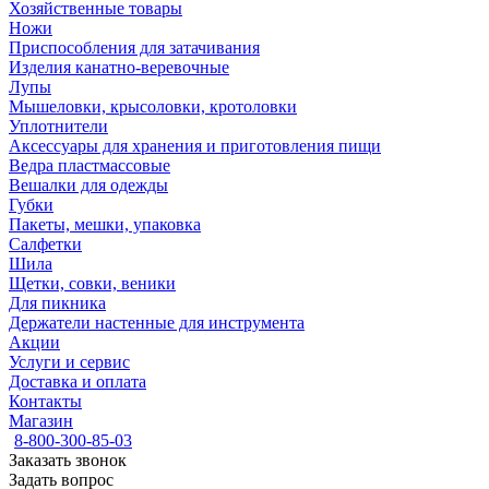
Хозяйственные товары
Ножи
Приспособления для затачивания
Изделия канатно-веревочные
Лупы
Мышеловки, крысоловки, кротоловки
Уплотнители
Аксессуары для хранения и приготовления пищи
Ведра пластмассовые
Вешалки для одежды
Губки
Пакеты, мешки, упаковка
Салфетки
Шила
Щетки, совки, веники
Для пикника
Держатели настенные для инструмента
Акции
Услуги и сервис
Доставка и оплата
Контакты
Магазин
8-800-300-85-03
Заказать звонок
Задать вопрос