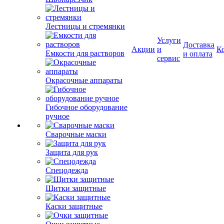
Лестницы и стремянки
Услуги
Доставка
Акции
и
К
Емкости для растворов
и оплата
сервис
Окрасочные аппараты
Гибочное оборудование
ручное
Сварочные маски
Защита для рук
Спецодежда
Щитки защитные
Каски защитные