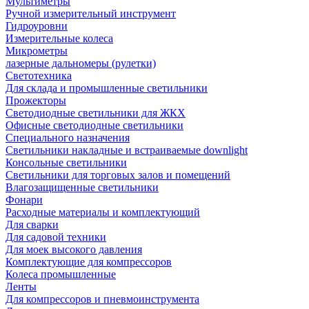
Мультиметры
Ручной измерительный инструмент
Гидроуровни
Измерительные колеса
Микрометры
лазерные дальномеры (рулетки)
Светотехника
Для склада и промышленные светильники
Прожекторы
Светодиодные светильники для ЖКХ
Офисные светодиодные светильники
Специального назначения
Светильники накладные и встраиваемые downlight
Консольные светильники
Светильники для торговых залов и помещений
Влагозащищенные светильники
Фонари
Расходные материалы и комплектующий
Для сварки
Для садовой техники
Для моек высокого давления
Комплектующие для компрессоров
Колеса промышленные
Ленты
Для компрессоров и пневмоинструмента