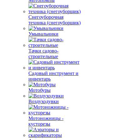
Мотопомпы
Снегоуборочная
техника (снегоуборщик)
Умывальники
Тачки садово-
строительные
Садовый инструмент и
инвентарь
Мотобуры
Воздуходувки
Мотоножницы -
кусторезы