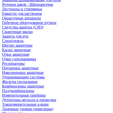
Резчики швов - Швонарезчик
Лестницы и стремянки
Емкости для растворов
Окрасочные аппараты
Гибочное оборудование ручное
Средства защиты (СИЗ)
Сварочные маски
Защита для рук
Спецодежда
Щитки защитные
Каски защитные
Очки защитные
Очки газосварщика
Респираторы
Наушники защитные
Наколенники защитные
Удерживающие системы
Жилеты сигнальные
Комбинезоны защитные
Полукомбинезоны
Измерительные приборы
Детекторы металла и проводки
Токоизмерительные клещи
Лазерные уровни (нивелиры)