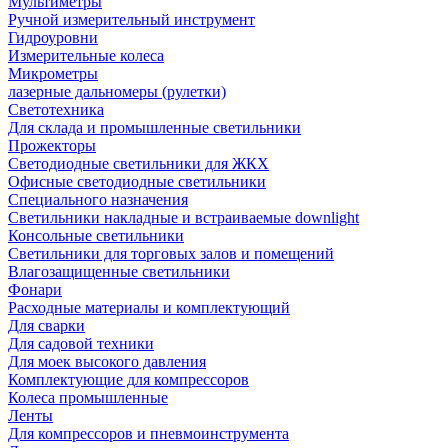
Мультиметры
Ручной измерительный инструмент
Гидроуровни
Измерительные колеса
Микрометры
лазерные дальномеры (рулетки)
Светотехника
Для склада и промышленные светильники
Прожекторы
Светодиодные светильники для ЖКХ
Офисные светодиодные светильники
Специального назначения
Светильники накладные и встраиваемые downlight
Консольные светильники
Светильники для торговых залов и помещений
Влагозащищенные светильники
Фонари
Расходные материалы и комплектующий
Для сварки
Для садовой техники
Для моек высокого давления
Комплектующие для компрессоров
Колеса промышленные
Ленты
Для компрессоров и пневмоинструмента