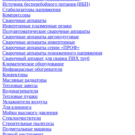
Источник бесперебойного питания (ИБП)
Стабилизаторы напряжения
Компрессоры
Сварочные аппараты
Инверторные плазменные резаки
Полуавтоматические сварочные аппараты
Сварочные аппараты аргонодуговые
Сварочные аппараты инверторные
Сварочные аппараты серии «ПРОФ»
Сварочные аппараты пониженного напряжения
Сварочный аппарат для сварки ПВХ труб
Климатическое оборудование
Инфракрасные обогреватели
Конвекторы
Масляные радиаторы
Тепловые завесы
Водонагреватели
Тепловые пушки
Увлажнители воздуха
Для клининга
Мойки высокого давления
Стеклоочистители
Строительные пылесосы
Подметальные машины
Ручной инструмент