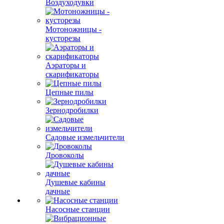
Воздуходувки
Мотоножницы -
кусторезы
Аэраторы и
скарификаторы
Цепные пилы
Зернодробилки
Садовые измельчители
Дровоколы
Душевые кабины
дачные
Насосные станции