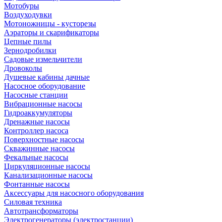
Мотобуры
Воздуходувки
Мотоножницы - кусторезы
Аэраторы и скарификаторы
Цепные пилы
Зернодробилки
Садовые измельчители
Дровоколы
Душевые кабины дачные
Насосное оборудование
Насосные станции
Вибрационные насосы
Гидроаккумуляторы
Дренажные насосы
Контроллер насоса
Поверхностные насосы
Скважинные насосы
Фекальные насосы
Циркуляционные насосы
Канализационные насосы
Фонтанные насосы
Аксессуары для насосного оборудования
Силовая техника
Автотрансформаторы
Электрогенераторы (электростанции)