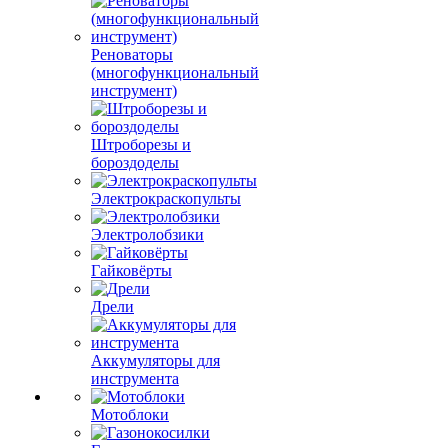
Реноваторы
(многофункциональный
инструмент)
Штроборезы и
бороздоделы
Электрокраскопульты
Электролобзики
Гайковёрты
Дрели
Аккумуляторы для
инструмента
Мотоблоки