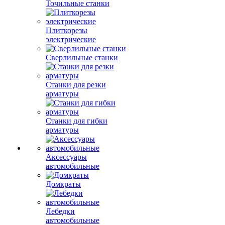
Стропы
грузоподъемные
Станки для заточки
цепей
Точильные станки
Плиткорезы
электрические
Сверлильные станки
Станки для резки
арматуры
Станки для гибки
арматуры
Аксессуары
автомобильные
Домкраты