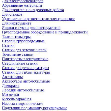
Для электрогенераторов
Абразивные материалы
Для строительно отделочных работа
Для станков
Удлинители и разветвители электрические
Для инструмента
Ящики и сумки для инструментов
Грузоподъемное оборудование и принидлежности
Тали и тельферы
Стропы грузоподъемные
Станки
Станки для заточки цепей
Точильные станки
Плиткорезы электрические
Сверлильные станки
Станки для резки арматуры
Станки для гибки арматуры
Автотовары
Аксессуары автомобильные
Домкраты
Лебедки автомобильные
Масленки
Мебель гаражная
Насосы гидравлические
Подставки под машину регулируемые