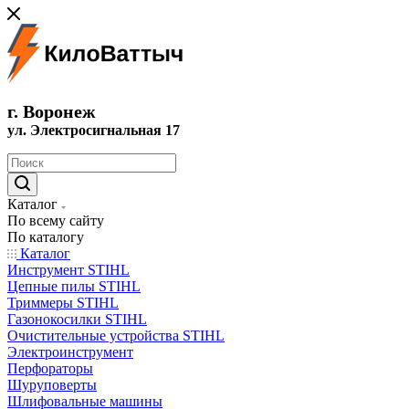
г. Воронеж
ул. Электросигнальная 17
Каталог
По всему сайту
По каталогу
Каталог
Инструмент STIHL
Цепные пилы STIHL
Триммеры STIHL
Газонокосилки STIHL
Очистительные устройства STIHL
Электроинструмент
Перфораторы
Шуруповерты
Шлифовальные машины