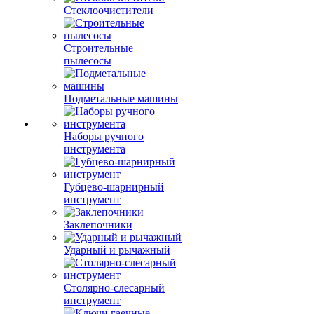
Стеклоочистители
Строительные
пылесосы
Подметальные машины
Наборы ручного
инструмента
Губцево-шарнирный
инструмент
Заклепочники
Ударный и рычажный
Столярно-слесарный
инструмент