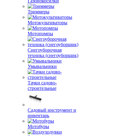
Газонокосилки
Триммеры
Мотокультиваторы
Мотопомпы
Снегоуборочная
техника (снегоуборщик)
Умывальники
Тачки садово-
строительные
Садовый инструмент и
инвентарь
Мотобуры