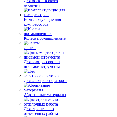
Влагозащищенные
светильники
Фонари
Для сварки
Для садовой техники
Для моек высокого
давления
Комплектующие для
компрессоров
Колеса промышленные
Ленты
Для компрессоров и
пневмоинструмента