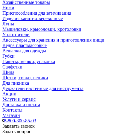
Хозяйственные товары
Ножи
Приспособления для затачивания
Изделия канатно-веревочные
Лупы
Мышеловки, крысоловки, кротоловки
Уплотнители
Аксессуары для хранения и приготовления пищи
Ведра пластмассовые
Вешалки для одежды
Губки
Пакеты, мешки, упаковка
Салфетки
Шила
Щетки, совки, веники
Для пикника
Держатели настенные для инструмента
Акции
Услуги и сервис
Доставка и оплата
Контакты
Магазин
8-800-300-85-03
Заказать звонок
Задать вопрос